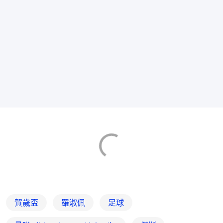
賀歲盃
羅淑佩
足球