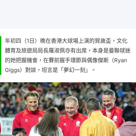
年初四（1日）晚在香港大球場上演的賀歲盃，文化
體育及旅遊局局長羅淑佩亦有出席，本身是曼聯球迷
的她把握機會，在賽前握手環節與偶像傑斯（Ryan
Giggs）對談，坦言是「夢幻一刻」。