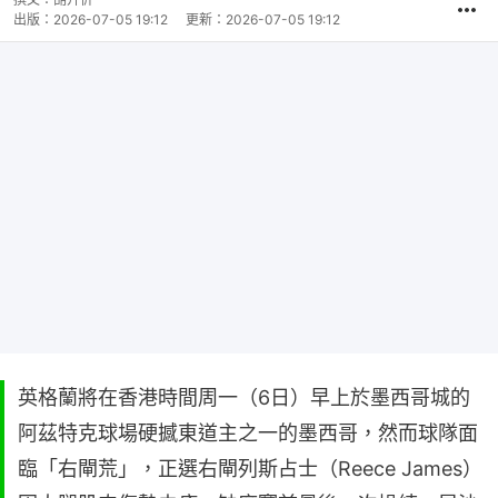
出版：
2026-07-05 19:12
更新：
2026-07-05 19:12
英格蘭將在香港時間周一（6日）早上於墨西哥城的
阿茲特克球場硬撼東道主之一的墨西哥，然而球隊面
臨「右閘荒」，正選右閘列斯占士（Reece James）