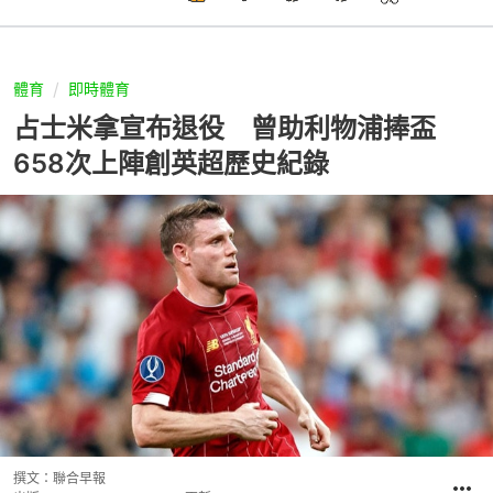
體育
即時體育
占士米拿宣布退役 曾助利物浦捧盃
658次上陣創英超歷史紀錄
撰文：
聯合早報