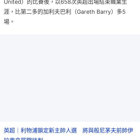
United）的比賽後，以658次英超出場結束職業生
涯，比第二多的加利夫巴利（Gareth Barry）多5
場。
英超｜利物浦鎖定新主帥人選 將與般尼茅夫前帥伊