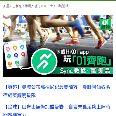
加里夫巴利在下半場入替丹尼爾占士。（路透社）
【英超】曼城公布高柏尼紀念賽陣容 曼聯阿仙奴名
宿組英超明星隊
【足球】山齊士無悔加盟曼聯 自言未獲足夠上陣時
間發揮實力