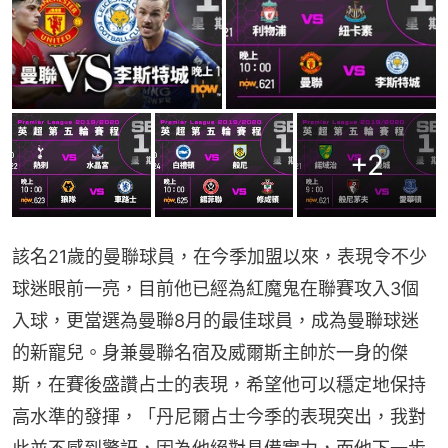
+
2
該名21歲的曼聯球員，在今季加盟以來，表現令不少
球迷眼前一亮，目前他已經為紅魔鬼在聯賽攻入3個
入球，更當選為曼聯8月的最佳球員，成為曼聯球迷
的新寵兒。身兼曼聯名宿及威爾斯主帥於一身的傑
斯，在賽後盛讚占士的表現，希望他可以穩定地保持
高水準的發揮，「丹尼爾占士今季的表現突出，我對