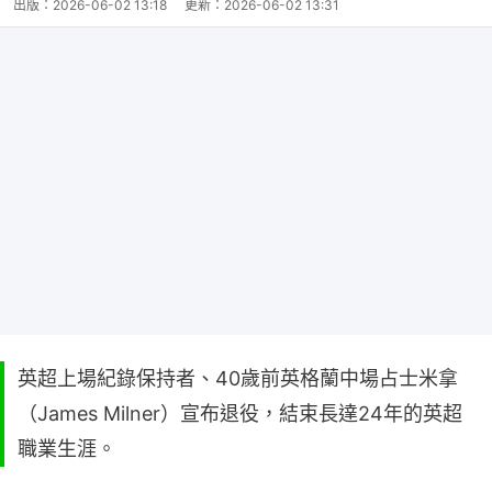
出版：
2026-06-02 13:18
更新：
2026-06-02 13:31
英超上場紀錄保持者、40歲前英格蘭中場占士米拿
（James Milner）宣布退役，結束長達24年的英超
職業生涯。