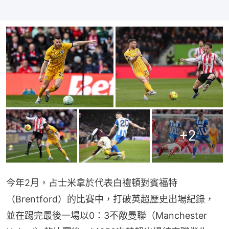
+
2
今年2月，占士米拿於代表白禮頓對賓福特
（Brentford）的比賽中，打破英超歷史出場紀錄，
並在踢完最後一場以0：3不敵曼聯（Manchester 