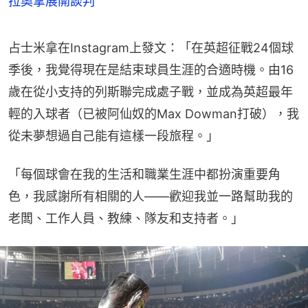
拉奧拿展開談判
占士米拿在Instagram上發文：「在英超征戰24個球
季後，我覺得現在是結束球員生涯的合適時機。由16
歲在從小支持的列斯聯完成處子戰，並成為英超最年
輕的入球者（已被阿仙奴的Max Dowman打破），我
從未夢想過自己能有這樣一段旅程。」
「每個球會在我的生活和職業生涯中都扮演重要角
色，我感謝所有相關的人——歡迎我並一路幫助我的
老闆、工作人員、教練、隊友和支持者。」