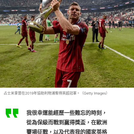
占士米拿曾在2019年協助利物浦奪得英超冠軍。（Getty Images）
我很幸運能經歷一些難忘的時刻，
從為保級而戰到贏得獎盃，在歐洲
賽場征戰，以及代表我的國家英格