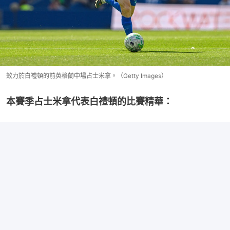
效力於白禮頓的前英格蘭中場占士米拿。（Getty Images）
本賽季占士米拿代表白禮頓的比賽精華：