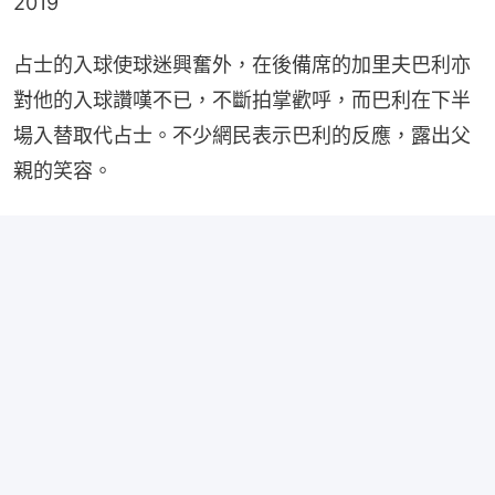
2019
占士的入球使球迷興奮外，在後備席的加里夫巴利亦
對他的入球讚嘆不已，不斷拍掌歡呼，而巴利在下半
場入替取代占士。不少網民表示巴利的反應，露出父
親的笑容。