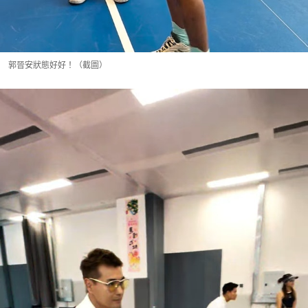
郭晉安狀態好好！（截圖）