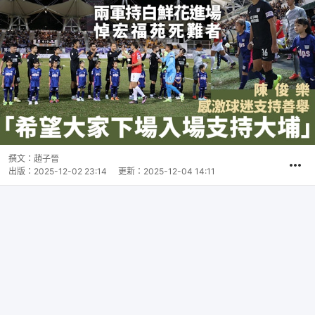
撰文：
趙子晉
出版：
2025-12-02 23:14
更新：
2025-12-04 14:11