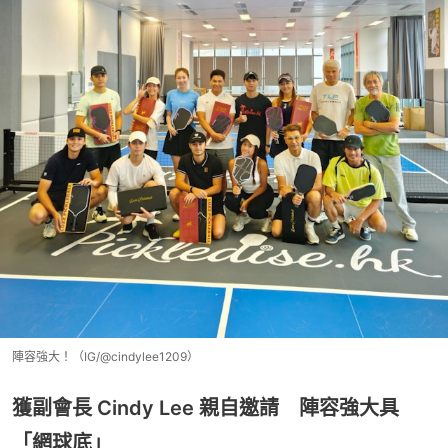
陣容強大！（IG/@cindylee1209）
獲副會長 Cindy Lee 親自邀請 陣容強大具
「網球底」