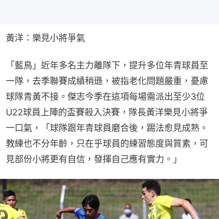
黃洋：樂見小將爭氣
「藍鳥」近年多名主力離隊下，提升多位年青球員至
一隊，去季聯賽成績稍遜，被指老化問題嚴重，憂慮
球隊青黃不接。傑志今季在這項每場需派出至少3位
U22球員上陣的盃賽殺入決賽，隊長黃洋樂見小將爭
一口氣，「球隊跟年青球員磨合後，踢法愈見成熟。
教練也不分年齡，只在乎球員的練習態度與質素，可
見部份小將更有自信，發揮自己應有實力。」