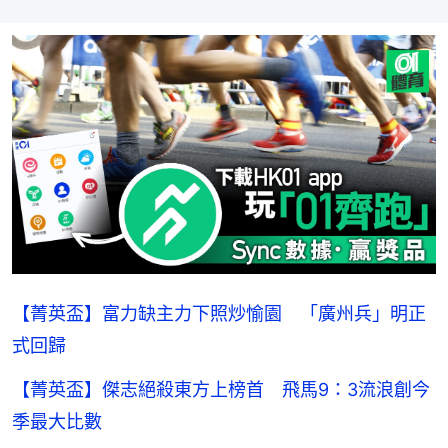
【菁英盃】富力缺主力下照炒愉園 「廣州兵」明正
式回歸
【菁英盃】傑志絕殺東方上榜首 飛馬9：3流浪創今
季最大比數