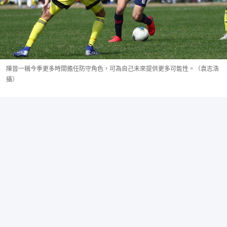
陳晉一稱今季更多時間擔任防守角色，可為自己未來提供更多可能性。（袁志浩
攝）