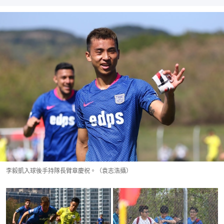
李毅凱入球後手持隊長臂章慶祝。（袁志浩攝）