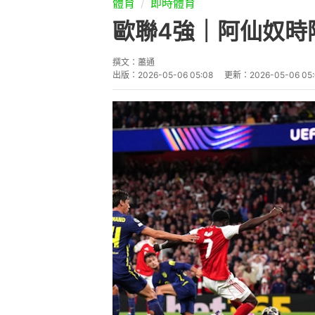
歐聯4強｜阿仙奴時
撰文：
蕭通
出版：
2026-05-06 05:08
更新：
2026-05-06 05