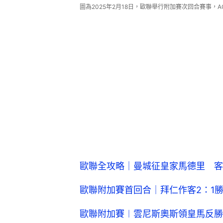
圖為2025年2月18日，歐聯舉行附加賽次回合賽事，AC
歐聯全攻略｜曼城征皇家馬德里 客
歐聯附加賽首回合｜拜仁作客2：1
歐聯附加賽︱雲尼斯奧斯領皇馬反勝