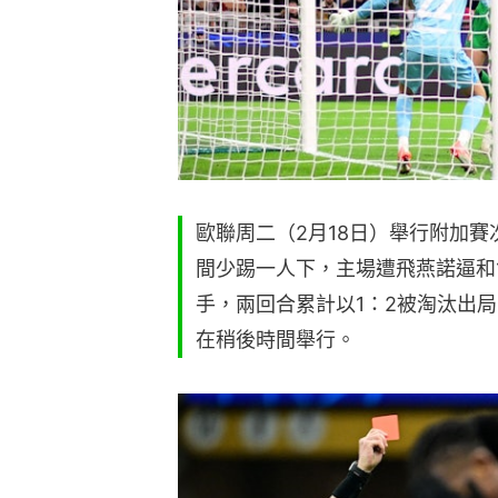
歐聯周二（2月18日）舉行附加賽
間少踢一人下，主場遭飛燕諾逼和1
手，兩回合累計以1：2被淘汰出局
在稍後時間舉行。