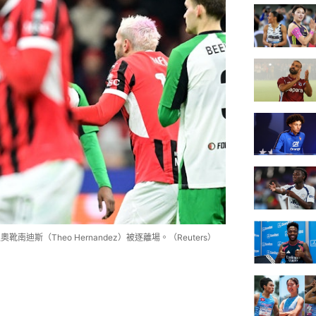
迪斯（Theo Hernandez）被逐離場。（Reuters）