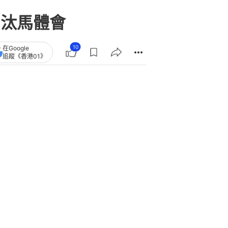
淘汰馬體會
10
在Google
追蹤《香港01》