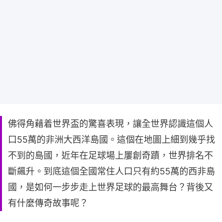
佛得角藉着世界盃的驚喜表現，讓全世界認識這個人
口55萬的非洲大西洋島國。這個在地圖上細到幾乎找
不到的島國，近年在足球場上屢創奇蹟，世界排名不
斷飆升。到底這個全國常住人口只有約55萬的西非島
國，是如何一步步走上世界足球的最高舞台？背後又
有什麼傳奇故事呢？