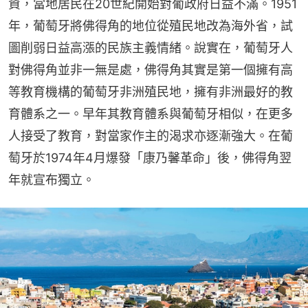
資，當地居民在20世紀開始對葡政府日益不滿。1951
年，葡萄牙將佛得角的地位從殖民地改為海外省，試
圖削弱日益高漲的民族主義情緒。說實在，葡萄牙人
對佛得角並非一無是處，佛得角其實是第一個擁有高
等教育機構的葡萄牙非洲殖民地，擁有非洲最好的教
育體系之一。早年其教育體系與葡萄牙相似，在更多
人接受了教育，對當家作主的渴求亦逐漸強大。在葡
萄牙於1974年4月爆發「康乃馨革命」後，佛得角翌
年就宣布獨立。