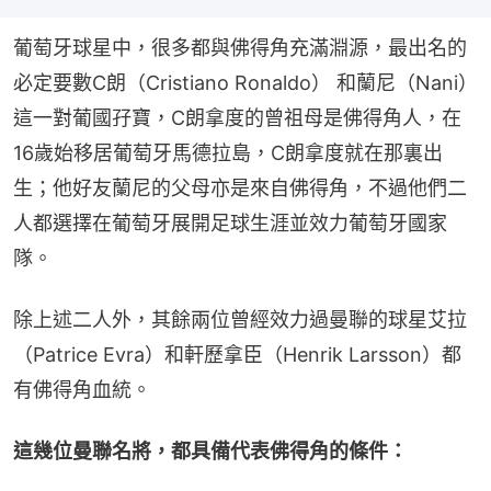
葡萄牙球星中，很多都與佛得角充滿淵源，最出名的
必定要數C朗（Cristiano Ronaldo） 和蘭尼（Nani）
這一對葡國孖寶，C朗拿度的曾祖母是佛得角人，在
16歲始移居葡萄牙馬德拉島，C朗拿度就在那裏出
生；他好友蘭尼的父母亦是來自佛得角，不過他們二
人都選擇在葡萄牙展開足球生涯並效力葡萄牙國家
隊。
除上述二人外，其餘兩位曾經效力過曼聯的球星艾拉
（Patrice Evra）和軒歷拿臣（Henrik Larsson）都
有佛得角血統。
這幾位曼聯名將，都具備代表佛得角的條件：