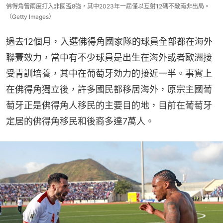
佛得角曾兩度打入非國盃8強，其中2023年一屆僅以互射12碼不敵南非出局。
（Getty Images）
過去12個月，入選佛得角國家隊的球員全部都在海外
聯賽效力，當中有不少球員是出生在海外或者歐洲接
受青訓培養，其中在葡萄牙効力的接近一半。事實上
在佛得角獨立後，許多國民都移居海外，原宗主國葡
萄牙正是佛得角人移民的主要目的地，目前在葡萄牙
定居的佛得角移民和後裔多達7萬人。