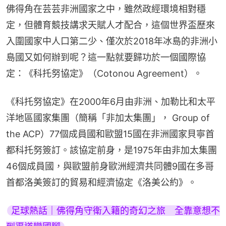
佛得角在芸芸非洲國家之中，雖然政經環境相對穩
定，但體育競技講求天賦人才配合，這個世界盃歷來
入圍國家中人口第二少、僅次於2018年冰島的非洲小
島國又如何辦到呢？這一點就要歸功於一個國際協
定：《科托努協定》（Cotonou Agreement）。
《科托努協定》在2000年6月由非洲、加勒比和太平
洋地區國家集團（簡稱「非加太集團」， Group of 
the ACP）77個成員國和歐盟15國在非洲國家貝寧首
都科托努簽訂。該協定前身，是1975年由非加太集團
46個成員國，與歐盟前身歐洲經濟共同體9國在多哥
首都洛美簽訂的貿易和經濟協定《洛美公約》。
足球熱話｜佛得角守衛入籍的奇幻之旅　全靠意想不