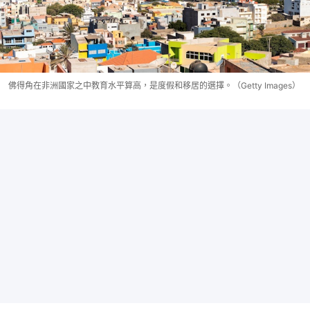
佛得角在非洲國家之中教育水平算高，是度假和移居的選擇。（Getty Images）