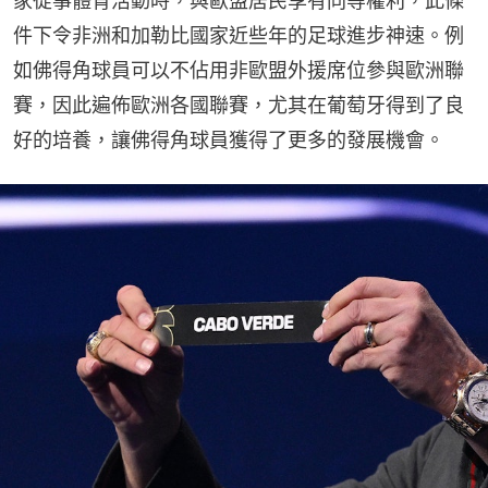
家從事體育活動時，與歐盟居民享有同等權利，此條
件下令非洲和加勒比國家近些年的足球進步神速。例
如佛得角球員可以不佔用非歐盟外援席位參與歐洲聯
賽，因此遍佈歐洲各國聯賽，尤其在葡萄牙得到了良
好的培養，讓佛得角球員獲得了更多的發展機會。