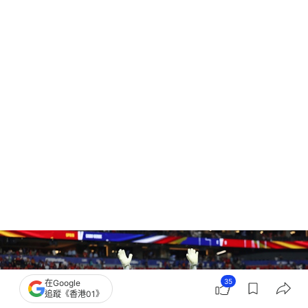
35
在Google
追蹤《香港01》