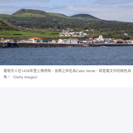
葡萄牙人在1456年登上佛得角，並將之命名為Cabo Verde，即是葡文中的綠色海
角。（Getty Images）