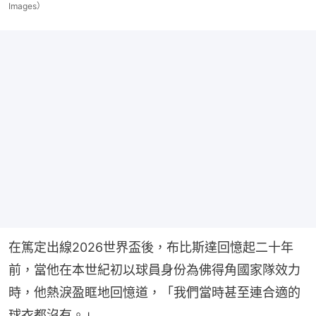
Images）
在篤定出線2026世界盃後，布比斯達回憶起二十年
前，當他在本世紀初以球員身份為佛得角國家隊效力
時，他熱淚盈眶地回憶道，「我們當時甚至連合適的
球衣都沒有。」