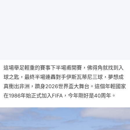
這場舉足輕重的賽事下半場甫開賽，佛得角就找到入
球之匙，最終半場連轟對手伊斯瓦蒂尼三球，夢想成
真衝出非洲，躋身2026世界盃大舞台。這個年輕國家
在1986年始正式加入FIFA，今年剛好是40周年。