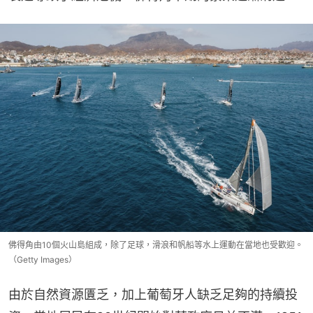
佛得角由10個火山島組成，除了足球，滑浪和帆船等水上運動在當地也受歡迎。
（Getty Images）
由於自然資源匱乏，加上葡萄牙人缺乏足夠的持續投