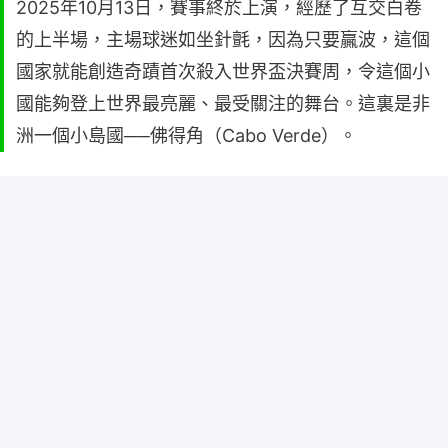
2025年10月13日，賽事終於上演，經歷了互交白卷
的上半場，主場球迷如坐針氈，因為只要贏波，這個
國家就能創造奇蹟首次殺入世界盃決賽周，令這個小
國能夠登上世界最亮麗、最受關注的舞台。這裏是非
洲一個小島國──佛得角（Cabo Verde）。