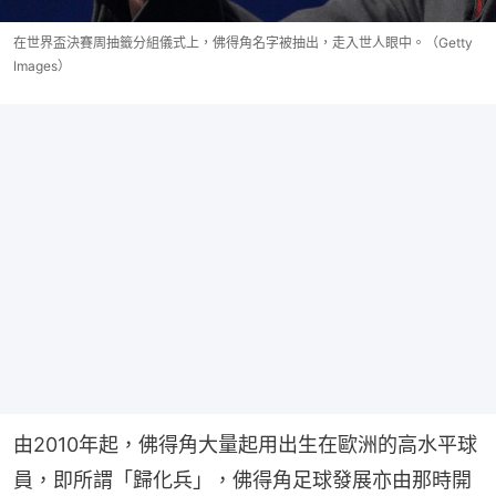
在世界盃決賽周抽籤分組儀式上，佛得角名字被抽出，走入世人眼中。（Getty
Images）
由2010年起，佛得角大量起用出生在歐洲的高水平球
員，即所謂「歸化兵」，佛得角足球發展亦由那時開