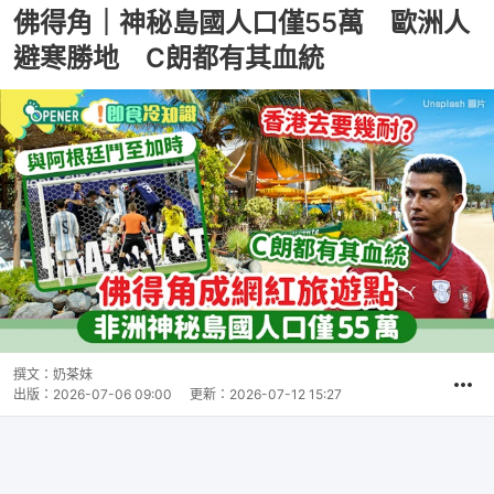
佛得角｜神秘島國人口僅55萬 歐洲人
避寒勝地 C朗都有其血統
撰文：
奶茶妹
出版：
2026-07-06 09:00
更新：
2026-07-12 15:27