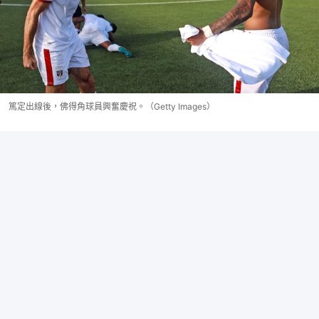
篤定出線後，佛得角球員興奮慶祝。（Getty Images）