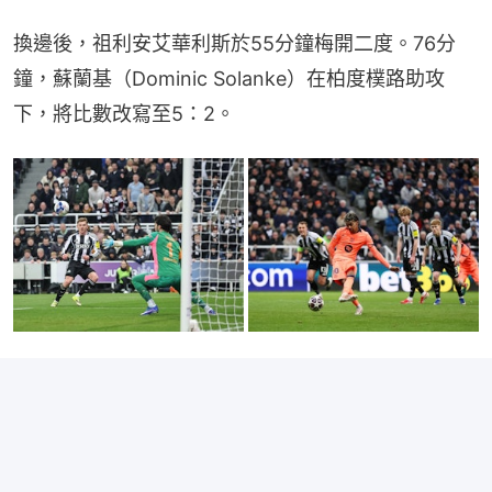
換邊後，祖利安艾華利斯於55分鐘梅開二度。76分
鐘，蘇蘭基（Dominic Solanke）在柏度樸路助攻
下，將比數改寫至5：2。