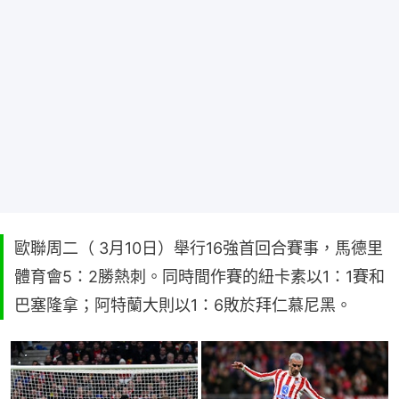
歐聯周二（ 3月10日）舉行16強首回合賽事，馬德里
體育會5：2勝熱刺。同時間作賽的紐卡素以1：1賽和
巴塞隆拿；阿特蘭大則以1：6敗於拜仁慕尼黑。