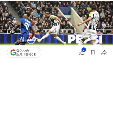
2
在Google
追蹤《香港01》
撰文：
蕭通
出版：
2026-02-25 05:59
更新：
2026-02-25 05:59