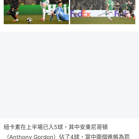
紐卡素在上半場已入5球，其中安東尼哥頓
（Anthony Gordon）佔了4球，當中兩個進帳為罰