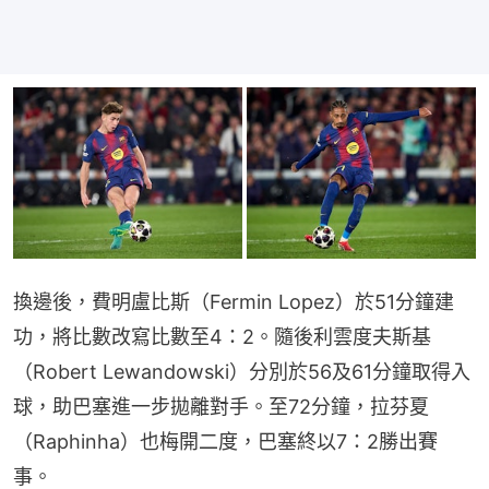
換邊後，費明盧比斯（Fermin Lopez）於51分鐘建
功，將比數改寫比數至4：2。隨後利雲度夫斯基
（Robert Lewandowski）分別於56及61分鐘取得入
球，助巴塞進一步拋離對手。至72分鐘，拉芬夏
（Raphinha）也梅開二度，巴塞終以7：2勝出賽
事。