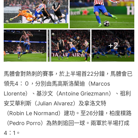
+
2
馬體會對熱刺的賽事，於上半場首22分鐘，馬體會已
領先4：０，分別由馬高斯洛蘭迪（Marcos 
Llorente）、基沙文（Antoine Griezmann）、祖利
安艾華利斯（Julian Alvarez）及拿洛文特
（Robin Le Normand）建功。至26分鐘，柏度樸路
（Pedro Porro）為熱刺追回一球。兩軍於半場打成
4：1。