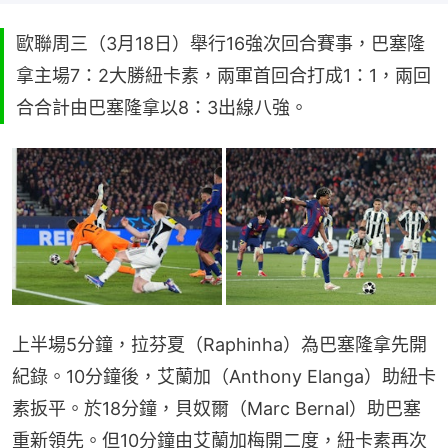
歐聯周三（3月18日）舉行16強次回合賽事，巴塞隆
拿主場7：2大勝紐卡素，兩軍首回合打成1：1，兩回
合合計由巴塞隆拿以8：3出線八強。
上半場5分鐘，拉芬夏（Raphinha）為巴塞隆拿先開
紀錄。10分鐘後，艾蘭加（Anthony Elanga）助紐卡
素扳平。於18分鐘，貝奴爾（Marc Bernal）助巴塞
重新領先。但10分鐘由艾蘭加梅開二度，紐卡素再次