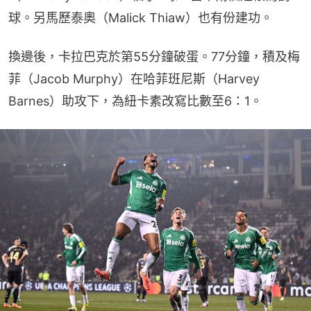
球。另馬歷泰奧（Malick Thiaw）也有份建功。
換邊後，卡拉巴克於第55分鐘破蛋。77分鐘，積及梅
菲（Jacob Murphy）在哈菲班尼斯（Harvey 
Barnes）助攻下，為紐卡素改寫比數至6：1。