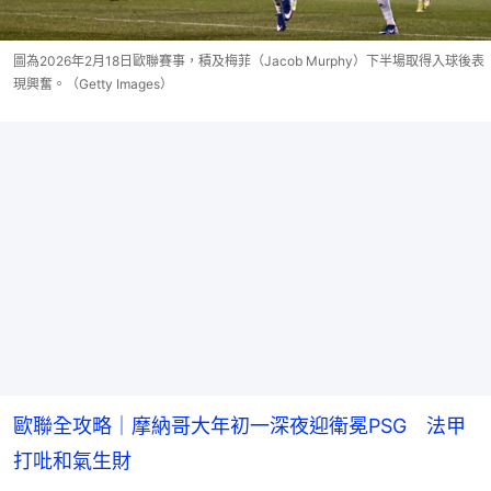
圖為2026年2月18日歐聯賽事，積及梅菲（Jacob Murphy）下半場取得入球後表
現興奮。（Getty Images）
歐聯全攻略｜摩納哥大年初一深夜迎衛冕PSG 法甲
打吡和氣生財