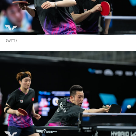
（WTT）