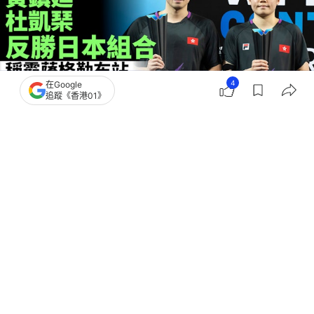
4
在Google
追蹤《香港01》
撰文：
趙子晉
出版：
2026-06-14 09:10
更新：
2026-06-14 15:18