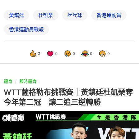
黃鎮廷
杜凱琹
乒乓球
香港運動員
香港運動員戰報
3
0
0
0
0
體育
即時體育
WTT薩格勒布挑戰賽｜黃鎮廷杜凱琹奪
今年第二冠 讓二追三逆轉勝