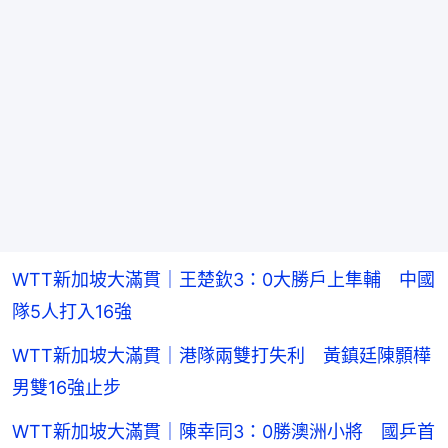
WTT新加坡大滿貫｜王楚欽3：0大勝戶上隼輔 中國
隊5人打入16強
WTT新加坡大滿貫｜港隊兩雙打失利 黃鎮廷陳顥樺
男雙16強止步
WTT新加坡大滿貫｜陳幸同3：0勝澳洲小將 國乒首