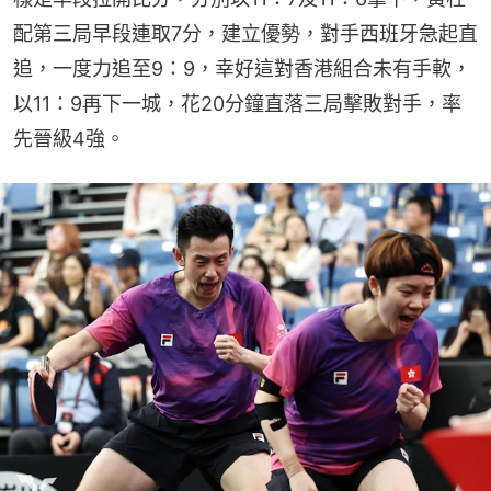
配第三局早段連取7分，建立優勢，對手西班牙急起直
追，一度力追至9：9，幸好這對香港組合未有手軟，
以11：9再下一城，花20分鐘直落三局擊敗對手，率
先晉級4強。