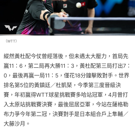
（WTT）
縱然黃杜配今仗曾經落後，但未遇太大壓力，首局先
贏11：6，第二局再大勝11：3，黃杜配第三局打出7：
0，最後再贏一局11：5，僅花18分鐘擊敗對手。世界
排名第5位的黃鎮廷／杜凱琹，今季第三度晉級決
賽，年初贏得WTT球星挑戰賽多哈站冠軍，4月曾打
入太原站挑戰賽決賽，最後屈居亞軍，今站在薩格勒
布力爭今年第二冠，決賽對手是日本組合戶上隼輔／
大藤沙月。