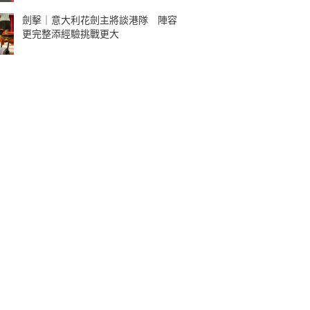
劍擊｜意大利花劍主將談港隊 陣容
更完整添經驗挑戰更大