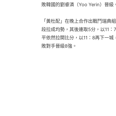
敗韓國的劉睿潾（Yoo Yerin）晉級
「黃杜配」在晚上合作出戰鬥瑞典組
段拉成均勢，其後連取5分，以11
平依然拉開比分，以11：8再下一城
敗對手晉級8強。