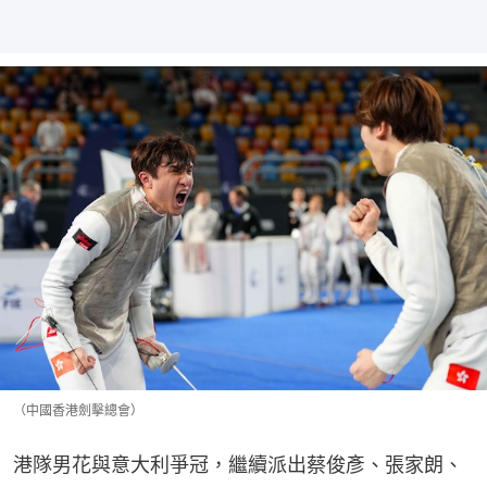
（中國香港劍擊總會）
港隊男花與意大利爭冠，繼續派出蔡俊彥、張家朗、