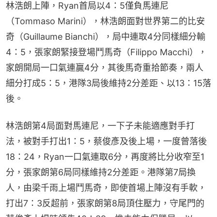
林浩朗上陣，Ryan首局以4：5僅負馬連尼
（Tommaso Marini），林浩朗面對世界第二的比安
奇（Guillaume Bianchi），局中連取4分同樣細分輸
4：5，張家朗緊接登場鬥馬奇（Filippo Macchi），
家朗開局一口氣連贏4分，其後馬奇重拾節奏，兩人
細分打成5：5，港隊3局後維持2分差距、以13：15落
後。
林浩朗第4局面對馬連尼，一下子未能適應對手打
法，被對手打出1：5，蔡俊彥及後上場，一度曾落後
18：24，Ryan一口氣連取6分，再度將比分收窄至1
分，張家朗第6局同樣維持2分差距。港隊第7局換
人，由梁千雨上場鬥馬奇，即使首場上陣沒有手軟，
打出7：3反超前，張家朗第8局頂住壓力，守尾門的