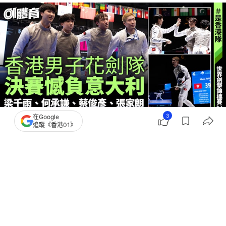
3
在Google
追蹤《香港01》
撰文：
趙子晉
出版：
2026-07-28 20:37
更新：
2026-07-28 22:45