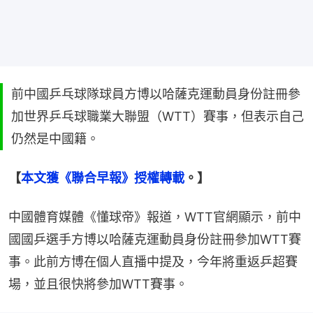
前中國乒乓球隊球員方博以哈薩克運動員身份註冊參
加世界乒乓球職業大聯盟（WTT）賽事，但表示自己
仍然是中國籍。
【
本文獲《聯合早報》授權轉載
。】
中國體育媒體《懂球帝》報道，WTT官網顯示，前中
國國乒選手方博以哈薩克運動員身份註冊參加WTT賽
事。此前方博在個人直播中提及，今年將重返乒超賽
場，並且很快將參加WTT賽事。 ​