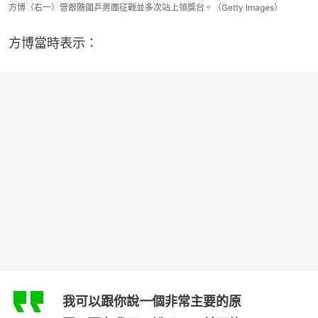
方博（右一）曾跟隨國乒男團征戰並多次站上領獎台。（Getty Images）
方博當時表示：
我可以跟你說一個非常主要的原