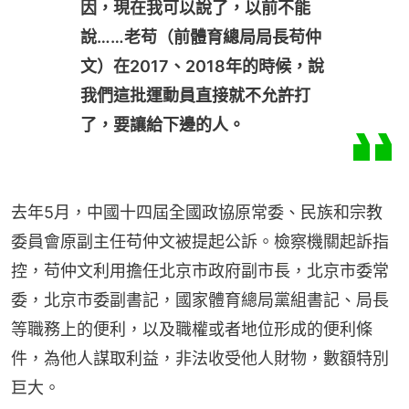
因，現在我可以說了，以前不能
說……老苟（前體育總局局長苟仲
文）在2017、2018年的時候，說
我們這批運動員直接就不允許打
了，要讓給下邊的人。
去年5月，中國十四屆全國政協原常委、民族和宗教
委員會原副主任苟仲文被提起公訴。檢察機關起訴指
控，苟仲文利用擔任北京市政府副市長，北京市委常
委，北京市委副書記，國家體育總局黨組書記、局長
等職務上的便利，以及職權或者地位形成的便利條
件，為他人謀取利益，非法收受他人財物，數額特別
巨大。