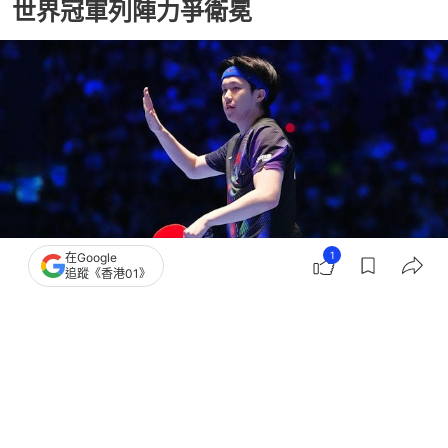
世界冠軍列陣力爭衛冕
1
在Google
追蹤《香港01》
撰文：
全言乒乓
出版：
2026-04-27 18:41
更新：
2026-04-27 18:41