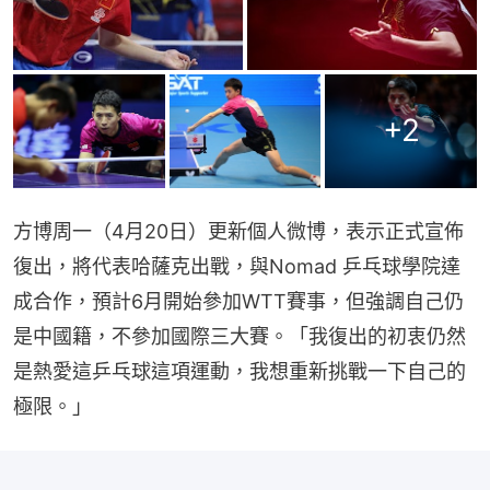
+
2
方博周一（4月20日）更新個人微博，表示正式宣佈
復出，將代表哈薩克出戰，與Nomad 乒乓球學院達
成合作，預計6月開始參加WTT賽事，但強調自己仍
是中國籍，不參加國際三大賽。「我復出的初衷仍然
是熱愛這乒乓球這項運動，我想重新挑戰一下自己的
極限。」