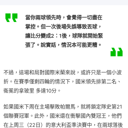
當你兩球領先時，會覺得一切盡在
掌控。但一次後場失誤導致丟球，
讓比分變成2：1後，球隊就開始緊
張了。說實話，情況本可能更糟。
不過，這場和局對國際米蘭來說，或許只是一個小波
折。在賽季僅剩四輪的情況下，國米領先排第二名、
衛冕的拿玻里 多達10分。
如果國米下周在主場擊敗帕爾馬，就將鎖定隊史第21
個聯賽冠軍。此外，國米還在衝擊國內雙冠王，他們
在上周三（22日）的意大利盃準決賽中，在兩球落後