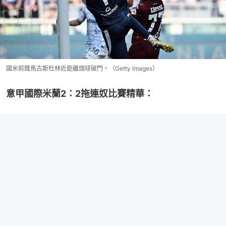
國米前鋒馬古斯杜林近距離頭球破門。（Getty Images）
意甲國際米蘭2：2拖連奴比賽精華：