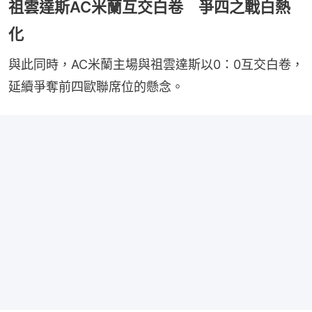
祖雲達斯AC米蘭互交白卷 爭四之戰白熱
化
與此同時，AC米蘭主場與祖雲達斯以0：0互交白卷，
延續爭奪前四歐聯席位的懸念。