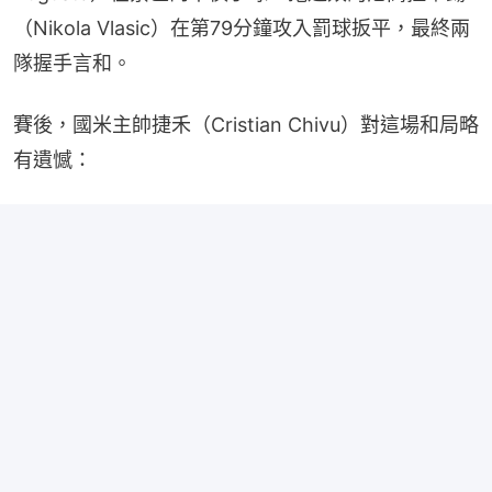
（Nikola Vlasic）在第79分鐘攻入罰球扳平，最終兩
隊握手言和。
賽後，國米主帥捷禾（Cristian Chivu）對這場和局略
有遺憾：