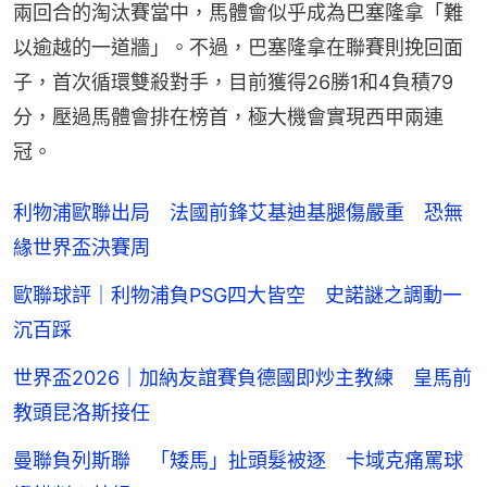
兩回合的淘汰賽當中，馬體會似乎成為巴塞隆拿「難
以逾越的一道牆」。不過，巴塞隆拿在聯賽則挽回面
子，首次循環雙殺對手，目前獲得26勝1和4負積79
分，壓過馬體會排在榜首，極大機會實現西甲兩連
冠。
利物浦歐聯出局 法國前鋒艾基迪基腿傷嚴重 恐無
緣世界盃決賽周
歐聯球評｜利物浦負PSG四大皆空 史諾謎之調動一
沉百踩
世界盃2026｜加納友誼賽負德國即炒主教練 皇馬前
教頭昆洛斯接任
曼聯負列斯聯 「矮馬」扯頭髮被逐 卡域克痛罵球