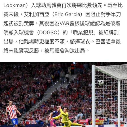
Lookman）入球助馬體會再次將總比數領先。戰至比
賽末段，艾利加西亞（Eric Garcia）因阻止對手單刀
起初被罰黃牌，其後因為VAR覆核後球證認為是破壞
明顯入球機會（DOGSO）的「職業犯規」被紅牌罰
出場，他離場時更極度不滿，怒摔球衣。巴塞隆拿最
終未能實現反勝，被馬體會淘汰出局。