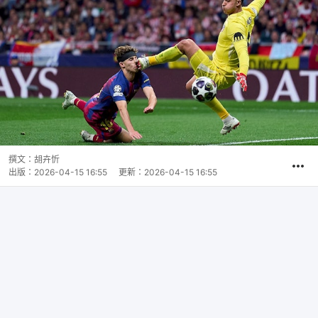
撰文：
胡卉忻
出版：
2026-04-15 16:55
更新：
2026-04-15 16:55