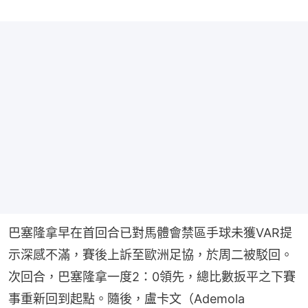
巴塞隆拿早在首回合已對馬體會禁區手球未獲VAR提
示深感不滿，賽後上訴至歐洲足協，於周二被駁回。
次回合，巴塞隆拿一度2：0領先，總比數扳平之下賽
事重新回到起點。隨後，盧卡文（Ademola 