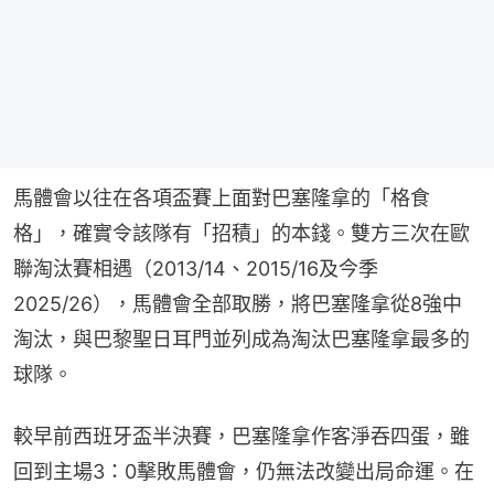
馬體會以往在各項盃賽上面對巴塞隆拿的「格食
格」，確實令該隊有「招積」的本錢。雙方三次在歐
聯淘汰賽相遇（2013/14、2015/16及今季
2025/26），馬體會全部取勝，將巴塞隆拿從8強中
淘汰，與巴黎聖日耳門並列成為淘汰巴塞隆拿最多的
球隊。
較早前西班牙盃半決賽，巴塞隆拿作客淨吞四蛋，雖
回到主場3：0擊敗馬體會，仍無法改變出局命運。在