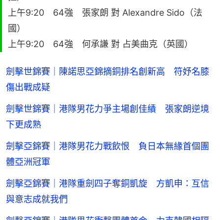
上午9:20 64強 張家朗 對 Alexandre Sido（法
國）
上午9:20 64強 何承謙 對 占美曲克（英國）
劍擊世錦賽｜陳諾思亞錦摘銅排名創新高 符妤名膝
傷出戰成疑
劍擊世錦賽｜港隊男花力爭主場創佳績 張家朗逆境
下更成熟
劍擊亞錦賽｜港隊男花力戰飲恨 負日本無緣首個團
體亞洲冠軍
劍擊亞錦賽｜港隊重劍四子奪銅凱旋 方凱申：互信
與意志成就我們