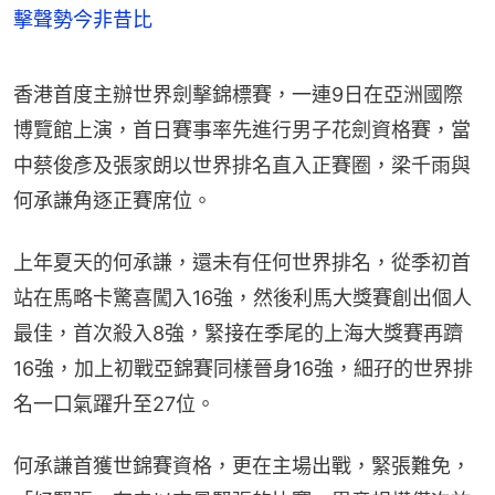
擊聲勢今非昔比
香港首度主辦世界劍擊錦標賽，一連9日在亞洲國際
博覽館上演，首日賽事率先進行男子花劍資格賽，當
中蔡俊彥及張家朗以世界排名直入正賽圈，梁千雨與
何承謙角逐正賽席位。
上年夏天的何承謙，還未有任何世界排名，從季初首
站在馬略卡驚喜闖入16強，然後利馬大獎賽創出個人
最佳，首次殺入8強，緊接在季尾的上海大獎賽再躋
16強，加上初戰亞錦賽同樣晉身16強，細孖的世界排
名一口氣躍升至27位。
何承謙首獲世錦賽資格，更在主場出戰，緊張難免，