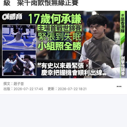
級 梁千雨飲恨無緣正賽
撰文：
趙子晉
出版：
2026-07-22 17:45
更新：
2026-07-22 18:21