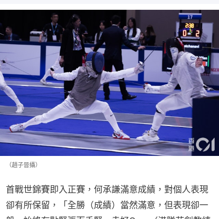
（趙子晉攝）
首戰世錦賽即入正賽，何承謙滿意成績，對個人表現
卻有所保留，「全勝（成績）當然滿意，但表現卻一