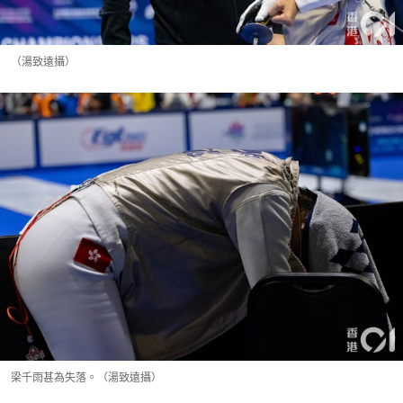
（湯致遠攝）
梁千雨甚為失落。（湯致遠攝）