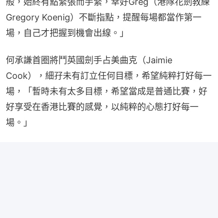
般，始終有點緊張而手緊，幸好Greg（港隊花劍教練
Gregory Koenig）不斷指點，提醒每場都當作第一
場，自己才把握到機會出線。」
何承謙首圈將鬥英國劍手占美曲克（Jaimie 
Cook），細孖未有訂立任何目標，希望純粹打好每一
場，「暫時未有太多目標，希望當成是普通比賽，好
好享受在香港比賽的感覺，以純粹的心態打好每一
場。」