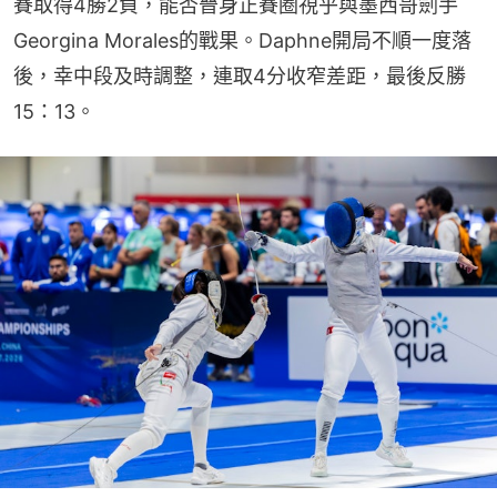
賽取得4勝2負，能否晉身正賽圈視乎與墨西哥劍手
Georgina Morales的戰果。Daphne開局不順一度落
後，幸中段及時調整，連取4分收窄差距，最後反勝
15：13。