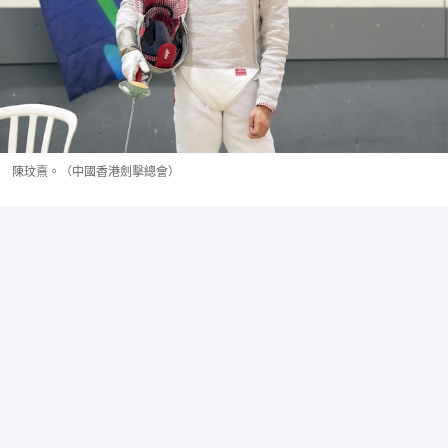
陳玟熹。（中國香港劍擊總會）