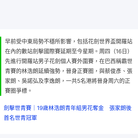
早前受中東局勢不穩所影響，包括花劍世界盃開羅站
在內的數站劍擊國際賽延期至今星期。周四（16日）
先進行開羅站男子花劍個人賽外圍賽，在巴西稱霸世
青賽的林浩朗延續強勢，晉身正賽圈，與蔡俊彥、張
家朗、吳諾弘及李逸朗，一共5名港將晉身周六的正
賽圈爭標。
劍擊世青賽｜19歲林浩朗青年組男花奪金 張家朗後
首名世青冠軍