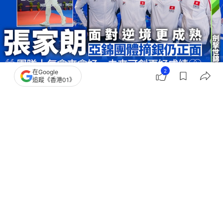
2
在Google
追蹤《香港01》
撰文：
趙子晉
出版：
2026-07-02 18:09
更新：
2026-07-02 18:58