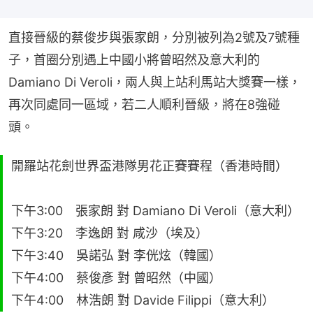
直接晉級的蔡俊步與張家朗，分別被列為2號及7號種
子，首圈分別遇上中國小將曾昭然及意大利的
Damiano Di Veroli，兩人與上站利馬站大獎賽一樣，
再次同處同一區域，若二人順利晉級，將在8強碰
頭。
開羅站花劍世界盃港隊男花正賽賽程（香港時間）
下午3:00 張家朗 對 Damiano Di Veroli（意大利）
下午3:20 李逸朗 對 咸沙（埃及）
下午3:40 吳諾弘 對 李侊炫（韓國）
下午4:00 蔡俊彥 對 曾昭然（中國）
下午4:00 林浩朗 對 Davide Filippi（意大利）