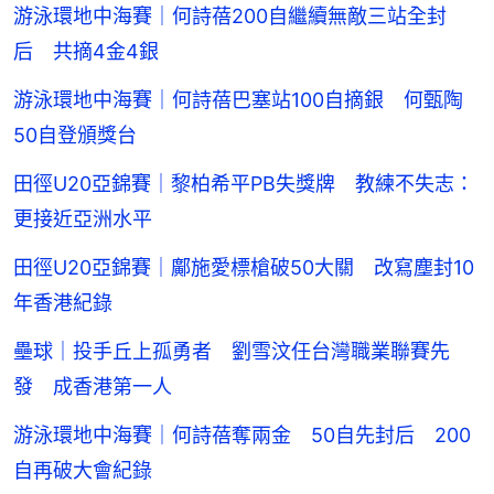
游泳環地中海賽｜何詩蓓200自繼續無敵三站全封
后 共摘4金4銀
游泳環地中海賽｜何詩蓓巴塞站100自摘銀 何甄陶
50自登頒獎台
田徑U20亞錦賽｜黎柏希平PB失獎牌 教練不失志：
更接近亞洲水平
田徑U20亞錦賽｜鄺施愛標槍破50大關 改寫塵封10
年香港紀錄
壘球｜投手丘上孤勇者 劉雪汶任台灣職業聯賽先
發 成香港第一人
游泳環地中海賽｜何詩蓓奪兩金 50自先封后 200
自再破大會紀錄