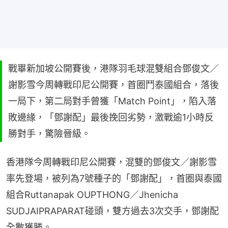
戰畢新加坡公開賽後，港隊羽毛球混雙組合鄧俊文／
謝影雪今周轉戰印尼公開賽，首圈鬥泰國組合，落後
一局下，第二局對手曾獲「Match Point」，陷入落
敗邊緣，「鄧謝配」最後挽回劣勢，激戰逾1小時反
勝對手，驚險晉級。
香港隊今周轉戰印尼公開賽，混雙的鄧俊文／謝影雪
率先登場，被列為7號種子的「鄧謝配」，首圈與泰國
組合Ruttanapak OUPTHONG／Jhenicha 
SUDJAIPRAPARAT碰頭，雙方過去3次交手，鄧謝配
全數獲勝。