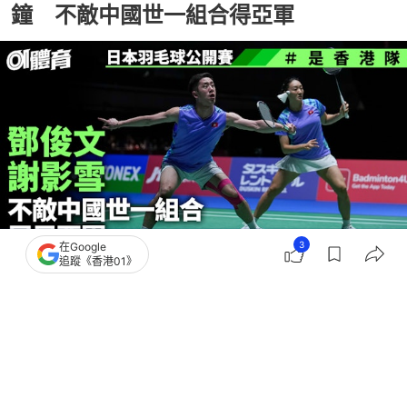
鐘 不敵中國世一組合得亞軍
3
在Google
追蹤《香港01》
撰文：
陳智深
出版：
2026-07-19 11:29
更新：
2026-07-19 16:07