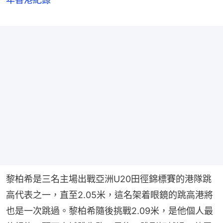
黎柏希是三名主場出戰亞洲U20田徑錦標賽的港隊跳
高代表之一，直至2.05米，這名架着眼鏡的跳高港將
也是一次跳過。黎柏希隨後挑戰2.09米，是他個人最