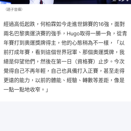
（趙子晉攝）
經過高低起跌，何柏霖如今走進世錦賽的16強，面對
兩名巴黎奧運決賽的強手，Hugo取得一勝一負，從青
年賽打到奧運獎牌得主，他的心態稍為不一樣，「以
前打成年賽，看到這個世界冠軍、那個奧運獎牌，我
總是仰望他們，然後在第一日（資格賽）止步。今次
覺得自己不再年輕，自己也具備打入正賽，甚至走得
更遠的能力，以前的體能、經驗、轉數等差距，像是
一點一點地收窄。」