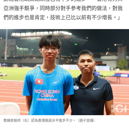
亞洲強手競爭，同時部分對手參考我們的做法，對我
們的進步也是肯定，技術上已比以前有不少增長。」
教練原振邦（右）認為香港跳高水平進步不少。（趙子晉攝）