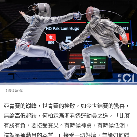
（湯致遠攝）
亞青賽的巔峰，世青賽的挫敗，如今世錦賽的驚喜，
無論高低起跌，何柏霖漸漸看透運動員之道，「比賽
有勝有負，要接受賽果。有時候神勇，有時候低潮，
這就是運動員的本質...」接受一切好壞，無論如何繼