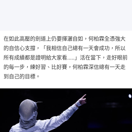
在如此高壓的劍道上仍要揮灑自如，何柏霖全憑強大
的自信心支撐，「我相信自己總有一天會成功，所以
所有成績都是證明給大家看.....」活在當下，走好眼前
的每一步，練好習、比好賽，何柏霖深信總有一天走
到自己的目標。