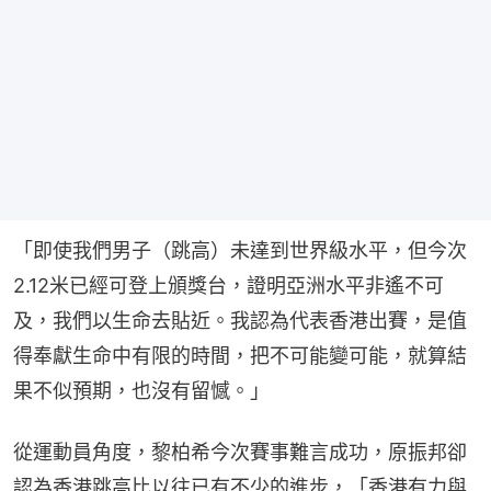
「即使我們男子（跳高）未達到世界級水平，但今次
2.12米已經可登上頒獎台，證明亞洲水平非遙不可
及，我們以生命去貼近。我認為代表香港出賽，是值
得奉獻生命中有限的時間，把不可能變可能，就算結
果不似預期，也沒有留憾。」
從運動員角度，黎柏希今次賽事難言成功，原振邦卻
認為香港跳高比以往已有不少的進步，「香港有力與