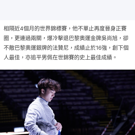
相隔近4個月的世界錦標賽，他不單止再度晉身正賽
圈，更連過兩關，爆冷擊退巴黎奧運金牌吳尚旭，卻
不敵巴黎奧運銀牌的法贊尼，成績止於16強，創下個
人最佳，亦追平男佩在世錦賽的史上最佳成績。