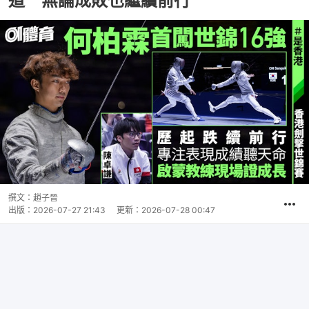
道 無論成敗也繼續前行
撰文：
趙子晉
出版：
2026-07-27 21:43
更新：
2026-07-28 00:47