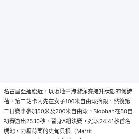
名古屋亞運臨近，以環地中海游泳賽提升狀態的何詩
蓓，第二站卡內先在女子100米自由泳摘銀，然後第
二日賽事參加50米及200米自由泳。Siobhan在50自
初賽游出25.10秒，晉身A組決賽，她以24.41秒首名
觸池，力壓荷蘭的史甸貝根（Marrit 