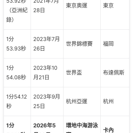
53.92秒
2021年7月
東京奧運
東京
（亞洲紀
28日
錄）
1分
2023年7月
世界錦標賽
福岡
53.93秒
26日
1分
2023年10
世界盃
布達佩斯
54.08秒
月21日
1分54.12
2023年9月
杭州亞運
杭州
秒
25日
1分
2026年5
環地中海游泳
卡內