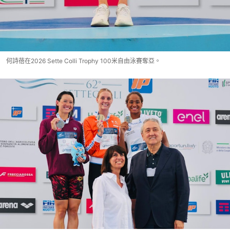
何詩蓓在2026 Sette Colli Trophy 100米自由泳賽奪亞。