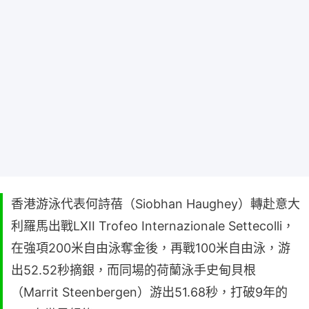
香港游泳代表何詩蓓（Siobhan Haughey）轉赴意大
利羅馬出戰LXII Trofeo Internazionale Settecolli，
在強項200米自由泳奪金後，再戰100米自由泳，游
出52.52秒摘銀，而同場的荷蘭泳手史甸貝根
（Marrit Steenbergen）游出51.68秒，打破9年的