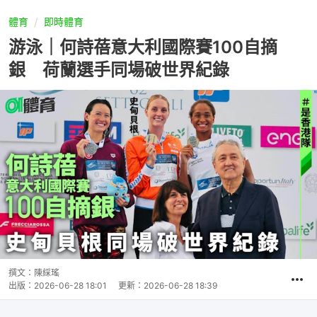
體育
即時體育
游泳｜何詩蓓意大利國際賽100自摘
銀 荷蘭選手同場破世界紀錄
撰文：
陳綵瑤
出版：
2026-06-28 18:01
更新：
2026-06-28 18:39