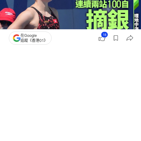
18
在Google
追蹤《香港01》
撰文：
趙子晉
出版：
2026-05-28 10:29
更新：
2026-05-28 15:25