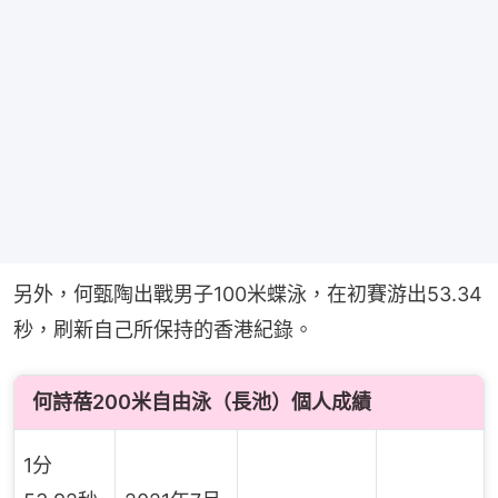
另外，何甄陶出戰男子100米蝶泳，在初賽游出53.34
秒，刷新自己所保持的香港紀錄。
何詩蓓200米自由泳（長池）個人成績
1分