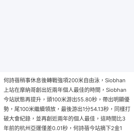
何詩蓓稍事休息後轉戰強項200米自由泳，Siobhan
上站在摩納哥創出近兩年個人最佳的時間，Siobhan
今站狀態再提升，頭100米游出55.80秒，帶出明顯優
勢，尾100米繼續領放，最後游出1分54.13秒，同樣打
破大會紀錄，並再創近兩年的個人最佳，這時間比3
年前的杭州亞運僅差0.01秒，何詩蓓今站摘下2金1