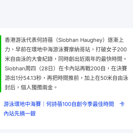
香港游泳代表何詩蓓（Siobhan Haughey）逐漸上
力，早前在環地中海游泳賽摩納哥站，打破女子200
米自由泳的大會紀錄，同時創出近兩年的最快時間。
Siobhan周四（28日）在卡內站再戰200自，在決賽
游出1分54.13秒，再把時間推前，加上在50米自由泳
封后，個人獨攬兩金。
游泳環地中海賽｜何詩蓓100自創今季最佳時間 卡
內站先摘一銀