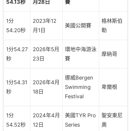
54.13秒
月28日
賽
1分
2023年12
格林斯伯
美國公開賽
54.20秒
月1日
勒
1分54.27
2026年5月
環地中海游泳
摩納哥
秒
23日
賽
挪威Bergen
1分54.31
2026年4月
Swimming
卑爾根
秒
18日
Festival
1分
2024年4月
美國TYR Pro
聖安東尼
54.52秒
12日
Series
奧