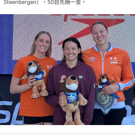
Steenbergen），50自先摘一金。