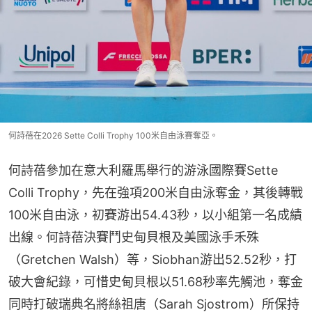
何詩蓓在2026 Sette Colli Trophy 100米自由泳賽奪亞。
何詩蓓參加在意大利羅馬舉行的游泳國際賽Sette 
Colli Trophy，先在強項200米自由泳奪金，其後轉戰
100米自由泳，初賽游出54.43秒，以小組第一名成績
出線。何詩蓓決賽鬥史甸貝根及美國泳手禾殊
（Gretchen Walsh）等，Siobhan游出52.52秒，打
破大會紀錄，可惜史甸貝根以51.68秒率先觸池，奪金
同時打破瑞典名將絲祖唐（Sarah Sjostrom）所保持