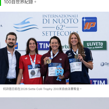
100自世界紀錄。
何詩蓓日前在2026 Sette Colli Trophy 200米自由泳賽奪金。