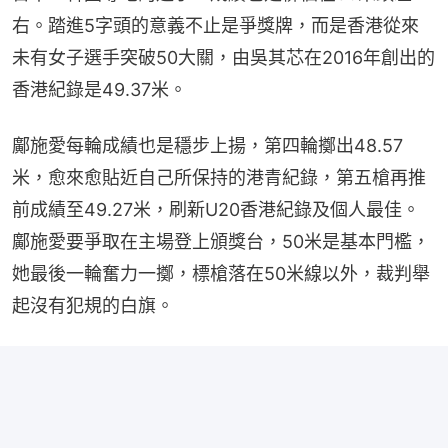
右。踏進5字頭的意義不止是爭獎牌，而是香港從來
未有女子選手突破50大關，由吳其芯在2016年創出的
香港紀錄是49.37米。
鄺施愛每輪成績也是穩步上揚，第四輪擲出48.57
米，愈來愈貼近自己所保持的港青紀錄，第五槍再推
前成績至49.27米，刷新U20香港紀錄及個人最佳。
鄺施愛要爭取在主場登上頒獎台，50米是基本門檻，
她最後一輪奮力一擲，標槍落在50米線以外，裁判舉
起沒有犯規的白旗。