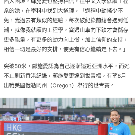
陷入困境，鄺施愛也堅持相信，在中文大學就讀工程
系的她，在學科中找到大道理，「過程中動搖少不
免，我過去有類似的經驗，每次破紀錄前總會遇到低
潮，就像我就讀的工程學，當過山車向下跌才會儲存
更多能量，有更多的動力向上衝，加上信仰的支持，
相信一切是最好的安排，使更有信心繼續走下去。」
突破50米，鄺施愛認為自己逐漸追近亞洲水平，而她
不止刷新香港紀錄，鄺施愛更達到世青標，有望8月
出戰美國俄勒岡州（Oregon）舉行的世青賽。