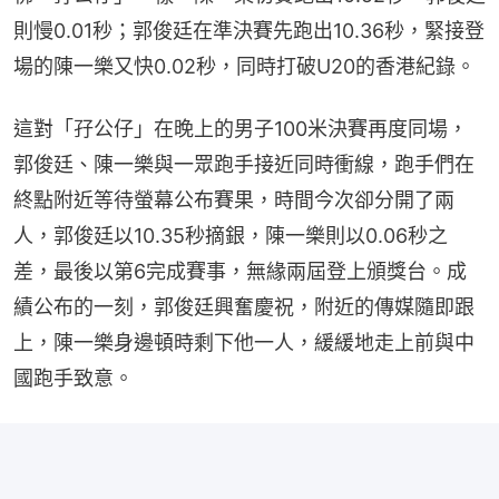
則慢0.01秒；郭俊廷在準決賽先跑出10.36秒，緊接登
場的陳一樂又快0.02秒，同時打破U20的香港紀錄。
這對「孖公仔」在晚上的男子100米決賽再度同場，
郭俊廷、陳一樂與一眾跑手接近同時衝線，跑手們在
終點附近等待螢幕公布賽果，時間今次卻分開了兩
人，郭俊廷以10.35秒摘銀，陳一樂則以0.06秒之
差，最後以第6完成賽事，無緣兩屆登上頒獎台。成
績公布的一刻，郭俊廷興奮慶祝，附近的傳媒隨即跟
上，陳一樂身邊頓時剩下他一人，緩緩地走上前與中
國跑手致意。