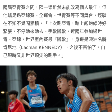
兩屆亞青賽之間，陳一樂雖然未能改寫個人最佳，但
他踏足過亞錦賽、全運會、世青賽等不同舞台，經驗
在不知不覺間累積，「上次跑亞青，踏上起跑線時好
緊張，不停動來動去、手軟腳軟，近兩年參加過世
青、亞錦，世界室內賽最『腳軟』，身邊是澳洲名將
肯尼地（Lachlan KENNEDY），之後不害怕了，自
己現時又非世界頂尖的跑手。」