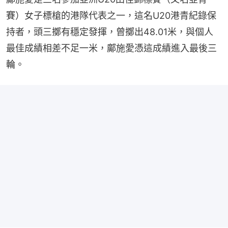
賽）女子標槍的港隊代表之一，這名U20港青紀錄保
持者，頭三擲有穩定發揮，曾擲出48.01米，與個人
最佳成績相差不足一米，鄺施愛憑這成績進入最後三
輪。