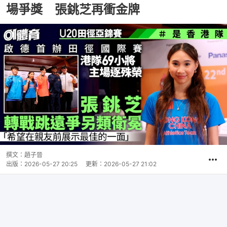
場爭獎 張銚芝再衝金牌
撰文：
趙子晉
出版：
2026-05-27 20:25
更新：
2026-05-27 21:02