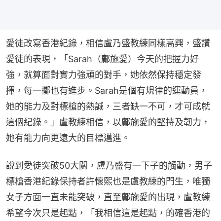
愛徒改寫香港紀錄，相信盧乃盛教練同樣高興，盛讚
愛徒的表現，「Sarah（鄺施愛）今天的把握力好
強，就算面對實力強頑的對手，她依然保持穩定發
揮，每一擲也有進步。Sarah是個有規律的運動員，
她的能力及對標槍的熱誠，三者缺一不可，才可成就
這個紀錄。」盧教練相信，以鄺施愛的堅持及韌力，
她有能力向更遠大的目標邁進。
說到愛徒突破50大關，盧乃盛有一下子的觸動，男子
標槍香港紀錄保持者許懷熙也是盧教練的門生，唯獨
女子方面一直未能突破，直至鄺施愛的出現，盧教練
希望今次只是起點，「我相信這是起點，的確香港的