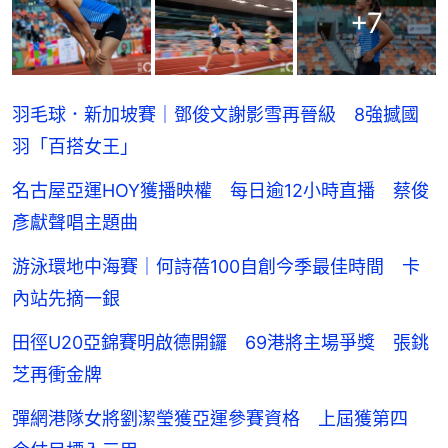
+
7
羽毛球．新加坡賽｜鄧俊文謝影雪再晉級 8強撼國
羽「百搭女王」
名古屋亞運HOY獲播映權 每日逾12小時直播 蔡俊
彥獻聲唱主題曲
游泳環地中海賽｜何詩蓓100自創今季最佳時間 卡
內站先摘一銀
田徑U20亞錦賽明啟德開鑼 69港將主場爭獎 張銚
芝再衝金牌
彈網港隊女將劉潔瑩獲亞運參賽資格 上屆獲第四