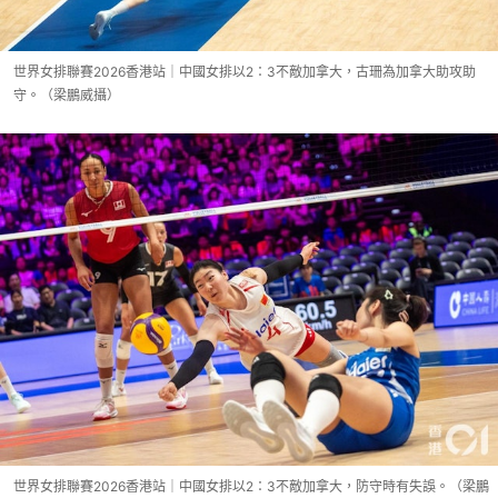
世界女排聯賽2026香港站｜中國女排以2：3不敵加拿大，古珊為加拿大助攻助
守。（梁鵬威攝）
世界女排聯賽2026香港站｜中國女排以2：3不敵加拿大，防守時有失誤。（梁鵬