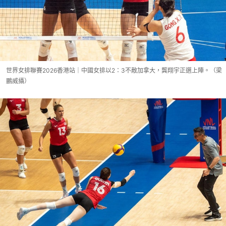
世界女排聯賽2026香港站｜中國女排以2：3不敵加拿大，龔翔宇正選上陣。（梁
鵬威攝）