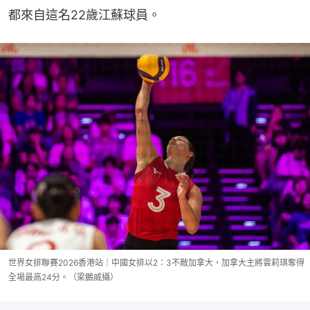
都來自這名22歲江蘇球員。
世界女排聯賽2026香港站｜中國女排以2：3不敵加拿大，加拿大主將雲莉琪奪得
全場最高24分。（梁鵬威攝）