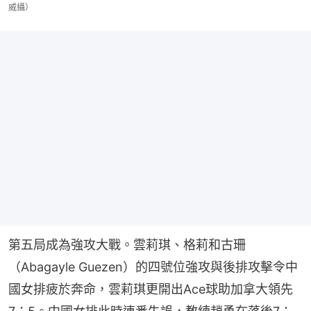
威攝）
第五局成為強攻大戰。雲莉琪、格莉和古珊
（Abagayle Guezen）的四號位強攻與後排攻擊令中
國女排疲於奔命，雲莉琪更開出Ace球助加拿大領先