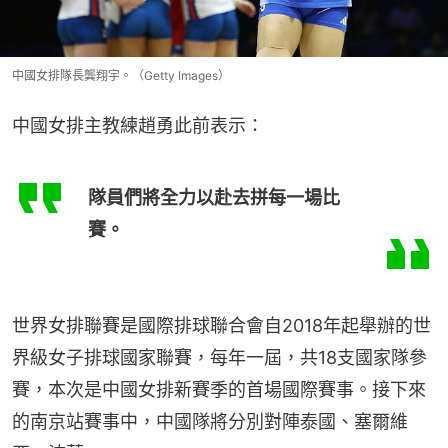
中國女排隊長龔翔宇。（Getty Images）
中國女排主教練趙勇此前表示：
隊員們將全力以赴去拼每一場比
賽。
世界女排聯賽是國際排球聯合會自2018年起舉辦的世
界級女子排球國家聯賽，每年一屆，共18支國家隊參
賽，本次是中國女排新賽季的首場國際賽事。接下來
的南京站賽事中，中國隊將分別對陣泰國、塞爾維