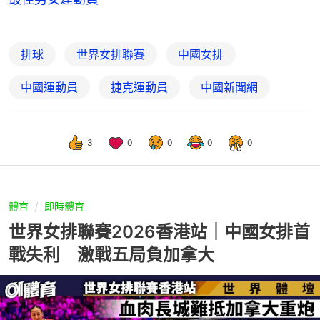
排球
世界女排聯賽
中國女排
中國運動員
捷克運動員
中國新聞網
3
0
0
0
0
體育
即時體育
世界女排聯賽2026香港站｜中國女排首
戰失利 激戰五局負加拿大