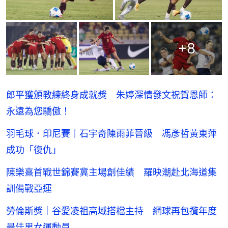
+
8
郎平獲頒教練終身成就獎 朱婷深情發文祝賀恩師：
永遠為您驕傲！
羽毛球．印尼賽｜石宇奇陳雨菲晉級 馮彥哲黃東萍
成功「復仇」
陳樂熹首戰世錦賽冀主場創佳績 羅映潮赴北海道集
訓備戰亞運
勞倫斯獎｜谷愛凌祖高域搭檔主持 網球再包攬年度
最佳男女運動員