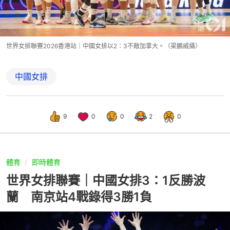
世界女排聯賽2026香港站｜中國女排以2：3不敵加拿大。（梁鵬威攝）
中國女排
9
0
0
2
0
體育
即時體育
世界女排聯賽｜中國女排3：1反勝波
蘭 南京站4戰錄得3勝1負