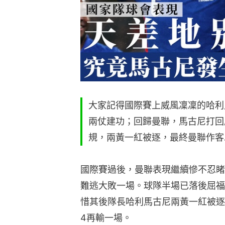
大家記得國際賽上威風凜凜的哈利
兩仗建功；回歸曼聯，馬古尼打回
規，兩黃一紅被逐，最終曼聯作客
國際賽過後，曼聯表現繼續慘不忍睹
難逃大敗一場。球隊半場已落後屈福
惜其後隊長哈利馬古尼兩黃一紅被逐
4再輸一場。