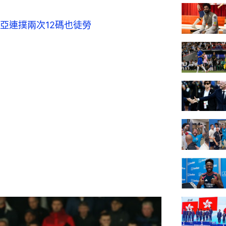
亞連撲兩次12碼也徒勞