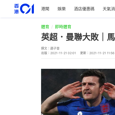
港聞
娛樂
酒店優惠碼
天氣消
體育
即時體育
英超．曼聯大敗｜馬
撰文：
趙子晉
出版：
2021-11-21 02:01
更新：
2021-11-21 11:56