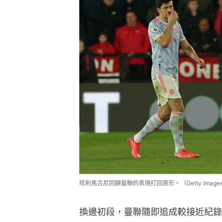
哈利馬古尼回歸曼聯的表現打回原形。（Getty Image
換邊初段，曼聯隨即追成較接近紀錄