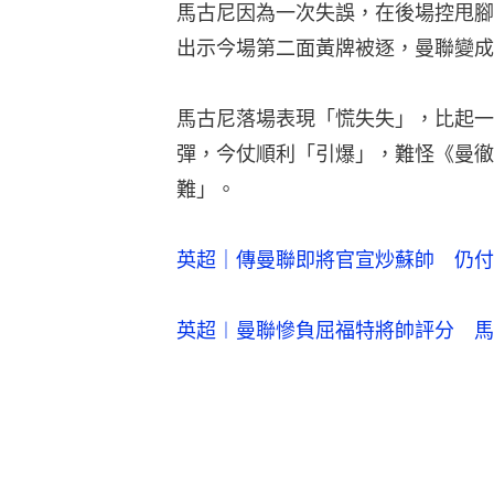
馬古尼因為一次失誤，在後場控甩腳
出示今場第二面黃牌被逐，曼聯變成
馬古尼落場表現「慌失失」，比起一
彈，今仗順利「引爆」，難怪《曼徹
難」。
英超｜傳曼聯即將官宣炒蘇帥　仍付
英超︱曼聯慘負屈福特將帥評分　馬