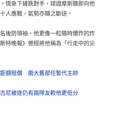
，情急下鏟跌對手，球證摩斯隨即向他
十人應戰，氣勢亦隨之斷送。
名後防領袖，他更像一粒隨時爆炸的炸
斯特晚報》曾經將他稱為「行走中的災
鉅額賠償　兩大舊部任暫代主帥
古尼被逐仍有兩隊友較他更低分