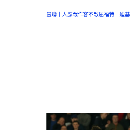
曼聯十人應戰作客不敵屈福特　迪基