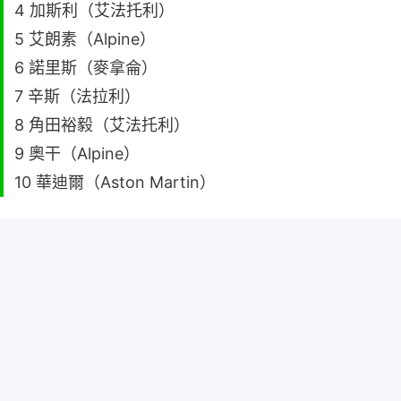
4 加斯利（艾法托利）
5 艾朗素（Alpine）
6 諾里斯（麥拿侖）
7 辛斯（法拉利）
8 角田裕毅（艾法托利）
9 奧干（Alpine）
10 華迪爾（Aston Martin）