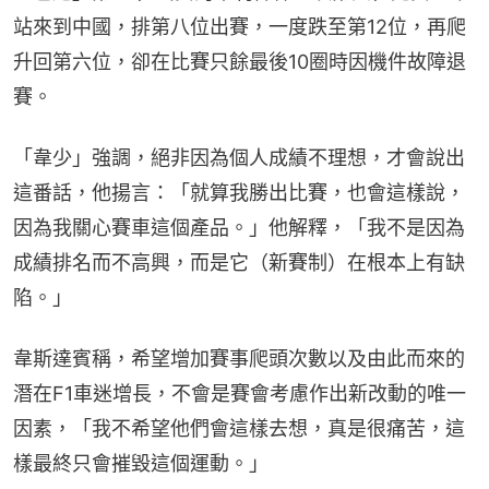
站來到中國，排第八位出賽，一度跌至第12位，再爬
升回第六位，卻在比賽只餘最後10圈時因機件故障退
賽。
「韋少」強調，絕非因為個人成績不理想，才會說出
這番話，他揚言：「就算我勝出比賽，也會這樣說，
因為我關心賽車這個產品。」他解釋，「我不是因為
成績排名而不高興，而是它（新賽制）在根本上有缺
陷。」
韋斯達賓稱，希望增加賽事爬頭次數以及由此而來的
潛在F1車迷增長，不會是賽會考慮作出新改動的唯一
因素，「我不希望他們會這樣去想，真是很痛苦，這
樣最終只會摧毀這個運動。」