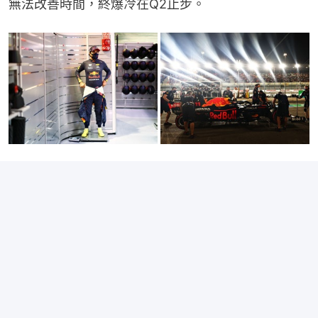
無法改善時間，終爆冷在Q2止步。