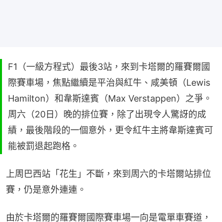
F1（一級方程式）最後3站，來到卡塔爾的羅賽爾國
際賽車場，焦點繼續是平治與紅牛、咸美頓（Lewis
Hamilton）和韋斯達賓（Max Verstappen）之爭。
周六（20日）晚的排位賽，除了出現令人驚訝的成
績，最後階段的一個意外，更令紅牛主將韋斯達賓可
能被罰退起跑格。
上周巴西站「花生」不斷，來到周六的卡塔爾站排位
賽，仍是意外連連。
由於卡塔爾的羅賽爾國際賽車場一向是電單車賽道，