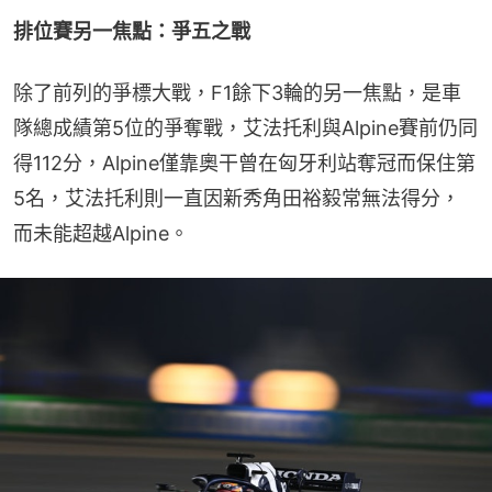
排位賽另一焦點：爭五之戰
除了前列的爭標大戰，F1餘下3輪的另一焦點，是車
隊總成績第5位的爭奪戰，艾法托利與Alpine賽前仍同
得112分，Alpine僅靠奧干曾在匈牙利站奪冠而保住第
5名，艾法托利則一直因新秀角田裕毅常無法得分，
而未能超越Alpine。