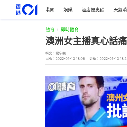
港聞
娛樂
酒店優惠碼
天氣消
體育
即時體育
澳洲女主播真心話痛
撰文：
楊宇翹
出版：
2022-01-13 18:06
更新：
2022-01-13 18:2