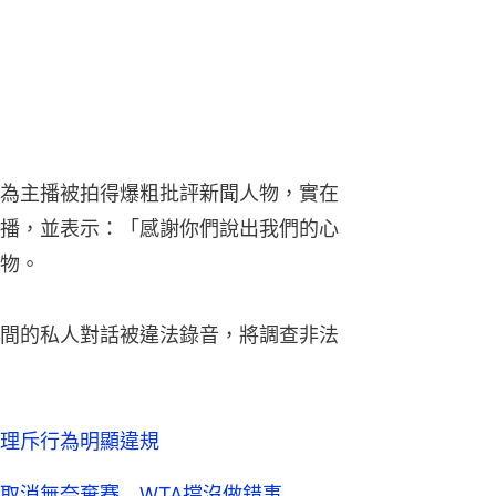
為主播被拍得爆粗批評新聞人物，實在
播，並表示：「感謝你們說出我們的心
物。
間的私人對話被違法錄音，將調查非法
理斥行為明顯違規
取消無奈棄賽 WTA撐沒做錯事