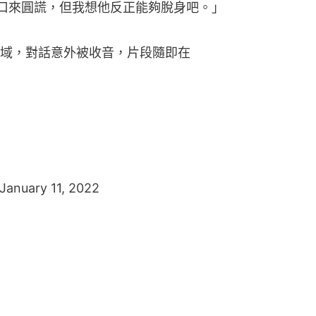
口來圓謊，但我想他反正能夠脫身吧。」
域，對話意外被收音，片段隨即在
January 11, 2022