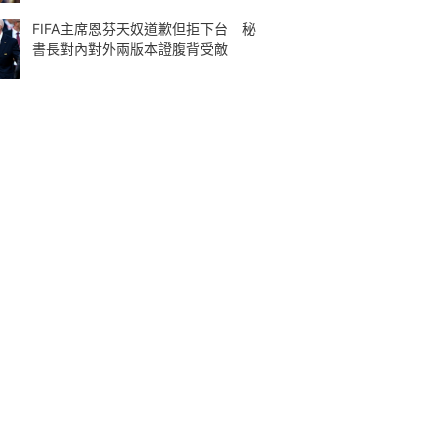
FIFA主席恩芬天奴道歉但拒下台 秘
書長對內對外兩版本證腹背受敵