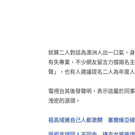
就算二人對話為澳洲人出一口氣，身
有失專業，不少網友留言力撐兩名主
聲」，也有人建議提名二人為年度人
電視台其後發聲明，表示這屬於同事
洩密的源頭。
祖高域連自己人都激嬲 塞爾維亞總
與祖高域同人不同命 捷克女將簽證