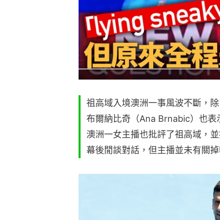
祖高域入境澳洲一事風波不斷，除
布爾納比奇（Ana Brnabic）
澳洲一女主播也批評了祖高域，並
幕後閒談對話，但主播並未有關掉