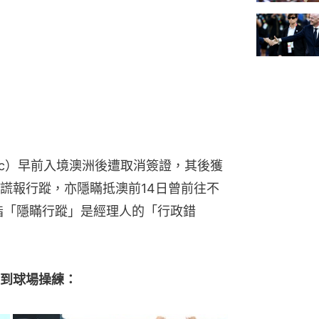
ovic）早前入境澳洲後遭取消簽證，其後獲
謊報行蹤，亦隱瞞抵澳前14日曾前往不
指「隱瞞行蹤」是經理人的「行政錯
到球場操練：