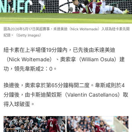
圖為2026年5月17日英超賽事，禾達美迪（Nick Woltemade）入球為紐卡素先開
紀錄。（Getty Images）
紐卡素在上半場僅19分鐘內，已先後由禾達美迪
（Nick Woltemade）、奧索拿（William Osula）建
功，領先韋斯咸2：0。
換邊後，奧索拿於第65分鐘梅開二度。韋斯咸則於4
分鐘後，由卡斯迪蘭奴斯（Valentin Castellanos）取
得入球破蛋。