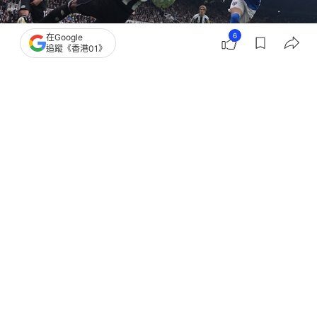
6
在Google
追蹤《香港01》
撰文：
吳慕兒
出版：
2026-03-23 00:23
更新：
2026-03-23 00:23