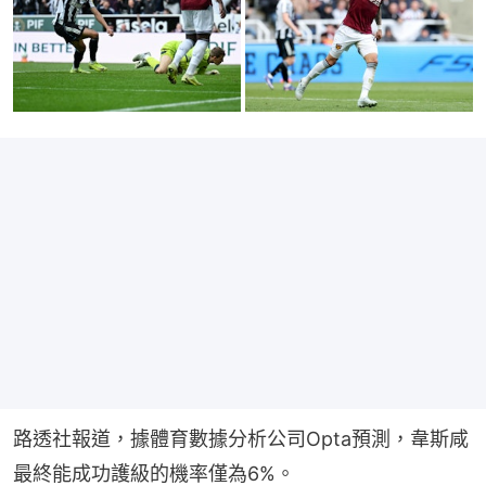
路透社報道，據體育數據分析公司Opta預測，韋斯咸
最終能成功護級的機率僅為6%。