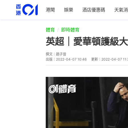
港聞
娛樂
酒店優惠碼
天氣消
體育
即時體育
英超｜愛華頓護級大
撰文：
趙子晉
出版：
2022-04-07 10:46
更新：
2022-04-07 11: