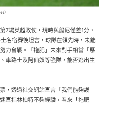
es）
第7場英超敗仗，現時與般尼僅差1分，
車路士名宿賽後坦言，球隊在領先時，未能
努力奮戰。「拖肥」未來對手相當「惡
、車路士及阿仙奴等強隊，能否逃出生
票，透過社交網站直言「我們能夠護
迷直指林柏特不夠經驗，看來「拖肥