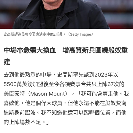
史高斯認為曼聯今夏應清走陣8位球員。（Getty Images）
中場亦急需大換血 增高質新兵圍繞般奴重
建
去到他最熟悉的中場，史高斯率先談到2023年以
5500萬英鎊加盟後至今各項賽事合共只上陣67次的
美臣蒙特（Mason Mount），「我可能會賣走他。我
喜歡他，他是個偉大球員，但他永遠不能在般奴費南
迪斯身前踢波。我不知道他還可以踢哪個位置，而他
的上陣場數不足。」