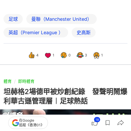
足球
曼聯（Manchester United）
英超（Premier League ）
史高斯
4
1
0
3
1
體育
即時體育
坦赫格2場德甲被炒創紀錄 發聲明鬧爆
利華古遜管理層︱足球熱話
18
在Google
追蹤《香港01》