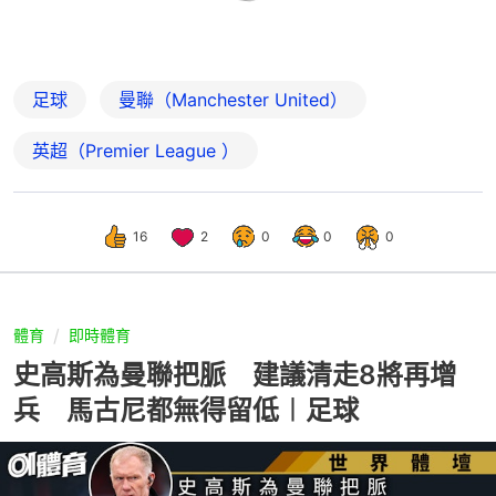
足球
曼聯（Manchester United）
英超（Premier League ）
16
2
0
0
0
體育
即時體育
史高斯為曼聯把脈 建議清走8將再增
兵 馬古尼都無得留低︱足球