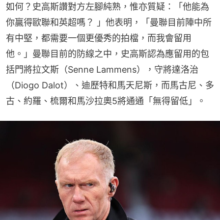
如何？史高斯讚對方左腳純熟，惟亦質疑：「他能為
你贏得歐聯和英超嗎？ 」他表明，「曼聯目前陣中所
有中堅，都需要一個更優秀的拍檔，而我會留用
他。」曼聯目前的防線之中，史高斯認為應留用的包
括門將拉文斯（Senne Lammens），守將達洛治
（Diogo Dalot）、迪歷特和馬天尼斯，而馬古尼、多
古、約羅、梳爾和馬沙拉奧5將通通「無得留低」。