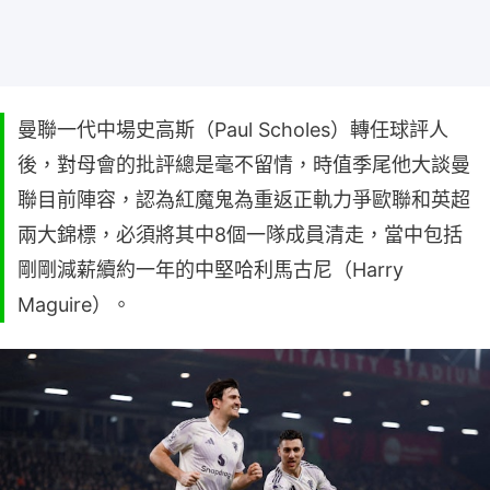
曼聯一代中場史高斯（Paul Scholes）轉任球評人
後，對母會的批評總是毫不留情，時值季尾他大談曼
聯目前陣容，認為紅魔鬼為重返正軌力爭歐聯和英超
兩大錦標，必須將其中8個一隊成員清走，當中包括
剛剛減薪續約一年的中堅哈利馬古尼（Harry
Maguire）。