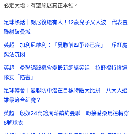
必定大增，有望施展真正本領。
足球熱話｜朗尼後繼有人！12歲兒子又入波 代表曼
聯射破曼城
英超︱加利尼維利：「曼聯前四爭逐已完」 斥紅魔
踢法沉悶
英超｜曼聯絕殺機會變最新網絡笑話 拉舒福特慘遭
隊友「陷害」
足球轉會｜曼聯防中潛在目標特點大比拼 八大人選
誰最適合紅魔？
英超｜般奴24萬鎊周薪續約曼聯 盼接替桑馬達轉穿
8號球衣