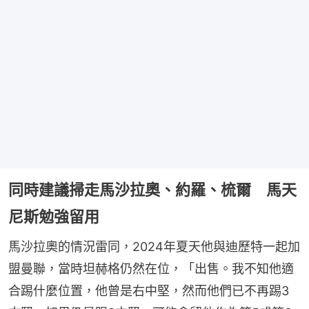
同時建議掃走馬沙拉奧、約羅、梳爾 馬天
尼斯勉強留用
馬沙拉奧的情況雷同，2024年夏天他與迪歷特一起加
盟曼聯，當時坦赫格仍然在位，「出售。我不知他適
合踢什麼位置，他曾是右中堅，然而他們已不再踢3