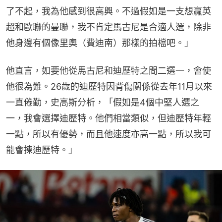
了不起，我為他感到很高興。不過假如是一支想贏英
超和歐聯的曼聯，我不肯定馬古尼是合適人選，除非
他身邊有個像里奧（費迪南）那樣的拍檔吧。」
他直言，如要他從馬古尼和迪歷特之間二選一，會使
他很為難。26歲的迪歷特因背傷關係從去年11月以來
一直倦勤，史高斯分析，「假如是4個中堅人選之
一，我會選擇迪歷特。他們相當類似，但迪歷特年輕
一點，所以有優勢，而且他速度亦高一點，所以我可
能會揀迪歷特。」