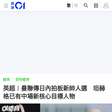
繁
|
简
體育
即時體育
英超︱曼聯傳日內拍板新帥人選 坦赫
格已有中場新核心目標人物