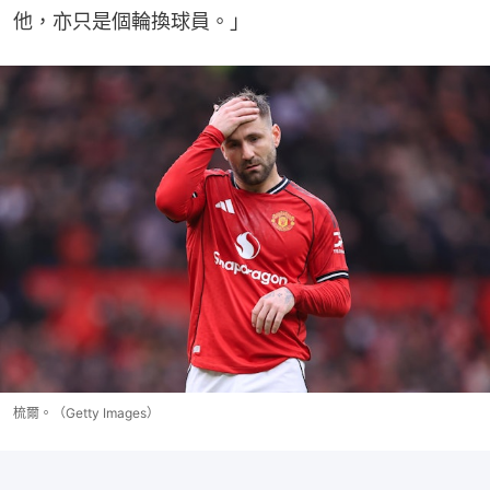
他，亦只是個輪換球員。」
梳爾。（Getty Images）