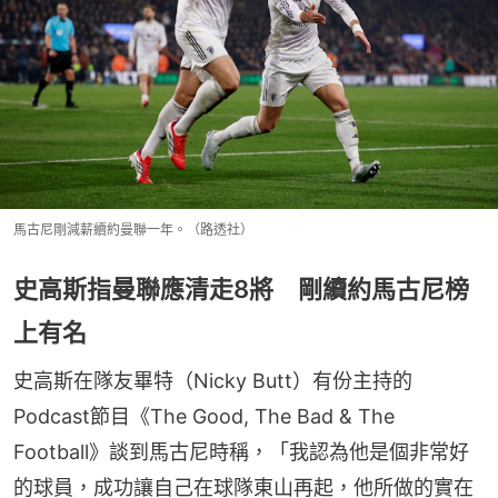
馬古尼剛減薪續約曼聯一年。（路透社）
史高斯指曼聯應清走8將 剛續約馬古尼榜
上有名
史高斯在隊友畢特（Nicky Butt）有份主持的
Podcast節目《The Good, The Bad & The 
Football》談到馬古尼時稱，「我認為他是個非常好
的球員，成功讓自己在球隊東山再起，他所做的實在