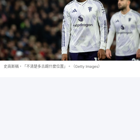
史高斯稱，「不清楚多古踢什麼位置」。（Getty Images）