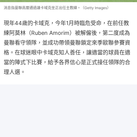
消息指曼聯高層通過讓卡域克坐正出任主教練。（Getty Images）
現年44歲的卡域克，今年1月時臨危受命，在前任教
練阿莫林（Ruben Amorim）被解僱後，第二度成為
曼聯看守領隊，並成功帶領曼聯鎖定來季歐聯參賽資
格。在球迷眼中卡域克知人善任，讓適當的球員在適
當的陣式下比賽，給予各界信心是正式接任領隊的合
理人選。