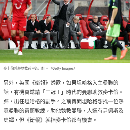
麥卡倫曾經執教荷甲的川迪。（Getty Images）
另外，英國《衛報》透露，如果坦哈格入主曼聯的
話，有機會邀請「三冠王」時代的曼聯助教麥卡倫回
歸，出任坦哈格的副手。之前傳聞坦哈格想找一位熟
悉曼聯的荷蘭教練，助他執教曼聯，人選有尹佩斯及
史譚，但《衛報》就指麥卡倫都有機會。