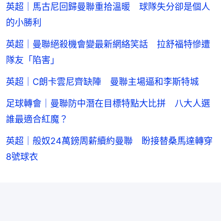
英超｜馬古尼回歸曼聯重拾溫暖 球隊失分卻是個人
的小勝利
英超｜曼聯絕殺機會變最新網絡笑話 拉舒福特慘遭
隊友「陷害」
英超｜C朗卡雲尼齊缺陣 曼聯主場逼和李斯特城
足球轉會｜曼聯防中潛在目標特點大比拼 八大人選
誰最適合紅魔？
英超｜般奴24萬鎊周薪續約曼聯 盼接替桑馬達轉穿
8號球衣