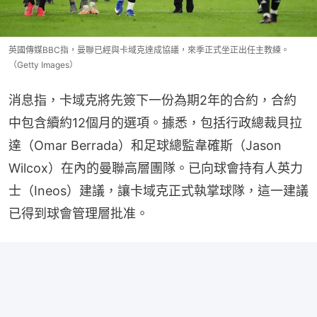
英國傳媒BBC指，曼聯已經與卡域克達成協議，來季正式坐正出任主教練。
（Getty Images）
消息指，卡域克將先簽下一份為期2年的合約，合約
中包含續約12個月的選項。據悉，包括行政總裁貝拉
達（Omar Berrada）和足球總監韋確斯（Jason 
Wilcox）在內的曼聯高層團隊。已向球會持有人英力
士（Ineos）建議，讓卡域克正式執掌球隊，這一建議
已得到球會管理層批准。