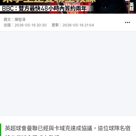
撰文：
陳智深
出版：
2026-05-16 20:30
更新：
2026-05-16 21:04
英超球會曼聯已經與卡域克達成協議，這位球隊名宿