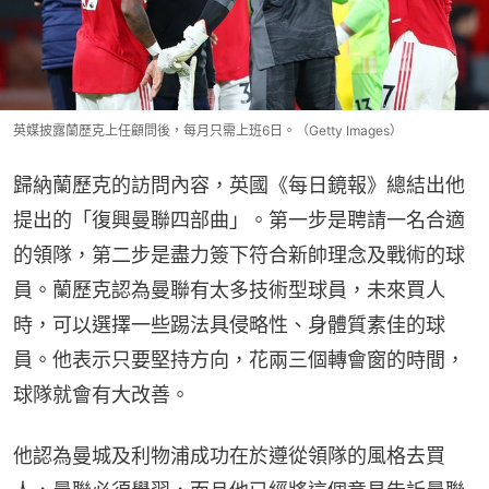
英媒披露蘭歷克上任顧問後，每月只需上班6日。（Getty Images）
歸納蘭歷克的訪問內容，英國《每日鏡報》總結出他
提出的「復興曼聯四部曲」。第一步是聘請一名合適
的領隊，第二步是盡力簽下符合新帥理念及戰術的球
員。蘭歷克認為曼聯有太多技術型球員，未來買人
時，可以選擇一些踢法具侵略性、身體質素佳的球
員。他表示只要堅持方向，花兩三個轉會窗的時間，
球隊就會有大改善。
他認為曼城及利物浦成功在於遵從領隊的風格去買