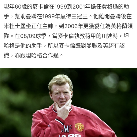
現年60歲的麥卡倫在1999到2001年擔任費格遜的助
手，幫助曼聯在1999年贏得三冠王。他離開曼聯後在
米杜士堡坐正任主帥，到2006年更獲委任為英格蘭領
隊。在08/09球季，當麥卡倫執教荷甲的川迪時，坦
哈格是他的助手，所以麥卡倫既對曼聯及英超有認
識，亦跟坦哈格合作過。