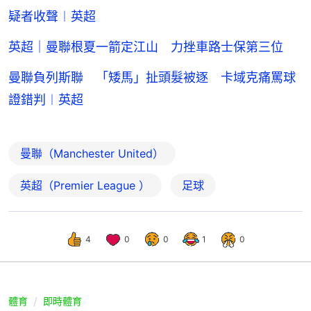
疑者收聲︱英超
英超｜曼聯根夏一箭定江山 力挫車路士保第三位
曼聯負列斯聯 「矮馬」扯頭髮被逐 卡域克痛罵球
證錯判︱英超
曼聯（Manchester United）
英超（Premier League ）
足球
4
0
0
1
0
體育
即時體育