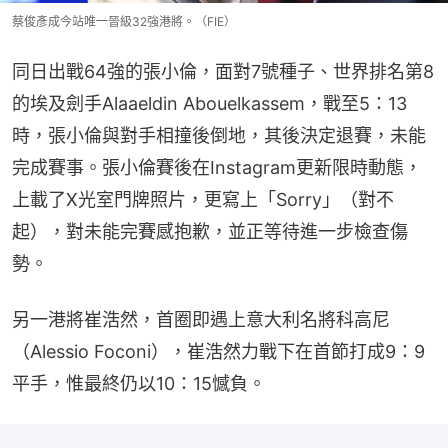
蔡俊彥成今站唯一晉級32強港將。（FIE）
同日出戰64強的張小倫，面對7號種子、世界排名第8
的埃及劍手Alaaeldin Abouelkassem，戰至5：13
時，張小倫與對手相撞後倒地，其後決定退賽，未能
完成賽事。張小倫賽後在Instagram更新限時動態，
上載了X光室門牌照片，更寫上「Sorry」（對不
起），對未能完賽感抱歉，並正等待進一步檢查傷
勢。
另一港將崔浩然，首圈即遇上意大利名將科高尼
（Alessio Foconi），崔浩然力戰下在首節打成9：9
平手，惟最終仍以10：15憾負。