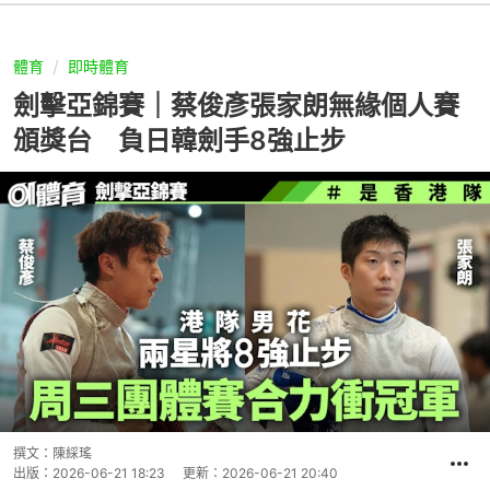
體育
即時體育
劍擊亞錦賽｜蔡俊彥張家朗無緣個人賽
頒獎台 負日韓劍手8強止步
撰文：
陳綵瑤
出版：
2026-06-21 18:23
更新：
2026-06-21 20:40