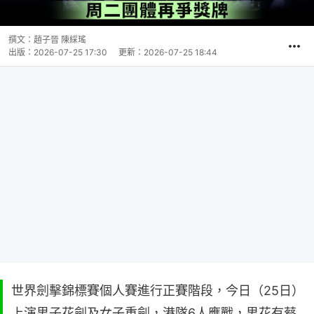
撰文：
趙子晉 陳綵瑤
出版：
2026-07-25 17:30
更新：
2026-07-25 18:44
世界劍擊錦標賽個人賽進行正賽階段，今日（25日）
上演男子花劍及女子重劍，港隊6人應戰，男花有蔡