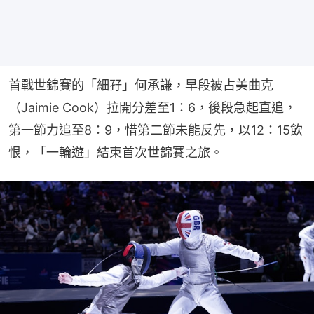
首戰世錦賽的「細孖」何承謙，早段被占美曲克
（Jaimie Cook）拉開分差至1：6，後段急起直追，
第一節力追至8：9，惜第二節未能反先，以12：15飲
恨，「一輪遊」結束首次世錦賽之旅。