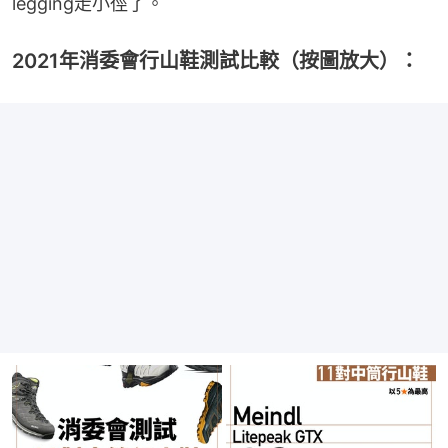
legging走小徑了。
2021年消委會行山鞋測試比較（按圖放大）：