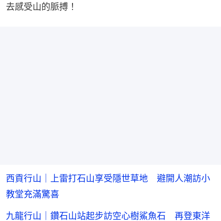
去感受山的脈搏！
西貢行山｜上雷打石山享受隱世草地 避開人潮訪小
教堂充滿驚喜
九龍行山｜鑽石山站起步訪空心樹鯊魚石 再登東洋