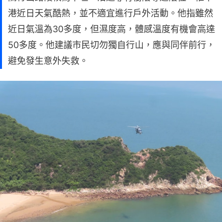
港近日天氣酷熱，並不適宜進行戶外活動。他指雖然
近日氣溫為30多度，但濕度高，體感溫度有機會高達
50多度。他建議市民切勿獨自行山，應與同伴前行，
避免發生意外失救。