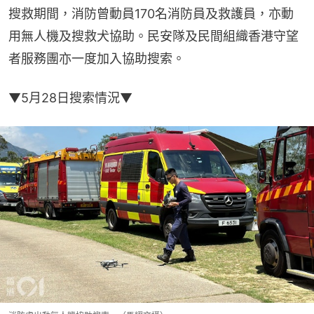
搜救期間，消防曾動員170名消防員及救護員，亦動
用無人機及搜救犬協助。民安隊及民間組織香港守望
者服務團亦一度加入協助搜索。
▼5月28日搜索情況▼