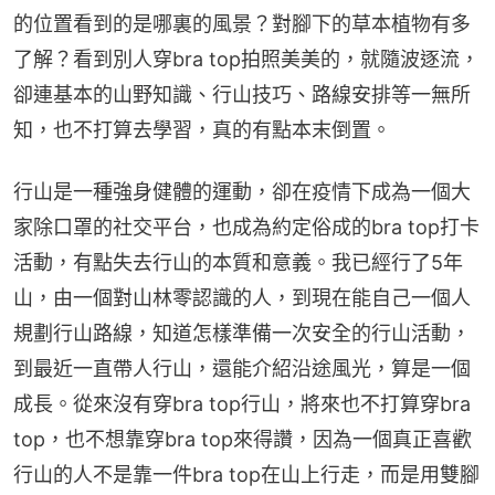
的位置看到的是哪裏的風景？對腳下的草本植物有多
了解？看到別人穿bra top拍照美美的，就隨波逐流，
卻連基本的山野知識、行山技巧、路線安排等一無所
知，也不打算去學習，真的有點本末倒置。
行山是一種強身健體的運動，卻在疫情下成為一個大
家除口罩的社交平台，也成為約定俗成的bra top打卡
活動，有點失去行山的本質和意義。我已經行了5年
山，由一個對山林零認識的人，到現在能自己一個人
規劃行山路線，知道怎樣準備一次安全的行山活動，
到最近一直帶人行山，還能介紹沿途風光，算是一個
成長。從來沒有穿bra top行山，將來也不打算穿bra 
top，也不想靠穿bra top來得讚，因為一個真正喜歡
行山的人不是靠一件bra top在山上行走，而是用雙腳