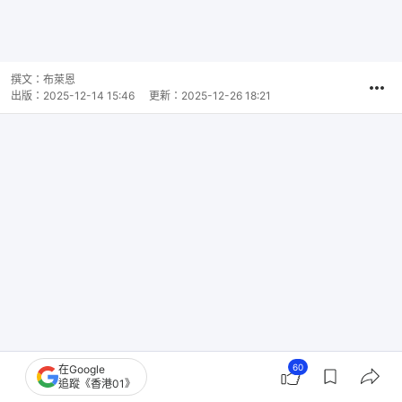
撰文：
布萊恩
出版：
2025-12-14 15:46
更新：
2025-12-26 18:21
60
在Google
追蹤《香港01》
雨中馬路跳舞所為何事？本港網絡近日瘋傳影片，指