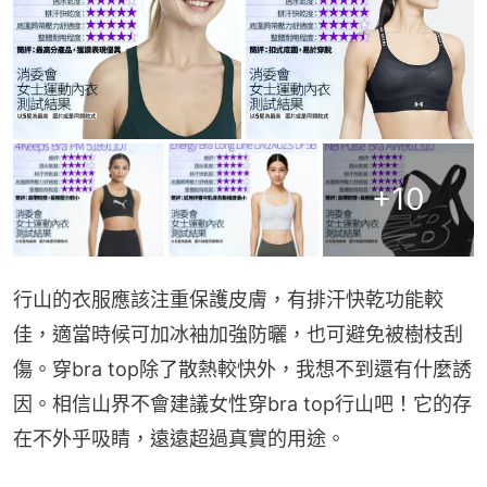
+
10
行山的衣服應該注重保護皮膚，有排汗快乾功能較
佳，適當時候可加冰袖加強防曬，也可避免被樹枝刮
傷。穿bra top除了散熱較快外，我想不到還有什麼誘
因。相信山界不會建議女性穿bra top行山吧！它的存
在不外乎吸睛，遠遠超過真實的用途。