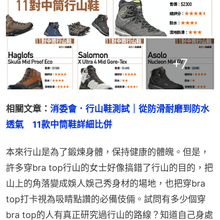
+
7
相關文章：
消委會．行山鞋測試｜從防滑耐磨到防水
透氣　11款中筒鞋詳細比併
本來行山是為了鍛煉身體，保持健康的體魄。但是，
許多穿bra top行山的女士好像搞錯了行山的目的，把
山上的角落變成娛人娛己秀身材的場地，也把穿bra 
top打卡視為吸睛點讚的必備伎倆。試問有多少個穿
bra top的人有真正研究過行山的路線？知道自己身處