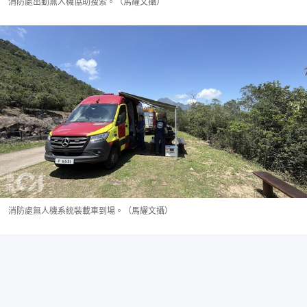
消防處出動無人機協助搜索。（馬耀文攝）
消防處無人機系統裝載車到場。（馬耀文攝）