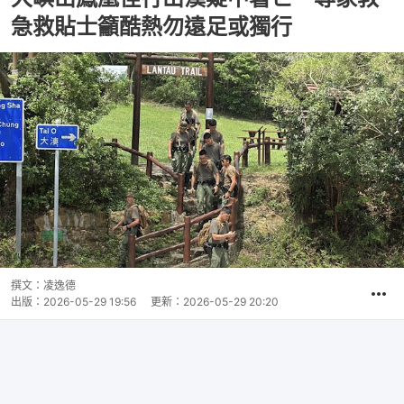
急救貼士籲酷熱勿遠足或獨行
撰文：
凌逸德
出版：
2026-05-29 19:56
更新：
2026-05-29 20:20