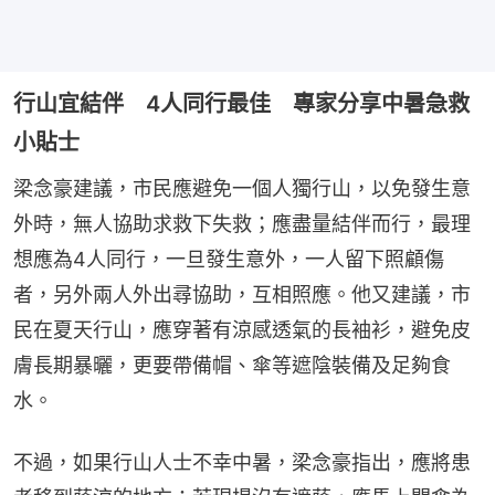
行山宜結伴 4人同行最佳 專家分享中暑急救
小貼士
梁念豪建議，市民應避免一個人獨行山，以免發生意
外時，無人協助求救下失救；應盡量結伴而行，最理
想應為4人同行，一旦發生意外，一人留下照顧傷
者，另外兩人外出尋協助，互相照應。他又建議，市
民在夏天行山，應穿著有涼感透氣的長袖衫，避免皮
膚長期暴曬，更要帶備帽、傘等遮陰裝備及足夠食
水。
不過，如果行山人士不幸中暑，梁念豪指出，應將患