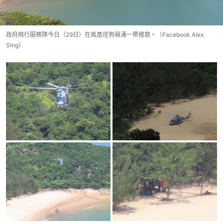
政府飛行服務隊今日（29日）在鳯凰徑狗嶺涌一帶搜救。（Facebook Alex
Sing）