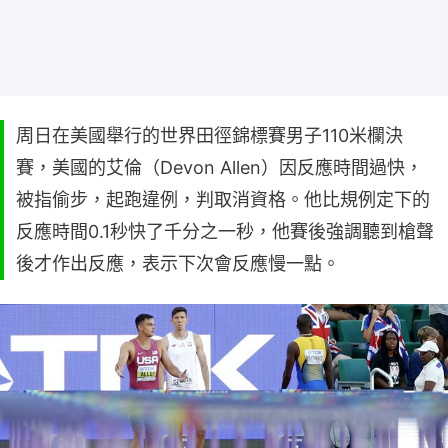
周日在美國舉行的世界田徑錦標賽男子110米欄決
賽，美國的艾倫（Devon Allen）因反應時間過快，
被指偷步，起跑違例，判取消資格。他比規例定下的
反應時間0.1秒快了千分之一秒，他賽後強調聽到槍聲
後才作出反應，表示下次會反應慢一點。