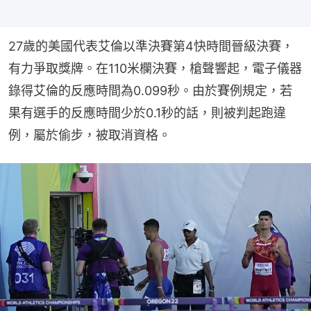
27歲的美國代表艾倫以準決賽第4快時間晉級決賽，
有力爭取獎牌。在110米欄決賽，槍聲響起，電子儀器
錄得艾倫的反應時間為0.099秒。由於賽例規定，若
果有選手的反應時間少於0.1秒的話，則被判起跑違
例，屬於偷步，被取消資格。