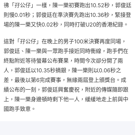
彿「孖公仔」一樣，陳一樂初賽跑出10.52秒，郭俊廷
則慢0.01秒；郭俊廷在準決賽先跑出10.36秒，緊接登
場的陳一樂又快0.02秒，同時打破U20的香港紀錄。
這對「孖公仔」在晚上的男子100米決賽再度同場，
郭俊廷、陳一樂與一眾跑手接近同時衝線，跑手們在
終點附近等待螢幕公布賽果，時間今次卻分開了兩
人，郭俊廷以10.35秒摘銀，陳一樂則以0.06秒之
差，最後以第6完成賽事，無緣兩屆登上頒獎台。成
績公布的一刻，郭俊廷興奮慶祝，附近的傳媒隨即跟
上，陳一樂身邊頓時剩下他一人，緩緩地走上前與中
國跑手致意。