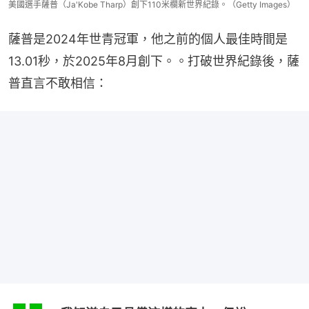
美國選手薩普（Ja'Kobe Tharp）創下110米欄新世界紀錄。（Getty Images）
薩普是2024年世青冠軍，他之前的個人最佳時間是
13.01秒，於2025年8月創下。。打破世界紀錄後，薩
普直言不敢相信：