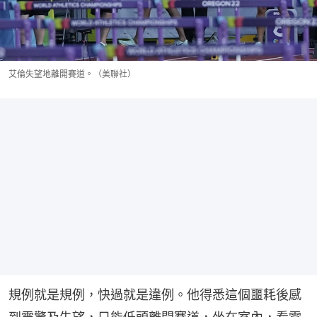
艾倫失望地離開賽道。（美聯社）
規例就是規例，快過就是違例。他得悉這個噩耗後感