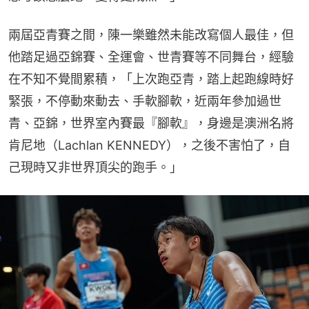
兩屆亞青賽之間，陳一樂雖然未能改寫個人最佳，但
他踏足過亞錦賽、全運會、世青賽等不同舞台，經驗
在不知不覺間累積，「上次跑亞青，踏上起跑線時好
緊張，不停動來動去、手軟腳軟，近兩年參加過世
青、亞錦，世界室內賽最『腳軟』，身邊是澳洲名將
肯尼地（Lachlan KENNEDY），之後不害怕了，自
己現時又非世界頂尖的跑手。」