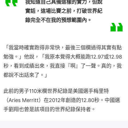
我知道自己具備這樣的實力，但說
實話，這場比賽之前，打破世界紀
錄完全不在我的預想範圍內。
「我當時確實跑得非常快，最後三個欄過得其實有點
勉強。」他說，「我原本覺得大概能跑12.97或12.98
秒，看到成績出來，我直接『啊』了一聲。真的，我
都說不出話來了。」
此前的男子110米欄世界紀錄是美國選手梅里特
（Aries Merritt）在2012年創造的12.80秒。中國選
手劉翔也曾是該項目的世界紀錄保持者。