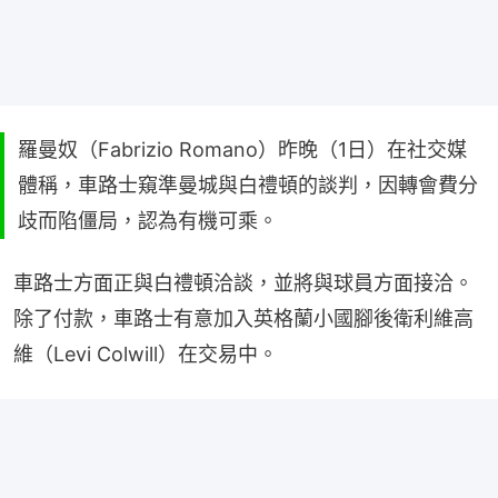
羅曼奴（Fabrizio Romano）昨晚（1日）在社交媒
體稱，車路士窺準曼城與白禮頓的談判，因轉會費分
歧而陷僵局，認為有機可乘。
車路士方面正與白禮頓洽談，並將與球員方面接洽。
除了付款，車路士有意加入英格蘭小國腳後衛利維高
維（Levi Colwill）在交易中。