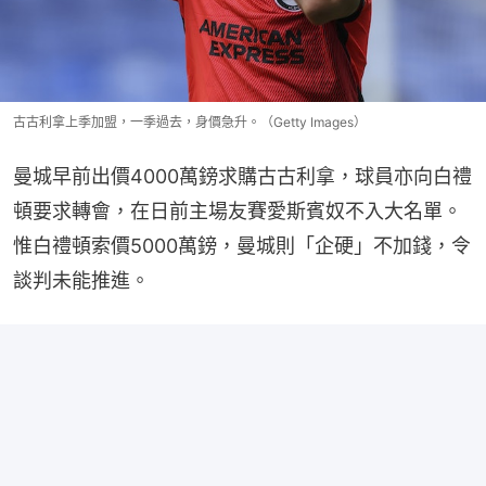
古古利拿上季加盟，一季過去，身價急升。（Getty Images）
曼城早前出價4000萬鎊求購古古利拿，球員亦向白禮
頓要求轉會，在日前主場友賽愛斯賓奴不入大名單。
惟白禮頓索價5000萬鎊，曼城則「企硬」不加錢，令
談判未能推進。