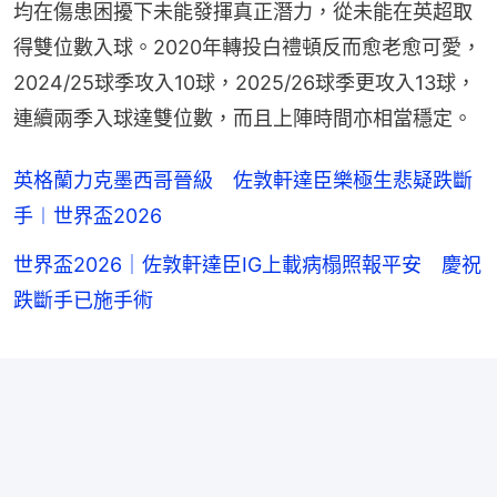
均在傷患困擾下未能發揮真正潛力，從未能在英超取
得雙位數入球。2020年轉投白禮頓反而愈老愈可愛，
2024/25球季攻入10球，2025/26球季更攻入13球，
連續兩季入球達雙位數，而且上陣時間亦相當穩定。
英格蘭力克墨西哥晉級 佐敦軒達臣樂極生悲疑跌斷
手︱世界盃2026
世界盃2026｜佐敦軒達臣IG上載病榻照報平安 慶祝
跌斷手已施手術