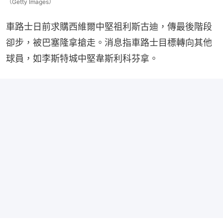
（Getty Images）
車路士日前求購西維爾中堅祖利斯古迪，傳最後階段
卻步，被巴塞隆拿搶走。消息指車路士目標轉向其他
球員，如李斯特城中堅韋斯利科芬拿。