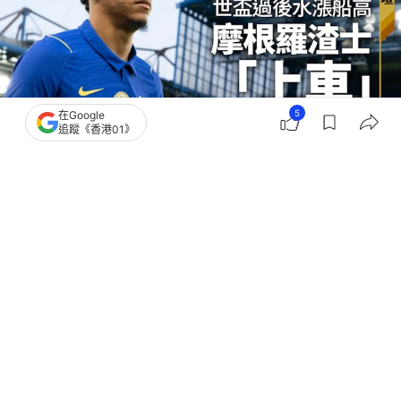
5
在Google
追蹤《香港01》
撰文：
胡卉忻
出版：
2026-07-22 12:16
更新：
2026-07-22 13:01