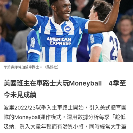
韋碧克即將加盟車路士。（路透社）
美國班主在車路士大玩Moneyball 4季至
今未見成績
波里2022/23球季入主車路士開始，引入美式體育團
隊的Moneyball運作模式，運用數據分析每季「趁低
吸納」買入大量年輕而有潛質小將，同時經常大手筆