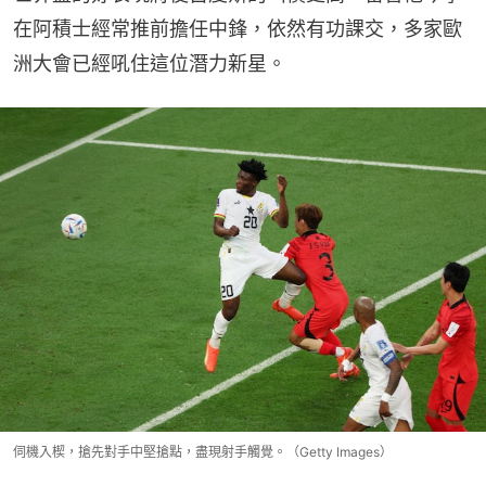
在阿積士經常推前擔任中鋒，依然有功課交，多家歐
洲大會已經吼住這位潛力新星。
伺機入楔，搶先對手中堅搶點，盡現射手觸覺。（Getty Images）