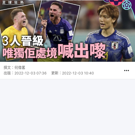
撰文：
何偉畧
出版：
2022-12-03 07:36
更新：
2022-12-03 10:40