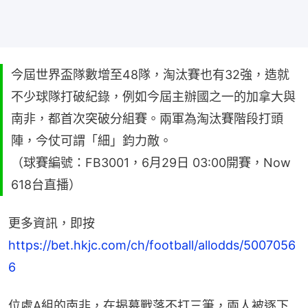
今屆世界盃隊數增至48隊，淘汰賽也有32強，造就
不少球隊打破紀錄，例如今屆主辦國之一的加拿大與
南非，都首次突破分組賽。兩軍為淘汰賽階段打頭
陣，今仗可謂「細」鈞力敵。
（球賽編號：FB3001，6月29日 03:00開賽，Now
618台直播）
更多資訊，即按 
https://bet.hkjc.com/ch/football/allodds/5007056
6
位處A組的南非，在揭幕戰落不打三筆，兩人被逐下