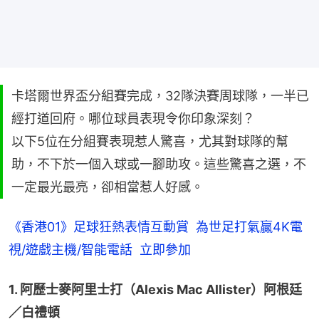
卡塔爾世界盃分組賽完成，32隊決賽周球隊，一半已
經打道回府。哪位球員表現令你印象深刻？
以下5位在分組賽表現惹人驚喜，尤其對球隊的幫
助，不下於一個入球或一腳助攻。這些驚喜之選，不
一定最光最亮，卻相當惹人好感。
《香港01》足球狂熱表情互動賞  為世足打氣贏4K電
視/遊戲主機/智能電話  立即參加
1. 阿歷士麥阿里士打（Alexis Mac Allister）阿根廷
／白禮頓