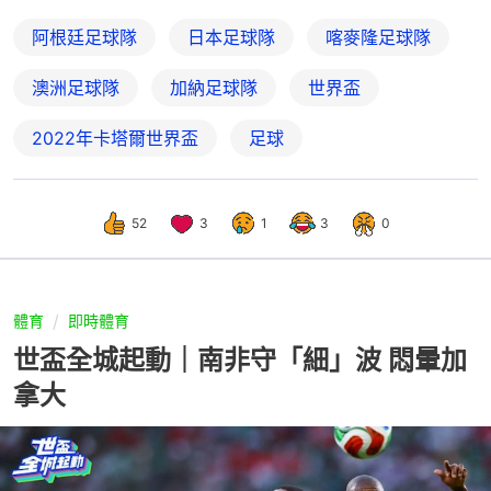
阿根廷足球隊
日本足球隊
喀麥隆足球隊
澳洲足球隊
加納足球隊
世界盃
2022年卡塔爾世界盃
足球
52
3
1
3
0
體育
即時體育
世盃全城起動｜南非守「細」波 悶暈加
拿大