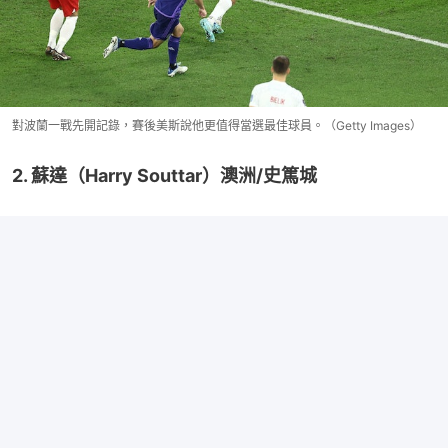
對波蘭一戰先開記錄，賽後美斯說他更值得當選最佳球員。（Getty Images）
2. 蘇達（Harry Souttar）澳洲/史篤城