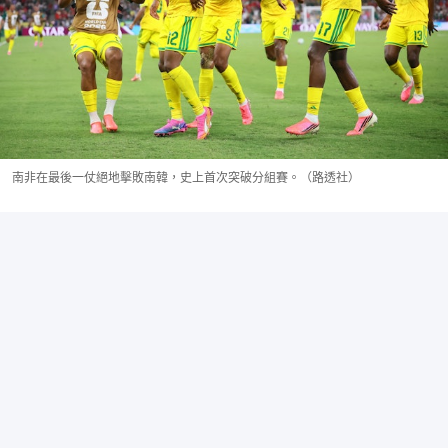
南非在最後一仗絕地擊敗南韓，史上首次突破分組賽。（路透社）