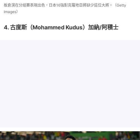
板倉滉在分組賽表現出色，日本16強對克羅地亞將缺少這位大將。（Getty
Images）
4. 古度斯（Mohammed Kudus）加納/阿積士