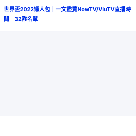
世界盃2022懶人包｜一文盡覽NowTV/ViuTV直播時
間　32隊名單