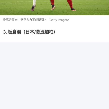
身高近兩米，制空力自不成疑問。（Getty Images）
3. 板倉滉（日本/慕遜加柏）