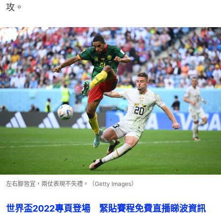
攻。
左右腳皆宜，兩仗表現不失禮。（Getty Images）
世界盃2022專頁登場　緊貼賽程免費直播睇波資訊