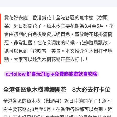
賞花好去處｜香港賞花｜全港各區的魚木樹（樹頭
菜）近日都開花了，魚木樹主要花期為3月至5月，花
會由初期的白色後期變成奶黃色，盛放時花球掛滿樹
冠，非常壯觀！在花朵凋謝的時候，花瓣隨風飄散，
還可以見到「花吹雪」美景。本文推介魚木樹打卡地
點，大家可以趁魚木樹花期正盛去打卡！
👉follow 好食玩飛ig ✈️免費睇旅遊飲食攻略
全港各區魚木樹陸續開花 8大必去打卡位
全港各區的魚木樹（樹頭菜）近日陸續開花了！魚木
樹主要花期為3月至5月，在香港各區都可以看到，近