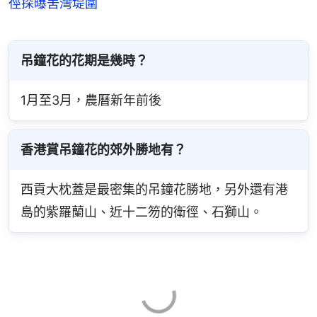
徑探曝罟灣堤圍
吊鐘花的花期是幾時？
1月至3月，農曆新年前後
香港賞吊鐘花的郊外勝地有？
西貢大枕蓋是最密集的吊鐘花勝地，另外還有港
島的紫羅蘭山、近十二笏的衛徑、石獅山。