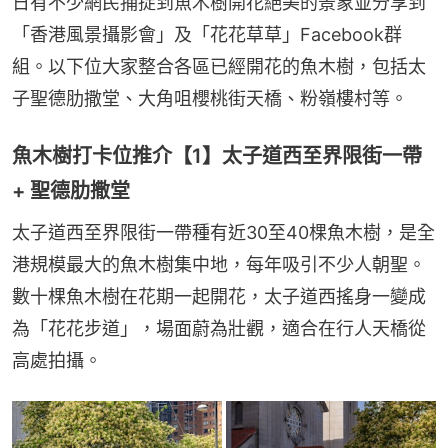
日有不少網民捕捉到魚木樹開花絕美的景象並分享到
「香港風景攝影會」及「花花草草」Facebook群
組。以下位大家整合各區已經開花的魚木樹，包括太
子聖德肋撒堂、大角咀櫻桃街天橋、粉嶺樓村等。
魚木樹打卡位推介【1】太子道西至界限街一帶
+ 聖德肋撒堂
太子道西至界限街一帶種有近30至40棵魚木樹，是全
港規模最大的魚木樹集中地，每年吸引不少人朝聖。
數十棵魚木樹在花期一起開花，太子道西搖身一變成
為「花花步道」，場面蔚為壯觀，適合在行人天橋從
高處拍攝。