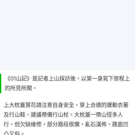
《01山記》是記者上山採訪後，以第一身寫下旅程上
的所見所聞。
上大枕蓋賞花請注意自身安全，穿上合適的運動衣著
及行山鞋，建議帶備行山杖。大枕蓋一帶山徑多人
行，但欠缺維修，部分路段很爛，亂石滿佈，路面凹
凸又斜。