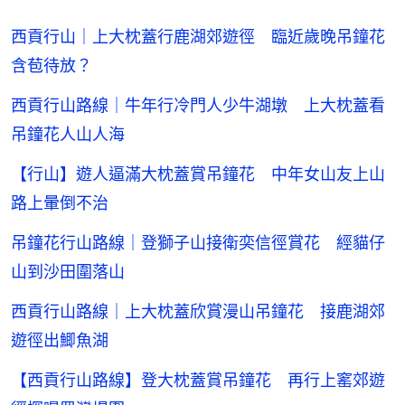
西貢行山｜上大枕蓋行鹿湖郊遊徑 臨近歲晚吊鐘花
含苞待放？
西貢行山路線｜牛年行冷門人少牛湖墩 上大枕蓋看
吊鐘花人山人海
【行山】遊人逼滿大枕蓋賞吊鐘花 中年女山友上山
路上暈倒不治
吊鐘花行山路線｜登獅子山接衛奕信徑賞花 經貓仔
山到沙田圍落山
西貢行山路線｜上大枕蓋欣賞漫山吊鐘花 接鹿湖郊
遊徑出鯽魚湖
【西貢行山路線】登大枕蓋賞吊鐘花 再行上窰郊遊