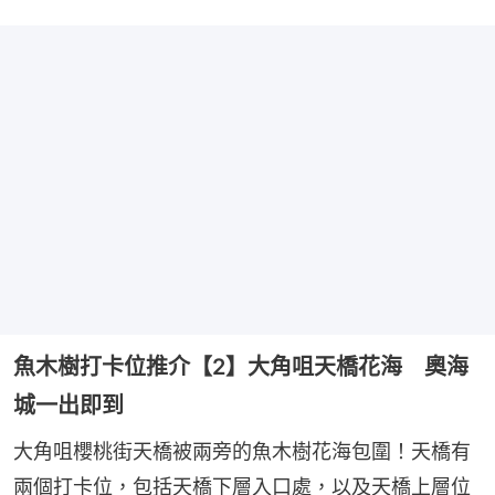
魚木樹打卡位推介【2】大角咀天橋花海 奧海
城一出即到
大角咀櫻桃街天橋被兩旁的魚木樹花海包圍！天橋有
兩個打卡位，包括天橋下層入口處，以及天橋上層位