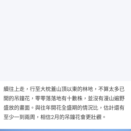
續往上走，行至大枕蓋山頂以東的林地，不算太多已
開的吊鐘花，零零落落地有十數株，並沒有漫山遍野
盛放的畫面。與往年開花全盛期的情況比，估計還有
至少一到兩周，相信2月的吊鐘花會更壯觀。