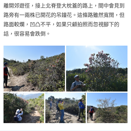
離開郊遊徑，接上北脊登大枕蓋的路上，間中會見到
路旁有一兩株已開花的吊鐘花。這條路雖然寬闊，但
路面較爛，凹凸不平，如果只顧拍照而忽視腳下的
話，很容易會跌倒。