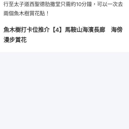
行至太子道西聖德肋撒堂只需約10分鐘，可以一次去
兩個魚木樹賞花點！
魚木樹打卡位推介【4】馬鞍山海濱長廊 海傍
漫步賞花