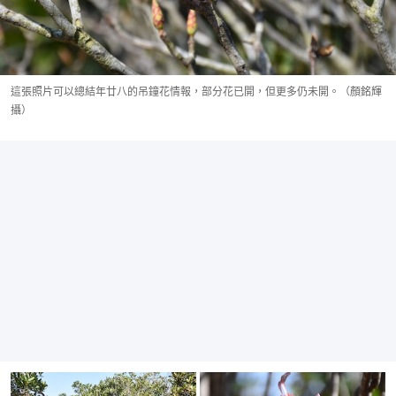
這張照片可以總結年廿八的吊鐘花情報，部分花已開，但更多仍未開。（顏銘輝
攝）