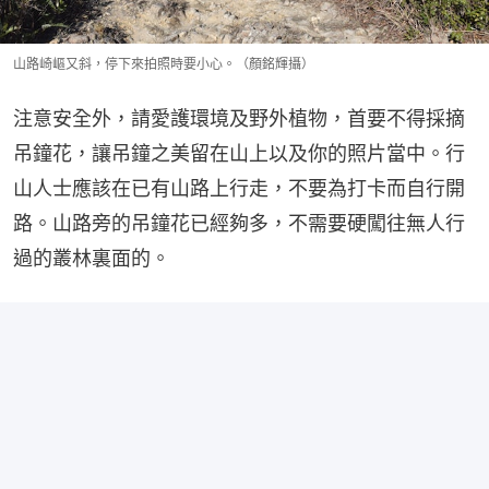
山路崎嶇又斜，停下來拍照時要小心。（顏銘輝攝）
注意安全外，請愛護環境及野外植物，首要不得採摘
吊鐘花，讓吊鐘之美留在山上以及你的照片當中。行
山人士應該在已有山路上行走，不要為打卡而自行開
路。山路旁的吊鐘花已經夠多，不需要硬闖往無人行
過的叢林裏面的。