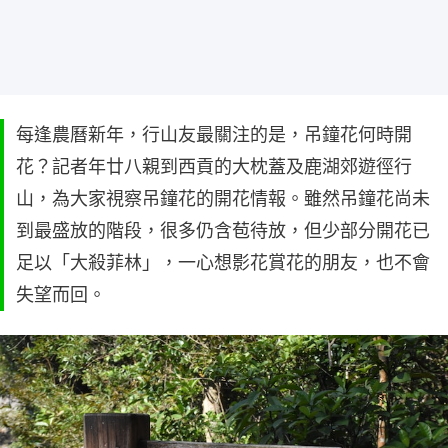
每逢農曆新年，行山友最關注的是，吊鐘花何時開
花？記者年廿八親到西貢的大枕蓋及鹿湖郊遊徑行
山，為大家視察吊鐘花的開花情報。雖然吊鐘花尚未
到最盛放的階段，很多仍含苞待放，但少部分開花已
足以「大殺菲林」，一心想影花賞花的朋友，也不會
失望而回。