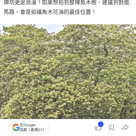
牌坊更是浪漫！如果想拍到整棵魚木樹，建議到對面
馬路，會是拍攝魚木花海的最佳位置！
2
在Google
追蹤《香港01》