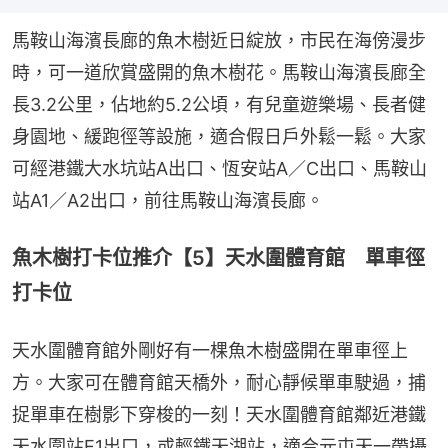
馬鞍山海濱長廊的魚木樹近日綻放，市民在海傍漫步
時，可一道欣賞盛開的魚木樹花。馬鞍山海濱長廊全
長3.2公里，佔地約5.2公頃，有兒童遊樂場、長者健
身園地、緩跑徑等設施，適合假日戶外鬆一鬆。大家
可經港鐵大水坑站A出口、恆安站A／C出口、馬鞍山
站A1／A2出口，前往馬鞍山海濱長廊。
魚木樹打卡位推介【5】天水圍體育館 單車徑
打卡位
天水圍體育館外剛好有一棵魚木樹盛開在單車徑上
方。大家可在體育館天橋外，耐心靜候單車駛過，捕
捉單車在樹影下穿梭的一刻！天水圍體育館鄰近港鐵
天水圍站E1出口，或輕鐵天湖站，適合元屯天一帶攝