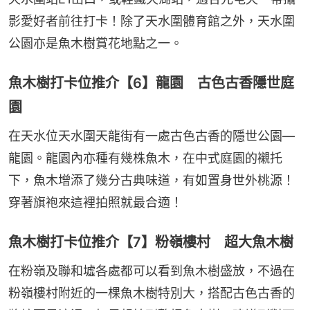
影愛好者前往打卡！除了天水圍體育館之外，天水圍
公園亦是魚木樹賞花地點之一。
魚木樹打卡位推介【6】龍園 古色古香隱世庭
園
在天水位天水圍天龍街有一處古色古香的隱世公園—
龍園。龍園內亦種有幾株魚木，在中式庭園的襯托
下，魚木增添了幾分古典味道，有如置身世外桃源！
穿著旗袍來這裡拍照就最合適！
魚木樹打卡位推介【7】粉嶺樓村 超大魚木樹
在粉嶺及聯和墟各處都可以看到魚木樹盛放，不過在
粉嶺樓村附近的一棵魚木樹特別大，搭配古色古香的