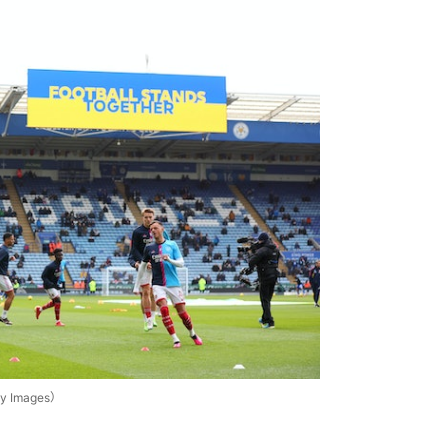
Images）