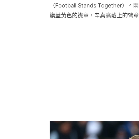
（Football Stands Toge
旗藍黃色的襟章，辛真高戴上的臂章