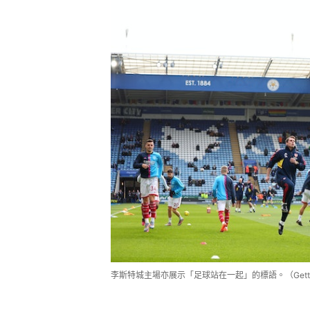
李斯特城主場亦展示「足球站在一起」的標語。（Getty 