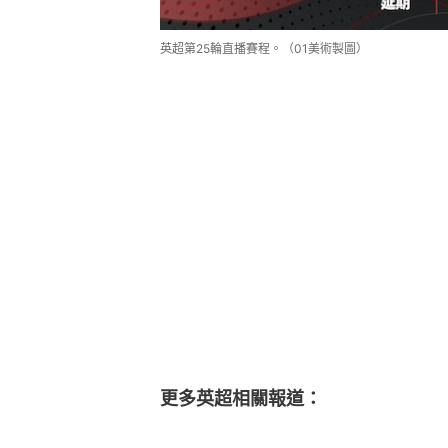
英超第25輪直播賽程。（01美術製圖）
更多英超相關報道：