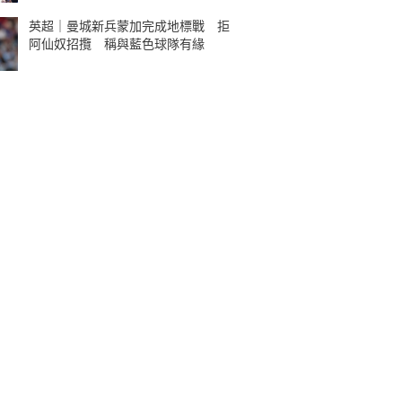
英超｜曼城新兵蒙加完成地標戰 拒
阿仙奴招攬 稱與藍色球隊有緣