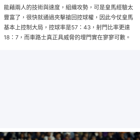
能藉兩人的技術與速度，組織攻勢，可是皇馬經驗太
豐富了，很快就通過夾擊搶回控球權，因此今仗皇馬
基本上控制大局，控球率是57：43，射門比率更達
18：7，而車路士真正具威脅的埋門實在寥寥可數。