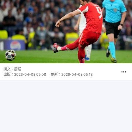
撰文：
蕭通
出版：
2026-04-08 05:08
更新：
2026-04-08 05:13