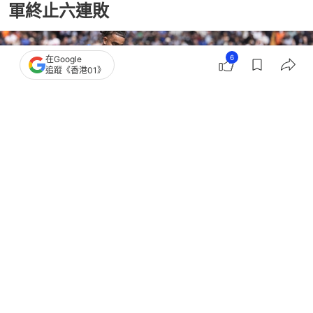
軍終止六連敗
6
在Google
追蹤《香港01》
撰文：
陳智深
出版：
2026-05-09 21:29
更新：
2026-05-09 21:44