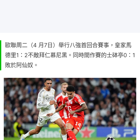
歐聯周二（4 月7日）舉行八強首回合賽事，皇家馬
德里1：2不敵拜仁慕尼黑。同時間作賽的士砵亭0：1
敗於阿仙奴。