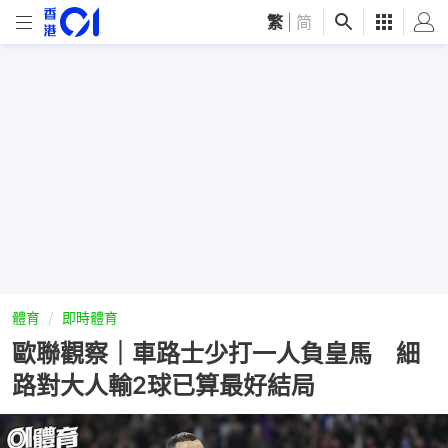
繁
|
简
體育
即時體育
歐聯觀察｜車路士少打一人負皇馬 細
路對大人輸2球已算最好結局