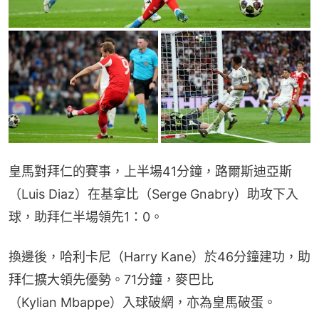
皇馬對拜仁的賽事，上半場41分鐘，路爾斯迪亞斯
（Luis Diaz）在基拿比（Serge Gnabry）助攻下入
球，助拜仁半場領先1：0。
換邊後，哈利卡尼（Harry Kane）於46分鐘建功，助
拜仁擴大領先優勢。71分鐘，麥巴比
（Kylian Mbappe）入球破網，亦為皇馬破蛋。