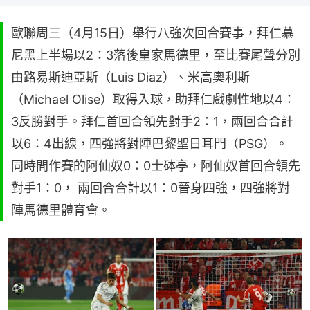
歐聯周三（4月15日）舉行八強次回合賽事，拜仁慕
尼黑上半場以2：3落後皇家馬德里，至比賽尾聲分別
由路易斯迪亞斯（Luis Diaz）、米高奧利斯
（Michael Olise）取得入球，助拜仁戲劇性地以4：
3反勝對手。拜仁首回合領先對手2：1，兩回合合計
以6：4出線，四強將對陣巴黎聖日耳門（PSG）。
同時間作賽的阿仙奴0：0士砵亭，阿仙奴首回合領先
對手1：0， 兩回合合計以1：0晉身四強，四強將對
陣馬德里體育會。