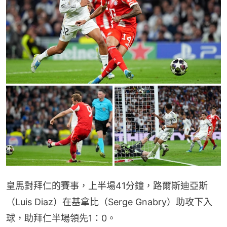
皇馬對拜仁的賽事，上半場41分鐘，路爾斯迪亞斯
（Luis Diaz）在基拿比（Serge Gnabry）助攻下入
球，助拜仁半場領先1：0。