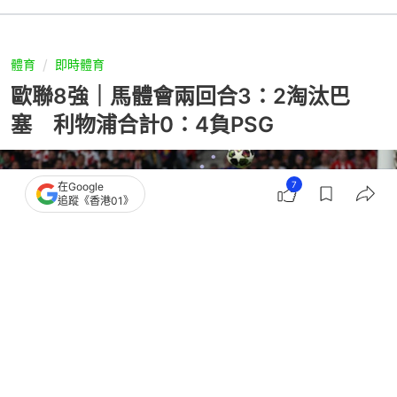
體育
即時體育
歐聯8強｜馬體會兩回合3：2淘汰巴
塞 利物浦合計0：4負PSG
7
在Google
追蹤《香港01》
撰文：
蕭通
出版：
2026-04-15 05:18
更新：
2026-04-15 09:01