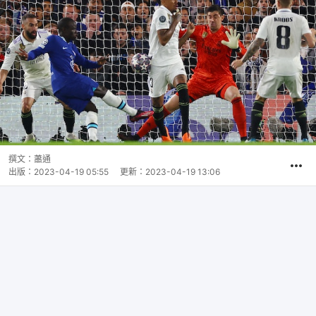
撰文：
蕭通
出版：
2023-04-19 05:55
更新：
2023-04-19 13:06