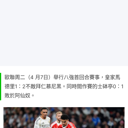
歐聯周二（4 月7日）舉行八強首回合賽事，皇家馬
德里1：2不敵拜仁慕尼黑。同時間作賽的士砵亭0：1
敗於阿仙奴。