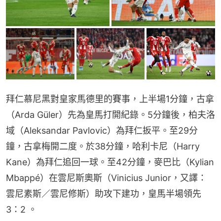
拜仁慕尼黑對皇家馬德里的賽事，上半場1分鐘，古拿
（Arda Güler）先為皇馬打開紀錄。5分鐘後，柏夫洛
域（Aleksandar Pavlovic）為拜仁扳平。至29分
鐘，古拿梅開二度。於38分鐘，哈利卡尼（Harry 
Kane）為拜仁追回一球。至42分鐘，麥巴比（Kylian 
Mbappé）在雲尼斯奧斯（Vinicius Junior，又譯：
雲尼素斯／雲尼修斯）助攻下建功，皇馬半場領先
3：2 。