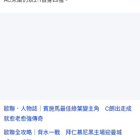
歐聯．人物誌｜賓施馬最佳綠葉變主角 C朗出走成
就愈老愈強傳奇
歐聯全攻略｜背水一戰 拜仁慕尼黑主場迎曼城