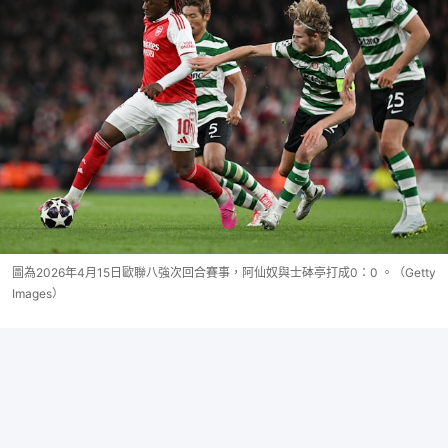
圖為2026年4月15日歐聯八強次回合賽事，阿仙奴與士砵亭打成0：0 。（Getty
Images）