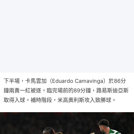
下半場，卡馬雲加（Eduardo Camavinga）於86分
鐘兩黃一紅被逐。臨完場前的89分鐘，路易斯迪亞斯
取得入球。補時階段，米高奧利斯攻入致勝球。