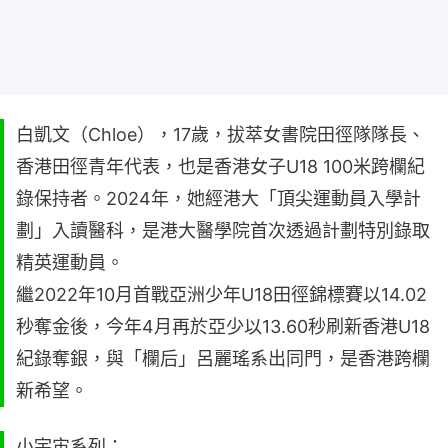
白凱文（Chloe），17歲，拔萃女書院田徑隊隊長、
香港田徑青年代表，也是香港女子U18 100米跨欄紀
錄保持者。2024年，她經港大「頂尖運動員入學計
劃」入讀醫科，是港大醫學院首次透過計劃特別錄取
精英運動員。
繼2022年10月首戰亞洲少年U18田徑錦標賽以14.02
秒奪金後，今年4月再於亞少以13.60秒刷新香港U18
紀錄奪銀，與「欄后」呂麗瑤系出同門，是香港跨欄
新希望。
小宇宙系列：