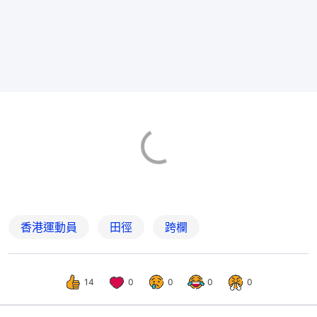
香港運動員
田徑
跨欄
14
0
0
0
0