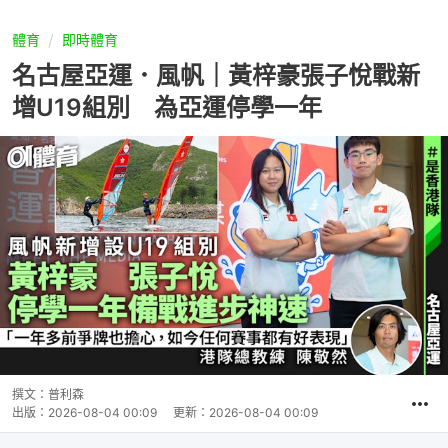
體育
即時體育
名古屋亞運．風帆｜黃梓豪張子悅戰新
增U19組別 為亞運停學一年
撰文：
普利森
出版：
2026-08-04 00:09
更新：
2026-08-04 00:09