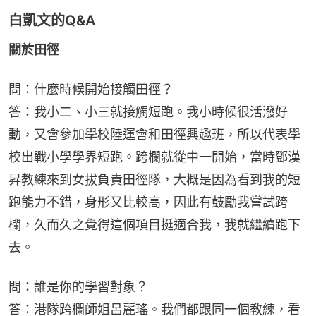
白凱文的Q&A
關於田徑
問：什麼時候開始接觸田徑？
答：我小二、小三就接觸短跑。我小時候很活潑好
動，又會參加學校陸運會和田徑興趣班，所以代表學
校出戰小學學界短跑。跨欄就從中一開始，當時鄧漢
昇教練來到女拔負責田徑隊，大概是因為看到我的短
跑能力不錯，身形又比較高，因此有鼓勵我嘗試跨
欄，久而久之覺得這個項目挺適合我，我就繼續跑下
去。
問：誰是你的學習對象？
答：港隊跨欄師姐呂麗瑤。我們都跟同一個教練，看