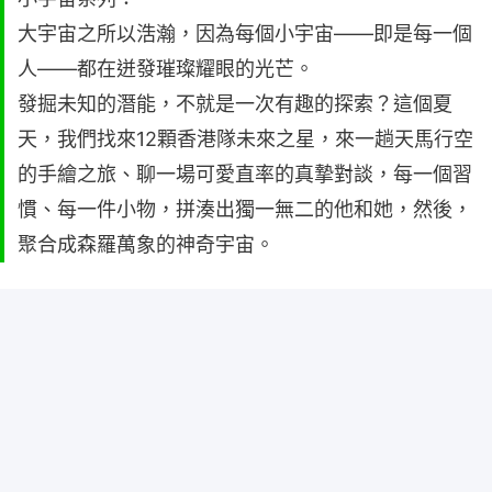
大宇宙之所以浩瀚，因為每個小宇宙——即是每一個
人——都在迸發璀璨耀眼的光芒。
發掘未知的潛能，不就是一次有趣的探索？這個夏
天，我們找來12顆香港隊未來之星，來一趟天馬行空
的手繪之旅、聊一場可愛直率的真摯對談，每一個習
慣、每一件小物，拼湊出獨一無二的他和她，然後，
聚合成森羅萬象的神奇宇宙。