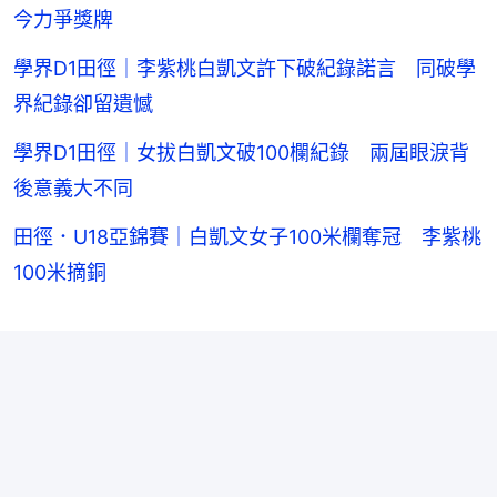
今力爭獎牌
學界D1田徑｜李紫桃白凱文許下破紀錄諾言 同破學
界紀錄卻留遺憾
學界D1田徑｜女拔白凱文破100欄紀錄 兩屆眼淚背
後意義大不同
田徑．U18亞錦賽｜白凱文女子100米欄奪冠 李紫桃
100米摘銅