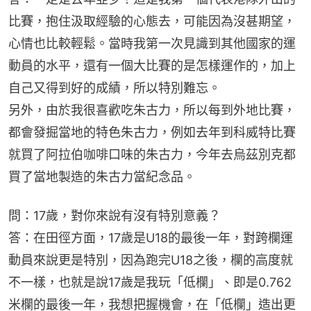
比賽，抱住汲取經驗的心態去，可能因為沒甚期望，
心情也比較輕鬆。當時我第一次見識到其他國家的運
動員的水平，還有一個大比賽的是怎樣運作的，加上
自己又得到好的成績，所以特別難忘。
另外，由於我很喜歡吃朱古力，所以每到外地比賽，
都會發掘當地的特色朱古力，例如去年到科威特比賽
就買了阿拉伯咖啡口味的朱古力，今年去烏茲別克都
買了當地製造的朱古力當紀念品。
問：17歲，對你來說有沒有特別意義？
答：在田徑方面，17歲是U18的最後一年，對跨欄運
動員來說更是特別，因為跑完U18之後，欄的高度就
不一樣，也就是說17歲是我玩「低欄」、即是0.762
米欄的最後一年，我想把握機會，在「低欄」造出更