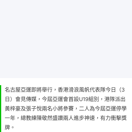
名古屋亞運即將舉行，香港滑浪風帆代表隊今日（3
日）會見傳媒，今屆亞運會首設U19組別，港隊派出
黃梓豪及張子悅兩名小將參賽，二人為今屆亞運停學
一年，總教練陳敬然盛讚兩人進步神速，有力衝擊獎
牌。