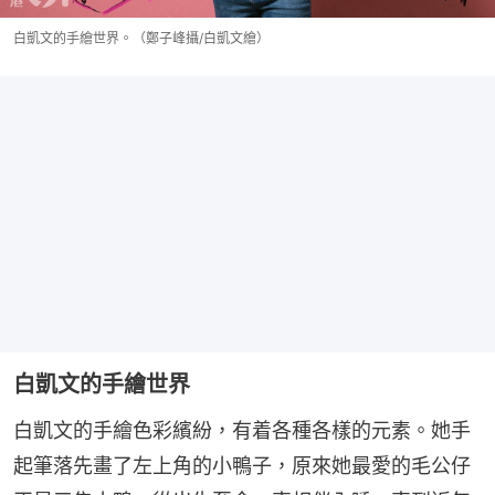
白凱文的手繪世界。（鄭子峰攝/白凱文繪）
白凱文的手繪世界
白凱文的手繪色彩繽紛，有着各種各樣的元素。她手
起筆落先畫了左上角的小鴨子，原來她最愛的毛公仔