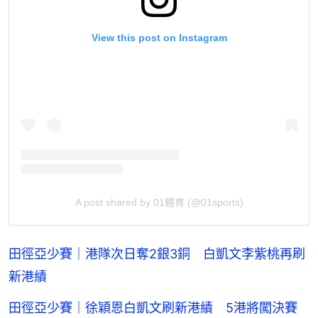
View this post on Instagram
A post shared by 01體育 (@01sports)
田徑亞少賽｜港隊次日奪2銀3銅 白凱文李紫桃再刷
新港績
田徑亞少賽｜徐穎恩白凱文刷新港績 5港將闖決賽