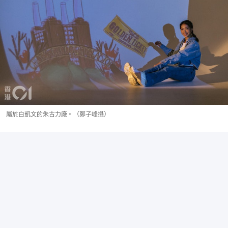
屬於白凱文的朱古力廠。（鄭子峰攝）