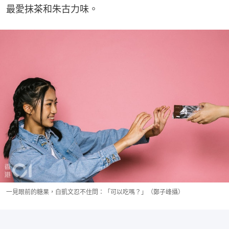
最愛抹茶和朱古力味。
一見眼前的糖果，白凱文忍不住問：「可以吃嗎？」（鄭子峰攝）