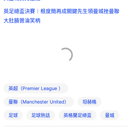
英足總盃決賽︱根度簡再成關鍵先生領曼城挫曼聯
大肚腩曾淪笑柄
英超（Premier League ）
曼聯（Manchester United）
坦赫格
足球
足球熱話
英格蘭足總盃
曼城