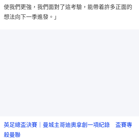
使我們更強，我們面對了這考驗，能帶着許多正面的
想法向下一季進發。」
英足總盃決賽｜曼城主哥迪奧拿創一項紀錄 盃賽專
殺曼聯