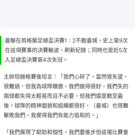
曼聯在英格蘭足總盃決賽1：2不敵曼城，史上第9次
在這項賽事的決賽輸波，刷新紀錄；同時也是近5次
入足總盃決賽第4次失冠。
主帥坦赫格賽後坦言：「我們心碎了。當然很失望，
很難過，但我為球隊驕傲，我們做得很好，我們失的
兩球都失得太輕易而且不必要，但我們還是戰至最
後。球隊的精神面貌和組織都很好，（曼城）也很難
擊敗我們，我覺得我們有能力追和的。」
「我們展現了韌勁和個性，我們要進步但這場比賽會