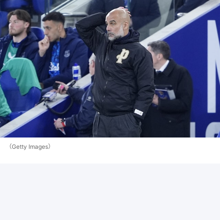
（Getty Images）