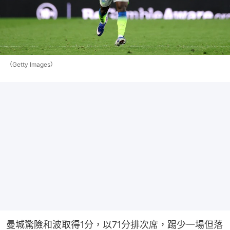
（Getty Images）
曼城驚險和波取得1分，以71分排次席，踢少一場但落