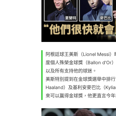
阿根廷球王美斯（Lionel Mes
度個人殊榮金球獎（Ballon d
以及所有支持他的球迷。
美斯特別提到在金球獎選舉中排行第
Haaland）及基利安麥巴比（Kyl
來可以贏得金球獎，他更直言今年