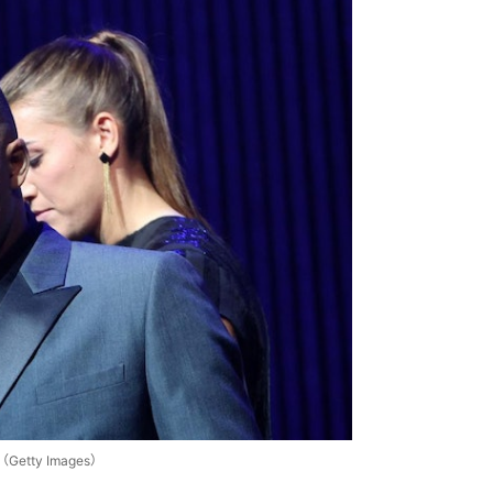
ty Images）