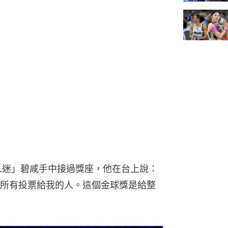
人迷」碧咸手中接過獎座，他在台上說：
所有投票給我的人。這個金球獎是給整