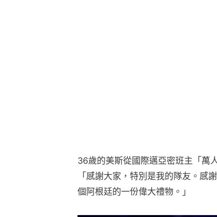
36歲的美斯從國際邁亞密班主「萬
「感謝大家，特別是我的隊友。感謝
個阿根廷的一份偉大禮物。」