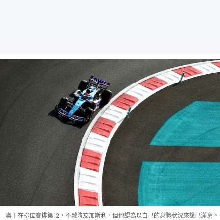
奧干在排位賽排第12，不敵隊友加斯利，但他認為以自己的身體狀況來說已滿意。