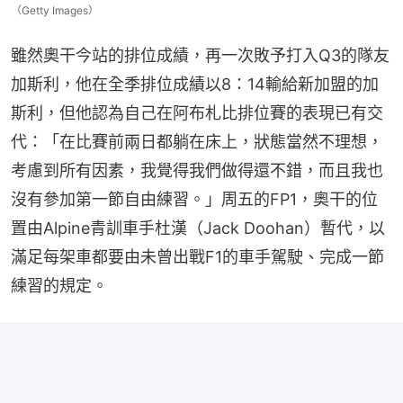
（Getty Images）
雖然奧干今站的排位成績，再一次敗予打入Q3的隊友
加斯利，他在全季排位成績以8：14輸給新加盟的加
斯利，但他認為自己在阿布札比排位賽的表現已有交
代：「在比賽前兩日都躺在床上，狀態當然不理想，
考慮到所有因素，我覺得我們做得還不錯，而且我也
沒有參加第一節自由練習。」周五的FP1，奧干的位
置由Alpine青訓車手杜漢（Jack Doohan）暫代，以
滿足每架車都要由未曾出戰F1的車手駕駛、完成一節
練習的規定。