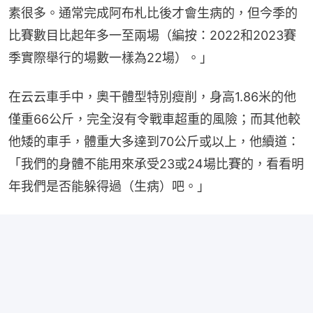
素很多。通常完成阿布札比後才會生病的，但今季的
比賽數目比起年多一至兩場（編按：2022和2023賽
季實際舉行的場數一樣為22場）。」
在云云車手中，奧干體型特別瘦削，身高1.86米的他
僅重66公斤，完全沒有令戰車超重的風險；而其他較
他矮的車手，體重大多達到70公斤或以上，他續道：
「我們的身體不能用來承受23或24場比賽的，看看明
年我們是否能躲得過（生病）吧。」