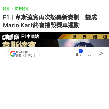
體育
即時體育
F1︱韋斯達賓再次怒轟新賽制 變成
Mario Kart終會摧毀賽車運動
1
在Google
追蹤《香港01》
撰文：
吳慕兒
出版：
2026-03-15 23:06
更新：
2026-03-15 23:31