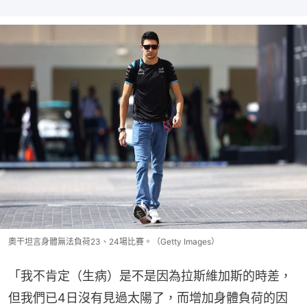
奧干坦言身體無法負荷23、24場比賽。（Getty Images）
「我不肯定（生病）是不是因為拉斯維加斯的時差，
但我們已4日沒有見過太陽了，而增加身體負荷的因