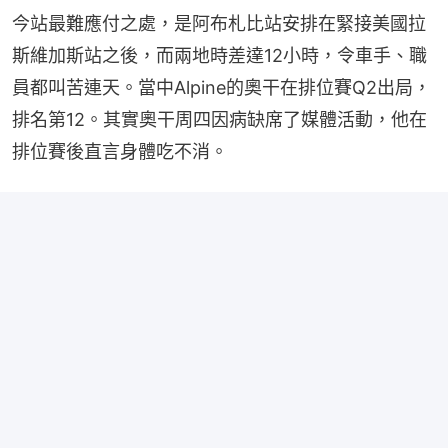
今站最難應付之處，是阿布札比站安排在緊接美國拉
斯維加斯站之後，而兩地時差達12小時，令車手、職
員都叫苦連天。當中Alpine的奧干在排位賽Q2出局，
排名第12。其實奧干周四因病缺席了媒體活動，他在
排位賽後直言身體吃不消。