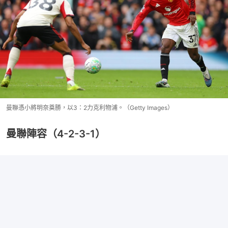
曼聯憑小將明奈奠勝，以3：2力克利物浦。（Getty Images）
曼聯陣容（4-2-3-1）