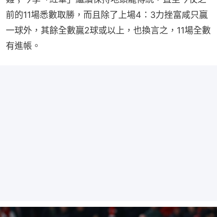
前的11場悉數取勝，而且除了上場4：3力挫富咸只贏
一球外，其餘全數贏2球或以上，也換言之，11場全數
有進帳。