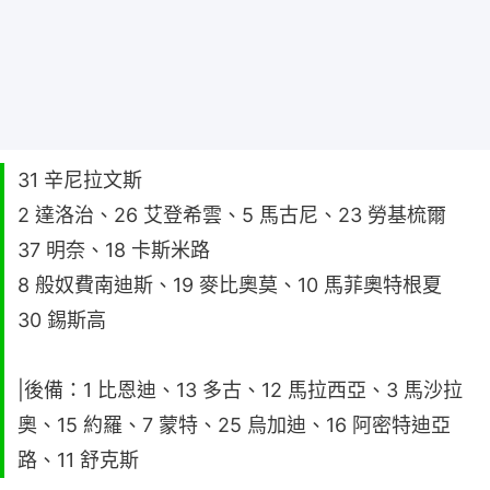
31 辛尼拉文斯
2 達洛治、26 艾登希雲、5 馬古尼、23 勞基梳爾
37 明奈、18 卡斯米路
8 般奴費南迪斯、19 麥比奧莫、10 馬菲奧特根夏
30 錫斯高
|後備：1 比恩迪、13 多古、12 馬拉西亞、3 馬沙拉
奧、15 約羅、7 蒙特、25 烏加迪、16 阿密特迪亞
路、11 舒克斯