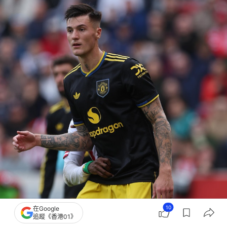
10
在Google
追蹤《香港01》