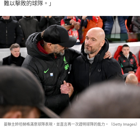
難以擊敗的球隊。」
曼聯主帥坦赫格滿意球隊表現，並直言再一次證明球隊的能力。（Getty Images）