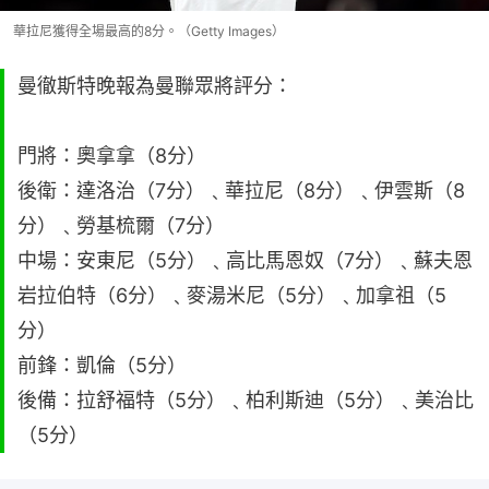
華拉尼獲得全場最高的8分。（Getty Images）
曼徹斯特晚報為曼聯眾將評分：
門將：奧拿拿（8分）
後衛：達洛治（7分）﹑華拉尼（8分）﹑伊雲斯（8
分）﹑勞基梳爾（7分）
中場：安東尼（5分）﹑高比馬恩奴（7分）﹑蘇夫恩
岩拉伯特（6分）﹑麥湯米尼（5分）﹑加拿祖（5
分）
前鋒：凱倫（5分）
後備：拉舒福特（5分）﹑柏利斯迪（5分）﹑美治比
（5分）