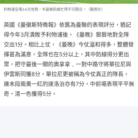
利物浦全場34次攻勢，令曼聯防線忙得不可開交。（路透社）
英國《曼徹斯特晚報》依舊為曼聯的表現評分，猶記
得今年3月潰敗予利物浦後，《曼晚》狠狠地對全隊
交出1分。相比上仗，《曼晚》今仗溫和得多，整體發
揮甚為滿意，全隊也在5分以上，其中防線得分更出
眾，把守最後一關的奧拿拿﹑一對中路守將華拉尼與
伊雲斯同獲8分，華拉尼更被稱為今仗真正的隊長，
連末段兩黃一紅的達洛治亦有7分，中前場表現平平無
奇，清一色獲得5分。