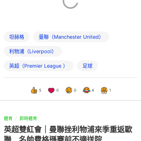
坦赫格
曼聯（Manchester United）
利物浦（Liverpool）
英超（Premier League ）
足球
5
0
0
4
1
體育
即時體育
英超雙紅會｜曼聯挫利物浦來季重返歐
聯 名帥費格遜賽前不適送院