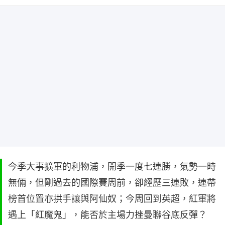
今季大事擴軍的利物浦，開季一度七連勝，氣勢一時
無倆，但剛過去的國際賽周前，卻經歷三連敗，連帶
榜首位置亦拱手讓與阿仙奴；今周回到英超，紅軍將
遇上「紅魔鬼」，能否於主場力挫曼聯谷底反彈？