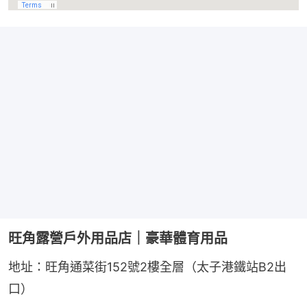
旺角露營戶外用品店｜豪華體育用品
地址：旺角通菜街152號2樓全層（太子港鐵站B2出
口）