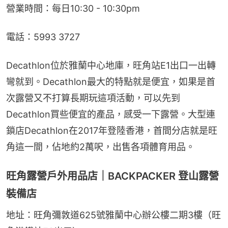
營業時間：每日10:30 - 10:30pm
電話：5993 3727
Decathlon位於雅蘭中心地庫，旺角站E1出口一出轉
彎就到。Decathlon最大的特點就是便宜，如果是首
次露營又不打算長期玩這項活動，可以先到
Decathlon買些便宜的產品，感受一下露營。大型連
鎖店Decathlon在2017年登陸香港，首間分店就是旺
角這一間，佔地約2萬呎，出售各項體育用品。
旺角露營戶外用品店｜BACKPACKER 登山露營
裝備店
地址：旺角彌敦道625號雅蘭中心辦公樓二期3樓（旺