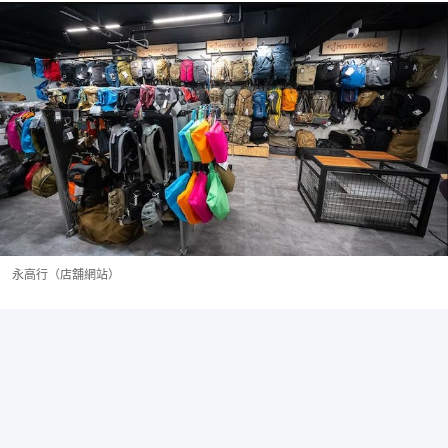
永高行（店舖網站）