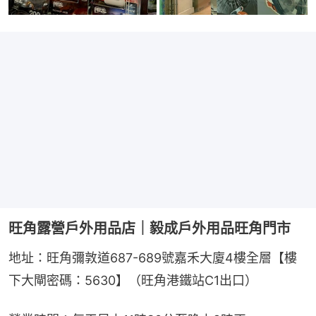
旺角露營戶外用品店｜毅成戶外用品旺角門市
地址：旺角彌敦道687-689號嘉禾大廈4樓全層【樓
下大閘密碼：5630】（旺角港鐵站C1出口）