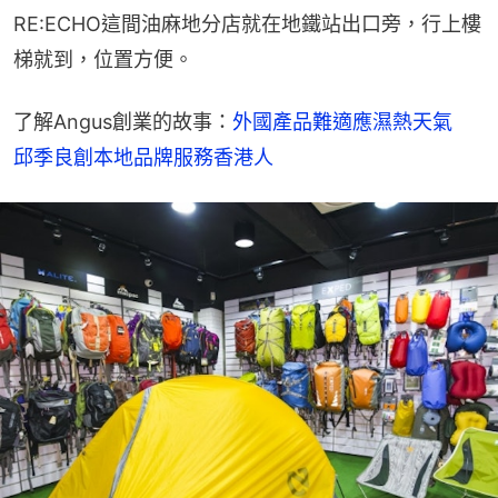
RE:ECHO這間油麻地分店就在地鐵站出口旁，行上樓
梯就到，位置方便。
了解Angus創業的故事：
外國產品難適應濕熱天氣　
邱季良創本地品牌服務香港人