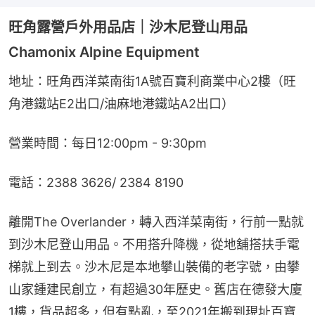
旺角露營戶外用品店｜沙木尼登山用品
Chamonix Alpine Equipment
地址：旺角西洋菜南街1A號百寶利商業中心2樓（旺
角港鐵站E2出口/油麻地港鐵站A2出口）
營業時間：每日12:00pm - 9:30pm
電話：2388 3626/ 2384 8190
離開The Overlander，轉入西洋菜南街，行前一點就
到沙木尼登山用品。不用搭升降機，從地舖搭扶手電
梯就上到去。沙木尼是本地攀山裝備的老字號，由攀
山家鍾建民創立，有超過30年歷史。舊店在德發大廈
1樓，貨品超多，但有點亂，至2021年搬到現址百寶