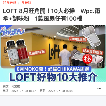
好食玩飛
食玩買
LOFT 8月旺角開！10大必掃 Wpc.雨
傘+調味粉 1款風扇仔有100檔
撰文：
何加祺
出版：
2026-07-28 18:47
更新：
2026-07-28 18:54