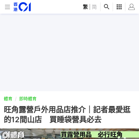
繁
|
简
體育
即時體育
旺角露營戶外用品店推介｜記者最愛逛
的12間山店 買睡袋營具必去