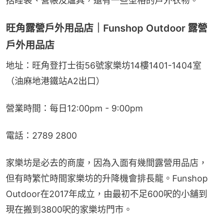
括睡袋、營帳及爐具，還有一些型格的戶外衣物。
旺角露營戶外用品店｜Funshop Outdoor 露營
戶外用品店
地址：旺角登打士街56號家樂坊14樓1401-1404室
（油麻地港鐵站A2出口）
營業時間：每日12:00pm - 9:00pm
電話：2789 2800
家樂坊是必去的商廈，因為入面有幾間露營用品店，
但有時繁忙時間家樂坊的升降機會排長龍。Funshop 
Outdoor在2017年成立，由最初不足600呎的小舖到
現在搬到3800呎的家樂坊門市。