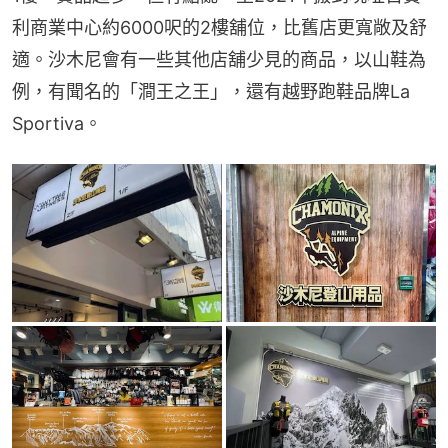
利商業中心約6000呎的2樓舖位，比舊店更寬敞及舒
適。沙木尼會有一些其他店舖少見的商品，以山鞋為
例，有聞名的「澗王之王」，還有越野跑鞋品牌La 
Sportiva。