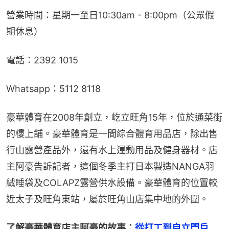
營業時間：星期一至日10:30am - 8:00pm（公眾假
期休息）
電話：2392 1015
Whatsapp：5112 8118
豪華體育在2008年創立，屹立旺角15年，位於通菜街
的樓上舖。豪華體育是一間綜合體育用品店，除出售
行山露營產品外，還有水上運動用品及健身器材。店
主阿豪告訴記者，這個冬季主打日本製造NANGA羽
絨睡袋及COLAPZ露營供水設備。豪華體育的位置較
近太子及旺角東站，屬於旺角山店集中地的外圍。
了解豪華體育店主阿豪的故事：
從打工到自立門戶　