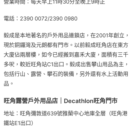
營業時間：每天早上11時30分至晚上9時正
電話：2390 0072/2390 0980
毅成是本地著名的戶外用品連鎖店，在2001年創立，
現於銅鑼灣及元朗都有門市。以前毅成旺角店在東方
大廈佔兩層樓，如今已經搬到嘉禾大廈，面積有三千
多呎，較近旺角站C1出口。毅成出售攀山用品為主，
包括行山、露營、攀石的裝備，另外還有水上活動用
品。
旺角露營戶外用品店｜Decathlon旺角門市
地址：旺角彌敦道639號雅蘭中心地庫全層（旺角港
鐵站E1出口）