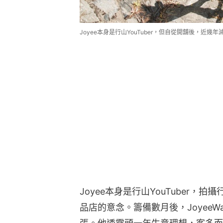
Joyee本身是行山YouTuber，但自從開舖後，近
Joyee本身是行山YouTuber
品店的意念。籌備數月後，JoyeeWa