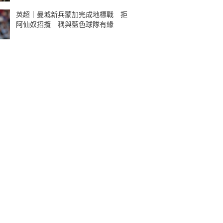
英超｜曼城新兵蒙加完成地標戰 拒
阿仙奴招攬 稱與藍色球隊有緣