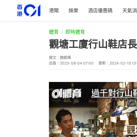
港聞
娛樂
酒店優惠碼
天氣消
體育
即時體育
觀塘工廈行山鞋店長
撰文：
顏銘輝
出版：
2023-08-04 07:00
更新：
2024-02-15 13