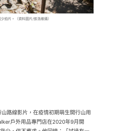
幾年減少拍片。（資料圖片/張浩維攝）
，拍攝行山路線影片，在疫情初期萌生開行山用
lker戶外用品專門店在2020年9月開