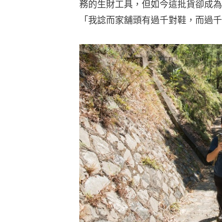
務的生財工具，但如今這批貨卻成為他
「我諗而家舖頭有過千對鞋，而過千