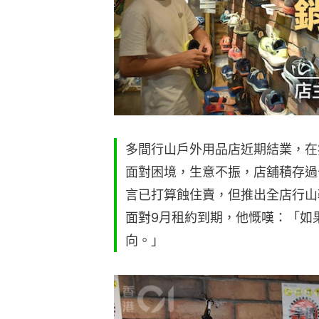
多間行山戶外用品店近期結業，在疫情期
面對困境，生意不振，店舖積存過
言已打算蝕住賣，但推出全店行山
面對9月租約到期，他慨嘆：「如
向。」