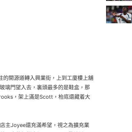
往的開源道轉入興業街，上到工廈樓上舖
。推開玻璃門望入去，裏頭最多的是鞋盒，那
rooks，架上滿是Scott，枱底還藏着大
主Joyee還充滿希望，視之為擴充業