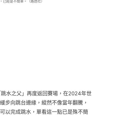
言，已經是不簡單。（路透社）
跳水之父」再度返回賽場，在2024年世
緩步向跳台邊緣，縱然不像當年翻騰，
可以完成跳水，單看這一點已是殊不簡