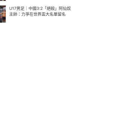
U17男足｜中國3:2「絕殺」阿仙奴
主帥：力爭在世界盃大名單留名