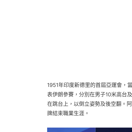
1951年印度新德里的首屆亞運會，當年2
表伊朗參賽，分別在男子10米高台
在跳台上，以倒立姿勢及後空翻。阿
牌結束職業生涯。