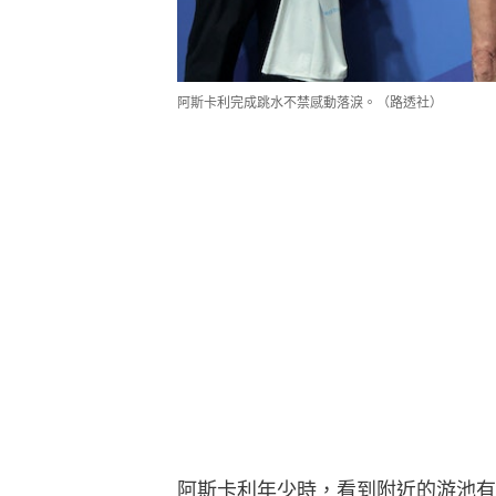
阿斯卡利完成跳水不禁感動落淚。（路透社）
阿斯卡利年少時，看到附近的游池有