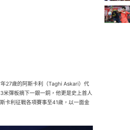
7歲的阿斯卡利（Taghi Askari）代
及3米彈板摘下一銀一銅，他更是史上首人
斯卡利征戰各項賽事至41歲，以一面金