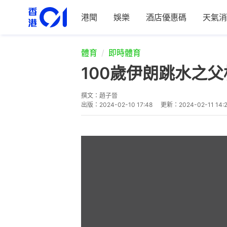
港聞
娛樂
酒店優惠碼
天氣消
體育
即時體育
100歲伊朗跳水之
撰文：
趙子晉
出版：
2024-02-10 17:48
更新：
2024-02-11 14: