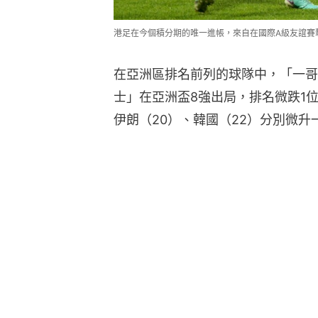
港足在今個積分期的唯一進帳，來自在國際A級友誼賽擊
在亞洲區排名前列的球隊中，「一哥
士」在亞洲盃8強出局，排名微跌1
伊朗（20）、韓國（22）分別微升