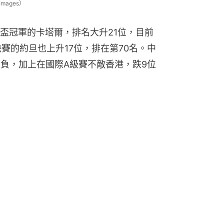
mages）
盃冠軍的卡塔爾，排名大升21位，目前
賽的約旦也上升17位，排在第70名。中
1負，加上在國際A級賽不敵香港，跌9位