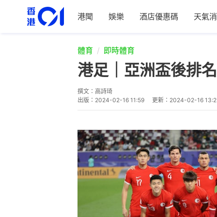
港聞
娛樂
酒店優惠碼
天氣消
體育
即時體育
港足｜亞洲盃後排名
撰文：
高詩琦
出版：
2024-02-16 11:59
更新：
2024-02-16 13:2