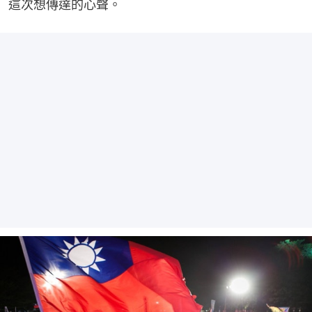
這次想傳達的心聲。