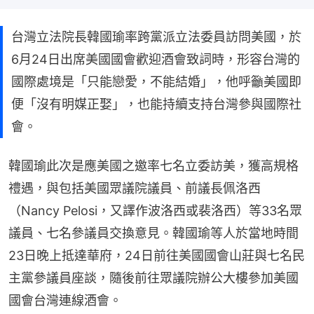
台灣立法院長韓國瑜率跨黨派立法委員訪問美國，於
6月24日出席美國國會歡迎酒會致詞時，形容台灣的
國際處境是「只能戀愛，不能結婚」，他呼籲美國即
便「沒有明媒正娶」，也能持續支持台灣參與國際社
會。
韓國瑜此次是應美國之邀率七名立委訪美，獲高規格
禮遇，與包括美國眾議院議員、前議長佩洛西
（Nancy Pelosi，又譯作波洛西或裴洛西）等33名眾
議員、七名參議員交換意見。韓國瑜等人於當地時間
23日晚上抵達華府，24日前往美國國會山莊與七名民
主黨參議員座談，隨後前往眾議院辦公大樓參加美國
國會台灣連線酒會。