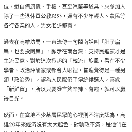
位，還自備旗幟、手板，甚至汽笛等道具。來參加人
除了一些退休軍公教以外，還有不少年輕人、農民等
各行各業的人，男女老少都有。
過去在高雄坊間，一直流傳一句閩南話叫「肚子扁
扁，也要投阿扁」，顯示在南台灣，支持民進黨才是
主流民意。對於這次掀起的「韓流」旋風，看在不少
學者、政治評論家或都會人眼裡，普遍覺得是一種另
類「政治秀」，認為人民厭倦了傳統候選人，喜歡
「新鮮貨」，所以只要發言夠辛辣、有趣，就可以贏
得目光。
然而，在當地不少基層民眾的心裡則不這麼認為，高
雄20年來經濟沒有太大起色、對執政不滿，是他們在