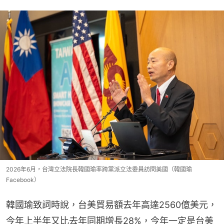
2026年6月，台灣立法院長韓國瑜率跨黨派立法委員訪問美國（韓國瑜
Facebook）
韓國瑜致詞時說，台美貿易額去年高達2560億美元，
今年上半年又比去年同期增長28%，今年一定是台美