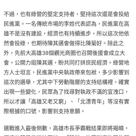
不過，也有綠營的堅定支持者，堅持這次還是會投給
民進黨。一名傳統市場的李姓代表認為，民進黨在高
雄不是沒有建設，經濟也有持續進步，所以這次他依
然會投綠，也期待陳其邁會做得比陳菊好。除此之
外，先前大高雄38個觀光商圈也召開後援會成立大
會，公開力挺陳其邁，盼共同打拼庶民經濟。綠營地
方人士坦言，民進黨中央執政帶來包袱，多少影響到
這次的選舉，尤其中下勞動階層的支持結構裡，確實
出現一些變化，民眾為了找尋對執政不滿的宣洩口，
所以才讓「高雄又老又窮」、「北漂青年」等沒有實
際根據的口號，影響到支持意願。
選戰進入最後倒數，高雄市長爭霸戰結果即將揭曉，