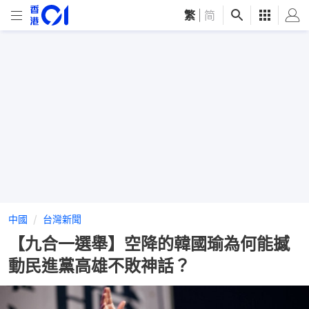
繁
|
简
中國
台灣新聞
【九合一選舉】空降的韓國瑜為何能撼
動民進黨高雄不敗神話？