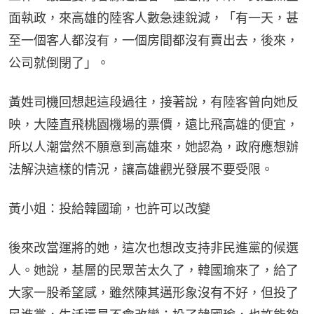
面執政，來高雄的陸客人數急速銳減，「有一天，甚
至一個客人都沒有，一個房間都沒有賣出去，後來，
公司就倒閉了」。
黃姓司機回想起這段過往，接著說，有陸客曾向她反
映，大陸直飛桃園機場的票價，遠比飛高雄的便宜，
所以人潮當然不願意到高雄來，她認為，政府應想辦
法解決這樣的情況，讓高雄觀光發展不要受限。
黃小姐：投給韓國瑜，也許可以改變
後來改當運將的她，這次也想改支持非民進黨的候選
人。她說，基層的民眾苦太久了，韓國瑜來了，給了
大家一股希望感，雖然陳其邁形象沒有不好，但投了