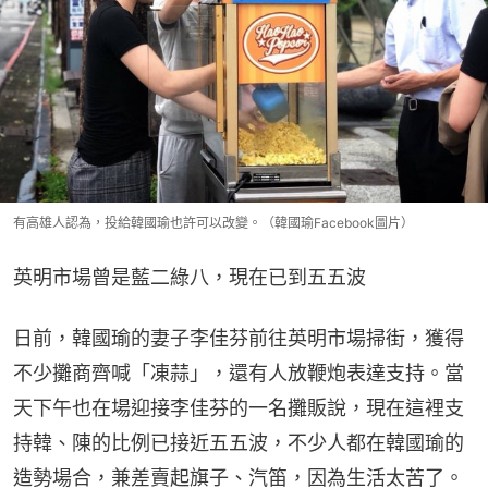
有高雄人認為，投給韓國瑜也許可以改變。（韓國瑜Facebook圖片）
英明市場曾是藍二綠八，現在已到五五波
日前，韓國瑜的妻子李佳芬前往英明市場掃街，獲得
不少攤商齊喊「凍蒜」，還有人放鞭炮表達支持。當
天下午也在場迎接李佳芬的一名攤販說，現在這裡支
持韓、陳的比例已接近五五波，不少人都在韓國瑜的
造勢場合，兼差賣起旗子、汽笛，因為生活太苦了。