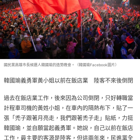
國民黨高雄市長候選人韓國瑜的造勢晚會。（韓國瑜Facebook圖片）
韓國瑜義勇軍黃小姐以前在飯店業　陸客不來後倒閉
過去在飯店業工作，後來因為公司倒閉，只好轉職當
計程車司機的黃姓小姐，在車內的隔熱布下，貼了一
張「禿子跟著月亮走，我們跟著禿子走」貼紙，力挺
韓國瑜，並自願當起義勇軍。她說，自己以前在飯店
工作，最主要的客源是陸客，但這兩年來，民進黨全