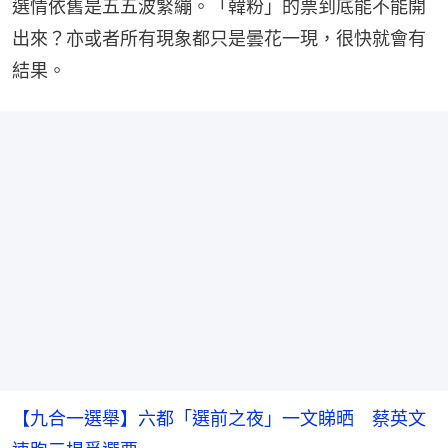
選情依舊是五五波緊繃。「韓粉」的票到底能不能開
出來？亦或者所有現象都只是曇花一現，很快就會有
結果。
【九合一選舉】六都「選前之夜」一文睇晒 蔡英文