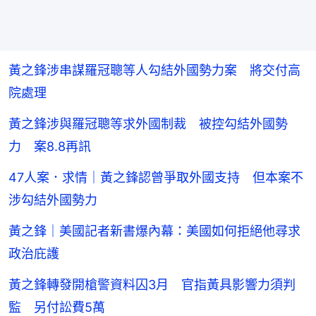
黃之鋒涉串謀羅冠聰等人勾結外國勢力案 將交付高
院處理
黃之鋒涉與羅冠聰等求外國制裁 被控勾結外國勢
力 案8.8再訊
47人案．求情｜黃之鋒認曾爭取外國支持 但本案不
涉勾結外國勢力
黃之鋒｜美國記者新書爆內幕：美國如何拒絕他尋求
政治庇護
黃之鋒轉發開槍警資料囚3月 官指黃具影響力須判
監 另付訟費5萬