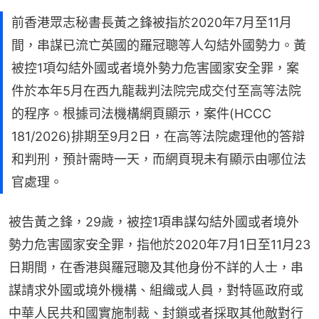
前香港眾志秘書長黃之鋒被指於2020年7月至11月
間，串謀已流亡英國的羅冠聰等人勾結外國勢力。黃
被控1項勾結外國或者境外勢力危害國家安全罪，案
件於本年5月在西九龍裁判法院完成交付至高等法院
的程序。根據司法機構網頁顯示，案件(HCCC
181/2026)排期至9月2日，在高等法院處理他的答辯
和判刑，預計需時一天，而網頁現未有顯示由哪位法
官處理。
被告黃之鋒，29歲，被控1項串謀勾結外國或者境外
勢力危害國家安全罪，指他於2020年7月1日至11月23
日期間，在香港與羅冠聰及其他身份不詳的人士，串
謀請求外國或境外機構、組織或人員，對特區政府或
中華人民共和國實施制裁、封鎖或者採取其他敵對行