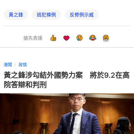
黃之鋒
逃犯條例
反修例示威
搶先表達
港聞
政情
黃之鋒涉勾結外國勢力案 將於9.2在高
院答辯和判刑