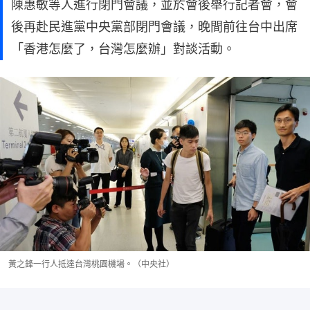
陳惠敏等人進行閉門會議，並於會後舉行記者會，會
後再赴民進黨中央黨部閉門會議，晚間前往台中出席
「香港怎麼了，台灣怎麼辦」對談活動。
黃之鋒一行人抵達台灣桃園機場。（中央社）