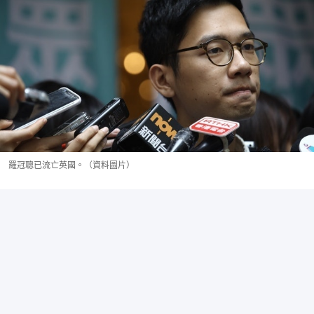
羅冠聰已流亡英國。（資料圖片）