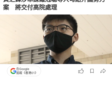
案 將交付高院處理
在Google
追蹤《香港01》
撰文：
安梓寧
出版：
2026-05-14 12:21
更新：
2026-05-14 12:48