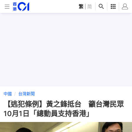
繁
|
简
中國
台灣新聞
【逃犯條例】黃之鋒抵台 籲台灣民眾
10月1日「總動員支持香港」