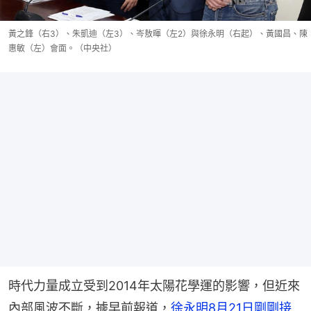
黃之鋒（右3）、朱凱迪（左3）、岑敖暉（左2）與徐永明（右起）、黃國昌、陳
惠敏（左）會面。（中央社）
時代力量成立受到2014年太陽花學運的影響，但近來
內部風波不斷，據早前報道，
徐永明8月21日剛剛接