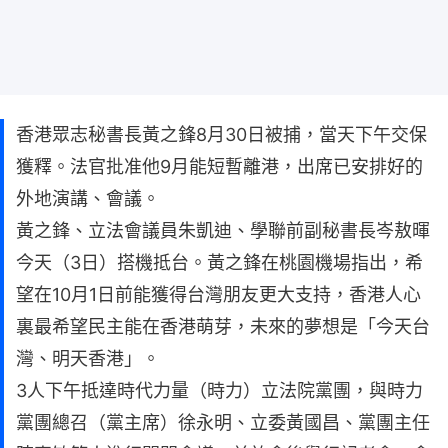
香港眾志秘書長黃之鋒8月30日被捕，當天下午交保
獲釋。法官批准他9月能短暫離港，出席已安排好的
外地演講、會議。
黃之鋒、立法會議員朱凱迪、學聯前副秘書長岑敖暉
今天（3日）搭機抵台。黃之鋒在桃園機場指出，希
望在10月1日前能獲得台灣朋友更大支持，香港人心
裏最希望民主能在香港萌芽，未來的夢想是「今天台
灣、明天香港」。
3人下午抵達時代力量（時力）立法院黨團，與時力
黨團總召（黨主席）徐永明、立委黃國昌、黨團主任