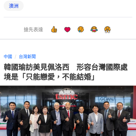
澳洲
搶先表達
中國
台灣新聞
韓國瑜訪美見佩洛西 形容台灣國際處
境是「只能戀愛，不能結婚」