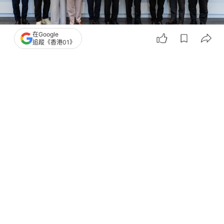
在Google
追蹤《香港01》
撰文：
許祺安
出版：
2026-06-26 17:34
更新：
2026-06-26 17:34