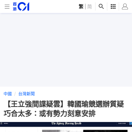
繁
|
简
中國
台灣新聞
【王立強間諜疑雲】韓國瑜競選辦質疑
巧合太多：或有勢力刻意安排