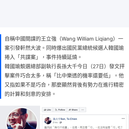
自稱中國間諜的王立強（Wang William Liqiang）一
案引發軒然大波。同時爆出國民黨總統候選人韓國瑜
捲入「共諜案」，事件持續延燒。
韓國瑜競選總部副執行長孫大千今日（27日）發文抨
擊案件巧合太多，稱「比中樂透的機率還要低」。他
又指如果不是巧合，那麼顯然背後有勢力在進行精密
的計算和刻意的安排。