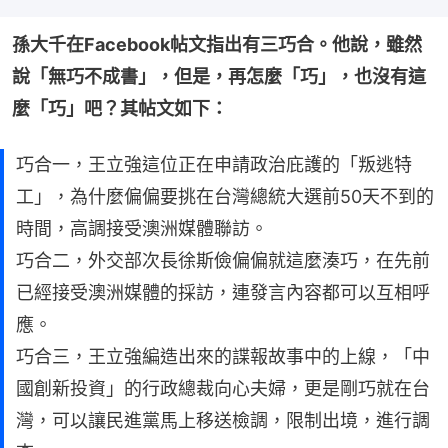
孫大千在Facebook帖文指出有三巧合。他說，雖然
說「無巧不成書」，但是，再怎麼「巧」，也沒有這
麼「巧」吧？其帖文如下：
巧合一，王立強這位正在申請政治庇護的「叛逃特
工」，為什麼偏偏要挑在台灣總統大選前50天不到的
時間，高調接受澳洲媒體聯訪。
巧合二，外交部次長徐斯儉偏偏就這麼湊巧，在先前
已經接受澳洲媒體的採訪，連發言內容都可以互相呼
應。
巧合三，王立強編造出來的諜報故事中的上線，「中
國創新投資」的行政總裁向心夫婦，更是剛巧就在台
灣，可以讓民進黨馬上移送檢調，限制出境，進行調