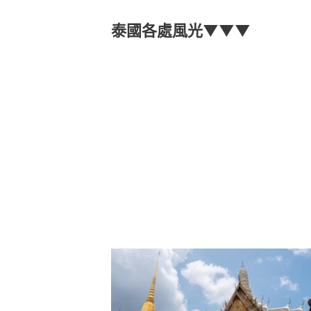
泰國各處風光▼▼▼