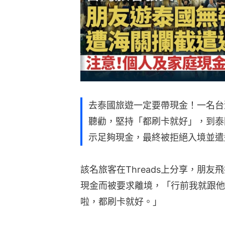
去泰國旅遊一定要帶現金！一名台
聽勸，堅持「都刷卡就好」，到泰
示足夠現金，最終被拒絕入境並遣
該名旅客在Threads上分享，朋
現金而被要求離境，「行前我就跟他
啦，都刷卡就好。」