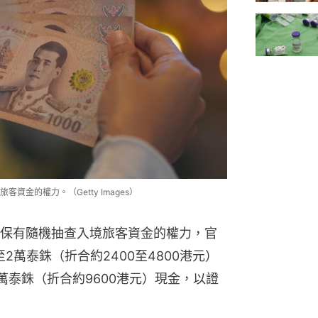
金的權力。（Getty Images）
保有隨機抽查入境旅客資金的權力，官
2萬泰銖（折合約2400至4800港元）
萬泰銖（折合約9600港元）現金，以證