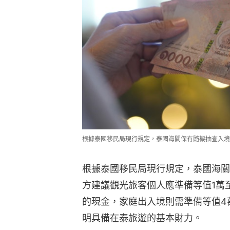
根據泰國移民局現行規定，泰國海關保有隨機抽查入境旅客資
根據泰國移民局現行規定，泰國海關
方建議觀光旅客個人應準備等值1萬至
的現金，家庭出入境則需準備等值4
明具備在泰旅遊的基本財力。