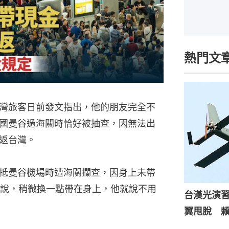
熱門文
灣旅客日前發文指出，他的朋友完全不
國曼谷過海關時恰好被抽查，因無法出
返台灣。
友飛抵曼谷機場時遭海關攔查，因身上未帶
說，稍微換一點帶在身上，他就說不用
台漢光演
翼甩脫 