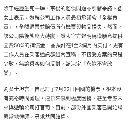
除了經歷生死一瞬，事後的賠償問題亦引發爭議。劉
女士表示，遊輪公司工作人員最初承諾會「全權負
責」，全額退票並賠償所有機票與物品損失。然而，
該公司隨後態度大轉變，發表官方聲明稱僅願意提供
團費50%的補償金，並預計在1至3個月內支付。更有
工作人員在乘客通訊群組內宣稱，不接受方案的只是
少數，無論乘客如何反對，該決定「永遠不會改
變」。
劉女士坦言，自己訂了7月22日回國的機票，根本沒
有充裕時間處理，連日來感到極度困擾，甚至考慮未
來與遊輪公司打官司。目前，部份外國乘客已開始聯
繫當地律師，尋求共同維權。