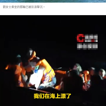
劉女士乘坐的郵輪已被巨浪擊沉。