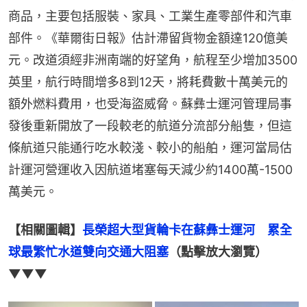
商品，主要包括服裝、家具、工業生產零部件和汽車
部件。《華爾街日報》估計滯留貨物金額達120億美
元。改道須經非洲南端的好望角，航程至少增加3500
英里，航行時間增多8到12天，將耗費數十萬美元的
額外燃料費用，也受海盜威脅。蘇彝士運河管理局事
發後重新開放了一段較老的航道分流部分船隻，但這
條航道只能通行吃水較淺、較小的船舶，運河當局估
計運河營運收入因航道堵塞每天減少約1400萬-1500
萬美元。
【相關圖輯】
長榮超大型貨輪卡在蘇彝士運河　累全
球最繁忙水道雙向交通大阻塞
（點擊放大瀏覽）
▼▼▼