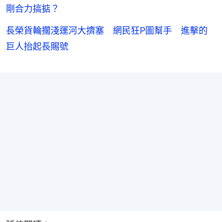
剛合力搞掂？
長榮貨輪擱淺運河大擠塞 網民狂P圖幫手 進擊的
巨人抬起長賜號