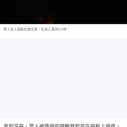
眾人坐上漏氣的救生筏，在海上漂流5小時。
直到深夜，眾人被路過的遊輪救起並在甲板上過夜，