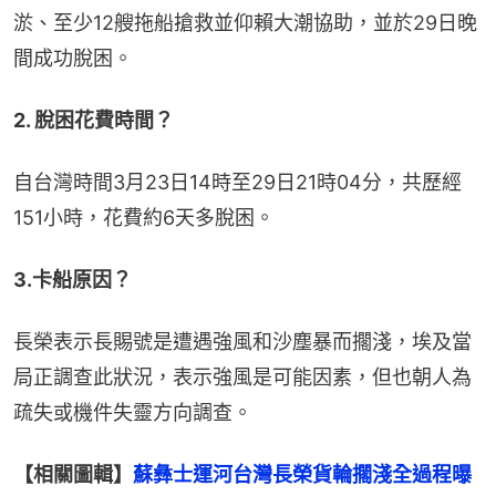
淤、至少12艘拖船搶救並仰賴大潮協助，並於29日晚
間成功脫困。
2. 脫困花費時間？
自台灣時間3月23日14時至29日21時04分，共歷經
151小時，花費約6天多脫困。
3.卡船原因？
長榮表示長賜號是遭遇強風和沙塵暴而擱淺，埃及當
局正調查此狀況，表示強風是可能因素，但也朝人為
疏失或機件失靈方向調查。
【相關圖輯】
蘇彝士運河台灣長榮貨輪擱淺全過程曝