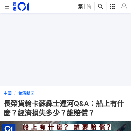
繁
|
简
中國
台灣新聞
長榮貨輪卡蘇彝士運河Q&A：船上有什
麼？經濟損失多少？誰賠償？