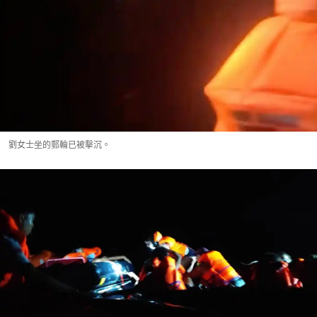
劉女士坐的郵輪已被擊沉。