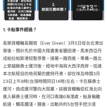
+
13
1. 卡船事件經過？
長榮貨櫃輪長賜號（Ever Given）3月5日從台北港出
發後，預計先於中國大陸廣東省鹽田港、馬來西亞丹
戎帕拉帕斯港短暫停靠，接著一路西進，準備一路北
上穿越蘇彝士運河後，經地中海與大西洋西岸，抵達
本次航程目的地荷蘭的鹿特丹港，卻在埃及時間3月
23日上午8時(台灣時間同日14時)左右，卡在蘇彝士
運河，造成運河雙向大阻塞，該艘貨櫃輪從紅海北向
進入蘇彝士運河時，在河口南端6海浬處，船身偏離
航道，觸底擱淺。隨後，出動共約5台怪手挖沙清