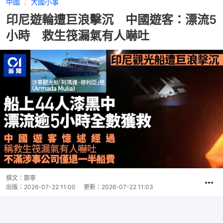
中國
大國小事
印尼遊輪遭巨浪擊沉 中國遊客：漂流5
小時 救生筏漏氣有人嚇吐
撰文：
鄭寧
出版：
2026-07-22 11:00
更新：
2026-07-22 11:03