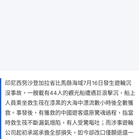
印尼西努沙登加拉省比馬縣海域7月16日發生遊輪沉
沒事故，一艘載有44人的觀光船遭遇巨浪擊沉，船上
人員乘坐救生筏在漆黑的大海中漂流數小時後全數獲
救。事發後，有獲救的中國遊客還原驚魂過程，指當
時救生筏不斷漏氣塌陷，有人受驚嘔吐；而涉事遊輪
公司起初承諾承擔全部損失，如今卻改口僅願退還一